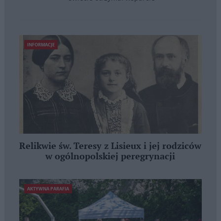
INFORMACJE
Relikwie św. Teresy z Lisieux i jej rodziców
w ogólnopolskiej peregrynacji
AKTYWNA PARAFIA