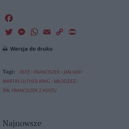
Facebook
Twitter
Messenger
WhatsApp
Email
Copy
Print
Link
Wersja do druku
ASYŻ
FRANCISZEK
JAN XXIII
Tagi:
MARTIN LUTHER KING
MŁODZIEŻ
ŚW. FRANCISZEK Z ASYŻU
Najnowsze