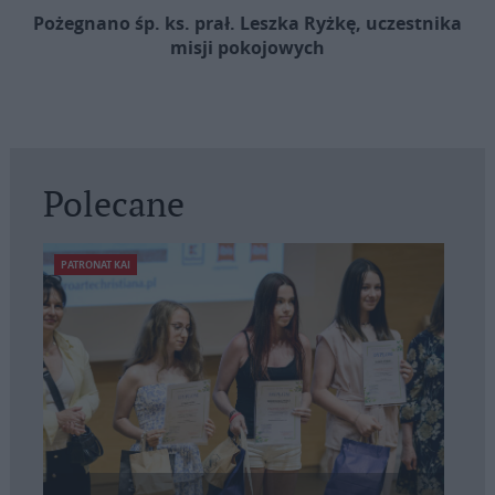
Pożegnano śp. ks. prał. Leszka Ryżkę, uczestnika
misji pokojowych
Polecane
PATRONAT KAI