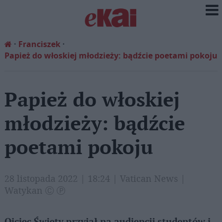
Franciszek
Papież do włoskiej młodzieży: bądźcie poetami pokoju
Papież do włoskiej
młodzieży: bądźcie
poetami pokoju
28 listopada 2022 | 18:24 | Vatican News |
Watykan Ⓒ Ⓟ