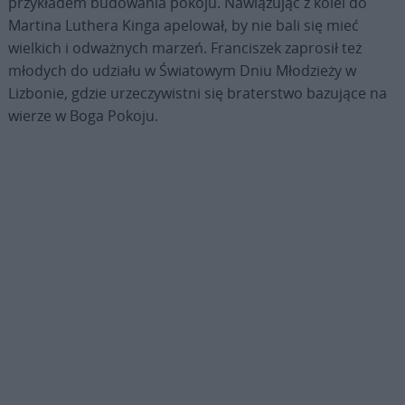
przykładem budowania pokoju. Nawiązując z kolei do
Martina Luthera Kinga apelował, by nie bali się mieć
wielkich i odważnych marzeń. Franciszek zaprosił też
młodych do udziału w Światowym Dniu Młodzieży w
Lizbonie, gdzie urzeczywistni się braterstwo bazujące na
wierze w Boga Pokoju.