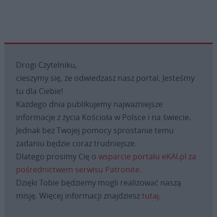
Drogi Czytelniku,
cieszymy się, że odwiedzasz nasz portal. Jesteśmy
tu dla Ciebie!
Każdego dnia publikujemy najważniejsze
informacje z życia Kościoła w Polsce i na świecie.
Jednak bez Twojej pomocy sprostanie temu
zadaniu będzie coraz trudniejsze.
Dlatego prosimy Cię o
wsparcie portalu eKAI.pl za
pośrednictwem serwisu Patronite.
Dzięki Tobie będziemy mogli realizować naszą
misję. Więcej informacji znajdziesz
tutaj
.