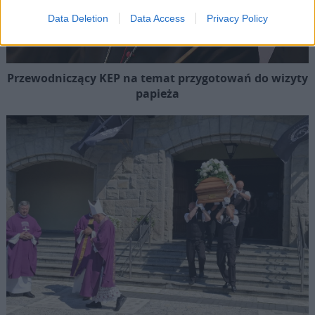
Data Deletion
Data Access
Privacy Policy
Przewodniczący KEP na temat przygotowań do wizyty
papieża