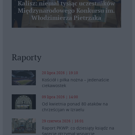
Kalisz: niemal tysiąc uczestników
Międzynarodowego Konkursu im.
Włodzimierza Pietrzaka
Raporty
20 lipca 2026 | 19:10
Kościół i piłka nożna – jedenaście
ciekawostek
09 lipca 2026 | 14:00
Od kwietnia ponad 80 ataków na
chrześcijan w Izraelu
29 czerwca 2026 | 16:01
Raport PKWP: co dziesiąty ksiądz na
świecie otrzymał wsparcie