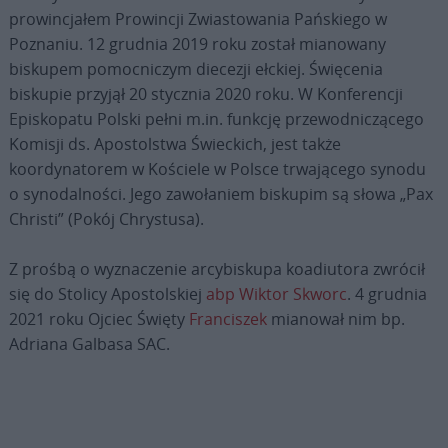
prowincjałem Prowincji Zwiastowania Pańskiego w
Poznaniu. 12 grudnia 2019 roku został mianowany
biskupem pomocniczym diecezji ełckiej. Święcenia
biskupie przyjął 20 stycznia 2020 roku. W Konferencji
Episkopatu Polski pełni m.in. funkcję przewodniczącego
Komisji ds. Apostolstwa Świeckich, jest także
koordynatorem w Kościele w Polsce trwającego synodu
o synodalności. Jego zawołaniem biskupim są słowa „Pax
Christi” (Pokój Chrystusa).
Z prośbą o wyznaczenie arcybiskupa koadiutora zwrócił
się do Stolicy Apostolskiej
abp Wiktor Skworc
. 4 grudnia
2021 roku Ojciec Święty
Franciszek
mianował nim bp.
Adriana Galbasa SAC.