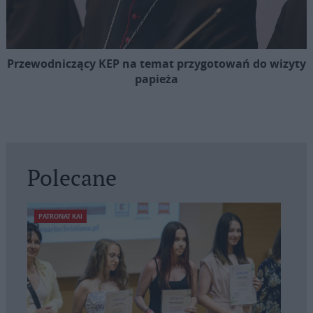
Przewodniczący KEP na temat przygotowań do wizyty
papieża
Polecane
PATRONAT KAI