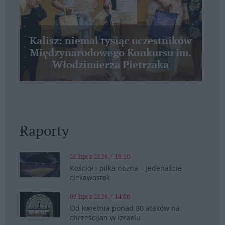
Kalisz: niemal tysiąc uczestników
Międzynarodowego Konkursu im.
Włodzimierza Pietrzaka
Raporty
20 lipca 2026 | 19:10
Kościół i piłka nożna – jedenaście
ciekawostek
09 lipca 2026 | 14:00
Od kwietnia ponad 80 ataków na
chrześcijan w Izraelu