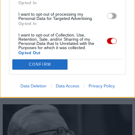
Opted In
I want to opt-out of processing my
Personal Data for Targeted Advertising.
Opted In
I want to opt-out of Collection, Use,
Retention, Sale, and/or Sharing of my
Personal Data that Is Unrelated with the
Purposes for which it was collected.
Opted Out
CONFIRM
Data Deletion
Data Access
Privacy Policy
Kard. Sarah: Obrzędów nie można arbitralnie znosić