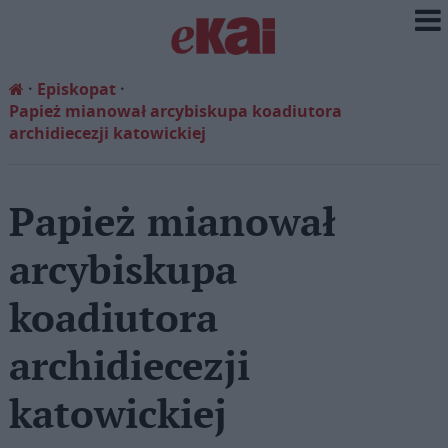
Episkopat
Papież mianował arcybiskupa koadiutora
archidiecezji katowickiej
Papież mianował
arcybiskupa
koadiutora
archidiecezji
katowickiej