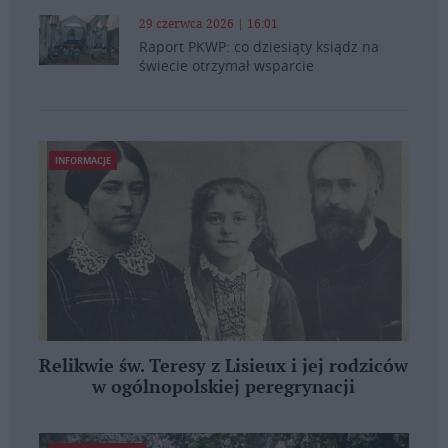
29 czerwca 2026 | 16:01
Raport PKWP: co dziesiąty ksiądz na
świecie otrzymał wsparcie
INFORMACJE
Relikwie św. Teresy z Lisieux i jej rodziców
w ogólnopolskiej peregrynacji