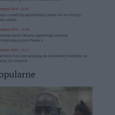
ierpnia 2026 | 22:47
kupi o podróży apostolskiej Leona XIV do Francji:
lka radość
ierpnia 2026 | 22:36
odowy Bank Ukrainy wyemituje monetę
miętniającą Jana Pawła II
ierpnia 2026 | 22:17
aińskie Kościoły wzywają do światowej modlitwy za
ainę 24 sierpnia
opularne