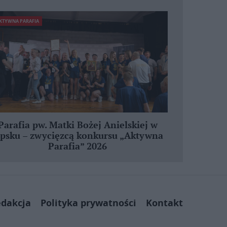
KTYWNA PARAFIA
Parafia pw. Matki Bożej Anielskiej w
ipsku – zwycięzcą konkursu „Aktywna
Parafia” 2026
dakcja
Polityka prywatności
Kontakt