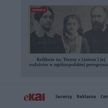
INFORMACJE
Relikwie św. Teresy z Lisieux i jej
rodziców w ogólnopolskiej peregryna
Serwisy
Reklama
Ce