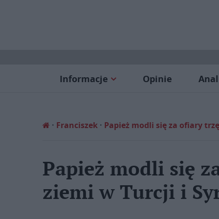
Informacje
Opinie
Anal
Franciszek
Papież modli się za ofiary trzę
Papież modli się za
ziemi w Turcji i Syr