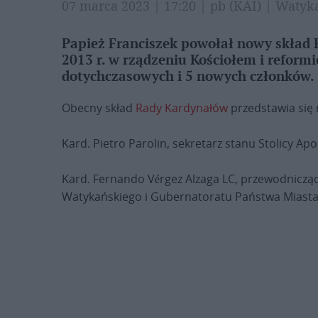
07 marca 2023 | 17:20 | pb (KAI) | Waty
Papież Franciszek powołał nowy skład
2013 r. w rządzeniu Kościołem i reformi
dotychczasowych i 5 nowych członków.
Obecny skład
Rady Kardynałów
przedstawia się 
Kard. Pietro Parolin, sekretarz stanu Stolicy Apos
Kard. Fernando Vérgez Alzaga LC, przewodnicząc
Watykańskiego i Gubernatoratu Państwa Miasta