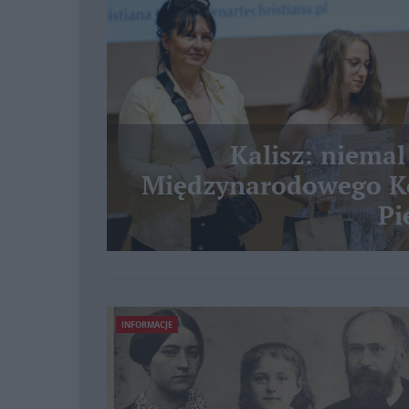
Kalisz: niemal
Międzynarodowego Ko
Pi
INFORMACJE