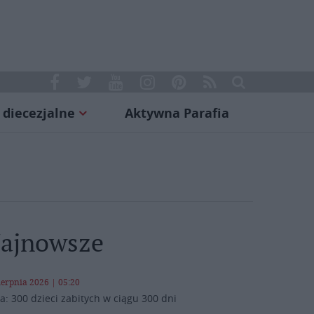
 diecezjalne
Aktywna Parafia
ajnowsze
ierpnia 2026 | 05:20
a: 300 dzieci zabitych w ciągu 300 dni