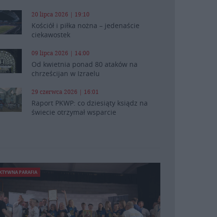
20 lipca 2026 | 19:10
Kościół i piłka nożna – jedenaście
ciekawostek
09 lipca 2026 | 14:00
Od kwietnia ponad 80 ataków na
chrześcijan w Izraelu
29 czerwca 2026 | 16:01
Raport PKWP: co dziesiąty ksiądz na
świecie otrzymał wsparcie
KTYWNA PARAFIA