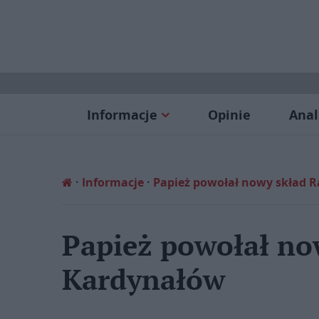
Informacje
Opinie
Anal
Informacje
Papież powołał nowy skład 
Papież powołał no
Kardynałów