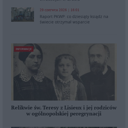
29 czerwca 2026 | 16:01
Raport PKWP: co dziesiąty ksiądz na
świecie otrzymał wsparcie
INFORMACJE
Relikwie św. Teresy z Lisieux i jej rodziców
w ogólnopolskiej peregrynacji