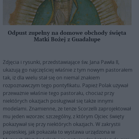
Odpust zupełny na domowe obchody święta
Matki Bożej z Guadalupe
Zdjęcia i rysunki, przedstawiające św. Jana Pawła II,
ukazują go najczęściej właśnie z tym nowym pastorałem
tak, iż dla wielu stał się on niemal znakiem
rozpoznawczym tego pontyfikatu. Papież Polak używał
przeważnie właśnie tego pastorału, chociaż przy
niektórych okazjach posługiwał się także innymi
modelami. Znamienne, że tenże Scorzelli zaprojektował
mu jeden wzorzec szczególny, z którym Ojciec święty
pokazywał się przy niektórych okazjach. W zakrystii
papieskiej, jak pokazała to wystawa urządzona w