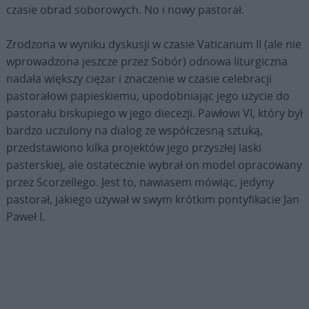
czasie obrad soborowych. No i nowy pastorał.
Zrodzona w wyniku dyskusji w czasie Vaticanum II (ale nie
wprowadzona jeszcze przez Sobór) odnowa liturgiczna
nadała większy ciężar i znaczenie w czasie celebracji
pastorałowi papieskiemu, upodobniając jego użycie do
pastorału biskupiego w jego diecezji. Pawłowi VI, który był
bardzo uczulony na dialog ze współczesną sztuką,
przedstawiono kilka projektów jego przyszłej laski
pasterskiej, ale ostatecznie wybrał on model opracowany
przez Scorzellego. Jest to, nawiasem mówiąc, jedyny
pastorał, jakiego używał w swym krótkim pontyfikacie Jan
Paweł I.