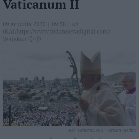
Vaticanum II
09 grudnia 2020 | 09:58 | kg
(KAI/https://www.vidanuevadigital.com) |
Watykan Ⓒ Ⓟ
Fot. VaticanNews (Vatican Media)