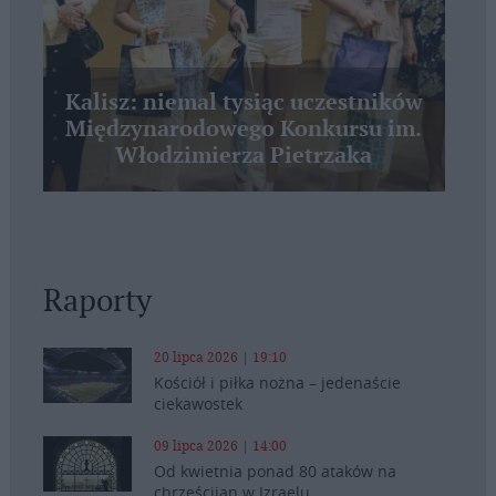
Kalisz: niemal tysiąc uczestników
Międzynarodowego Konkursu im.
Włodzimierza Pietrzaka
Raporty
20 lipca 2026 | 19:10
Kościół i piłka nożna – jedenaście
ciekawostek
09 lipca 2026 | 14:00
Od kwietnia ponad 80 ataków na
chrześcijan w Izraelu