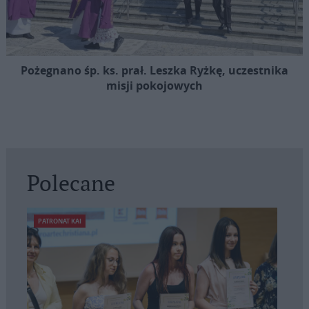
Pożegnano śp. ks. prał. Leszka Ryżkę, uczestnika
misji pokojowych
Polecane
PATRONAT KAI