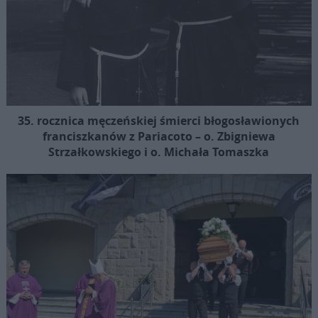
35. rocznica męczeńskiej śmierci błogosławionych
franciszkanów z Pariacoto – o. Zbigniewa
Strzałkowskiego i o. Michała Tomaszka