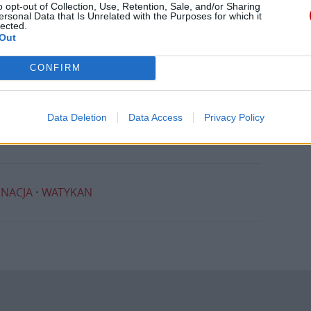
o opt-out of Collection, Use, Retention, Sale, and/or Sharing
ersonal Data that Is Unrelated with the Purposes for which it
lected.
Out
CONFIRM
Data Deletion
Data Access
Privacy Policy
NACJA
WATYKAN