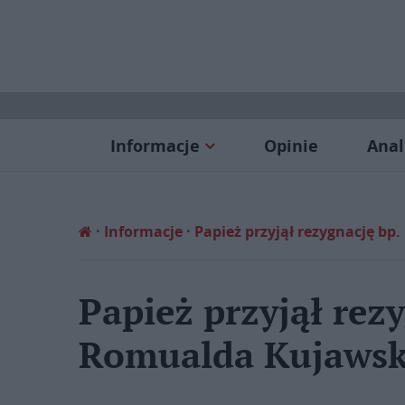
Informacje
Opinie
Anal
Informacje
Papież przyjął rezygnację b
Papież przyjął rez
Romualda Kujawsk