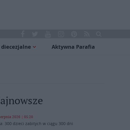
 diecezjalne
Aktywna Parafia
ajnowsze
ierpnia 2026 | 05:20
a: 300 dzieci zabitych w ciągu 300 dni