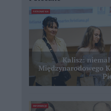
PATRONAT KAI
Kalisz: niemal
Międzynarodowego Ko
Pi
INFORMACJE