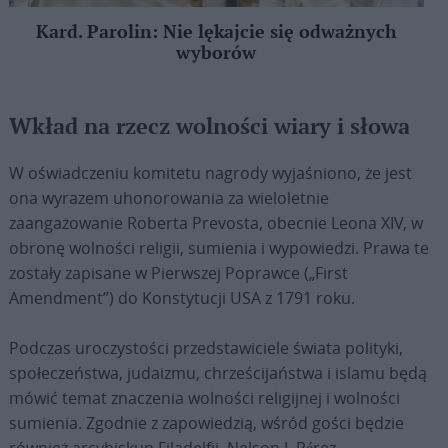
Kard. Parolin: Nie lękajcie się odważnych
wyborów
Wkład na rzecz wolności wiary i słowa
W oświadczeniu komitetu nagrody wyjaśniono, że jest
ona wyrazem uhonorowania za wieloletnie
zaangażowanie Roberta Prevosta, obecnie Leona XIV, w
obronę wolności religii, sumienia i wypowiedzi. Prawa te
zostały zapisane w Pierwszej Poprawce
(„First
Amendment”)
do Konstytucji USA z 1791 roku.
Podczas uroczystości przedstawiciele świata polityki,
społeczeństwa, judaizmu, chrześcijaństwa i islamu będą
mówić temat znaczenia wolności religijnej i wolności
sumienia. Zgodnie z zapowiedzią, wśród gości będzie
również arcybiskup Filadelfii, Nelson J. Pérez.