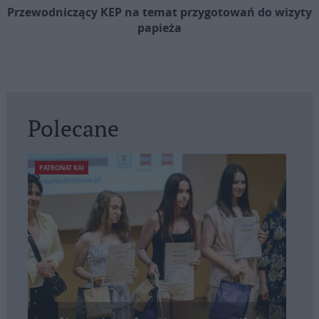
Przewodniczący KEP na temat przygotowań do wizyty
papieża
Polecane
PATRONAT KAI