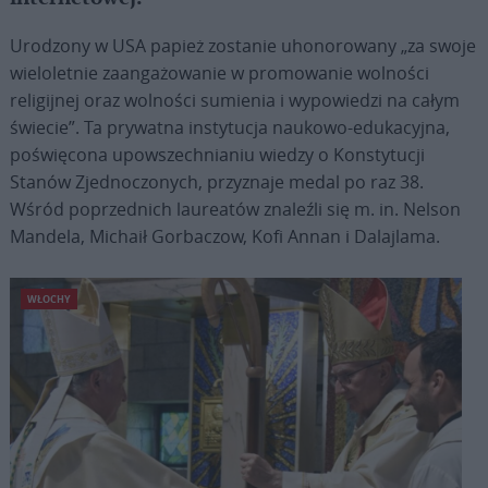
Urodzony w USA papież zostanie uhonorowany „za swoje
wieloletnie zaangażowanie w promowanie wolności
religijnej oraz wolności sumienia i wypowiedzi na całym
świecie”. Ta prywatna instytucja naukowo-edukacyjna,
poświęcona upowszechnianiu wiedzy o Konstytucji
Stanów Zjednoczonych, przyznaje medal po raz 38.
Wśród poprzednich laureatów znaleźli się m. in. Nelson
Mandela, Michaił Gorbaczow, Kofi Annan i Dalajlama.
WŁOCHY