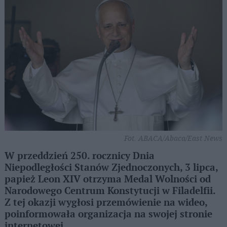
Fot. ABACA/Abaca/East News
W przeddzień 250. rocznicy Dnia
Niepodległości Stanów Zjednoczonych, 3 lipca,
papież Leon XIV otrzyma Medal Wolności od
Narodowego Centrum Konstytucji w Filadelfii.
Z tej okazji wygłosi przemówienie na wideo,
poinformowała organizacja na swojej stronie
internetowej.