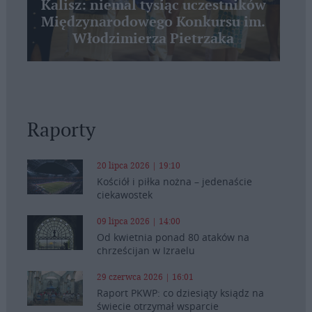
Kalisz: niemal tysiąc uczestników
Międzynarodowego Konkursu im.
Włodzimierza Pietrzaka
Raporty
20 lipca 2026 | 19:10
Kościół i piłka nożna – jedenaście
ciekawostek
09 lipca 2026 | 14:00
Od kwietnia ponad 80 ataków na
chrześcijan w Izraelu
29 czerwca 2026 | 16:01
Raport PKWP: co dziesiąty ksiądz na
świecie otrzymał wsparcie