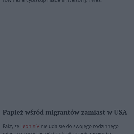
Papież wśród migrantów zamiast w USA
Fakt, że
Leon XIV
nie uda się do swojego rodzinnego
miasta na uroczystości z okazji rocznicy, wywołał