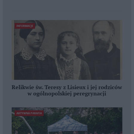
INFORMACJE
Relikwie św. Teresy z Lisieux i jej rodziców
w ogólnopolskiej peregrynacji
AKTYWNA PARAFIA