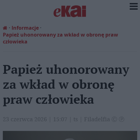
Informacje
Papież uhonorowany za wkład w obronę praw
człowieka
Papież uhonorowany
za wkład w obronę
praw człowieka
23 czerwca 2026 | 15:07 | ts | Filadelfia Ⓒ Ⓟ