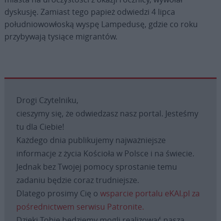
dyskusję. Zamiast tego papież odwiedzi 4 lipca
południowowłoską wyspę Lampedusę, gdzie co roku
przybywają tysiące migrantów.
Drogi Czytelniku,
cieszymy się, że odwiedzasz nasz portal. Jesteśmy
tu dla Ciebie!
Każdego dnia publikujemy najważniejsze
informacje z życia Kościoła w Polsce i na świecie.
Jednak bez Twojej pomocy sprostanie temu
zadaniu będzie coraz trudniejsze.
Dlatego prosimy Cię o
wsparcie portalu eKAI.pl za
pośrednictwem serwisu Patronite.
Dzięki Tobie będziemy mogli realizować naszą