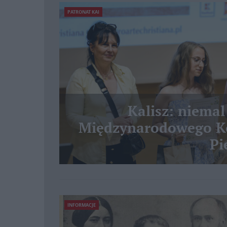
PATRONAT KAI
Kalisz: niemal
Międzynarodowego Ko
Pi
INFORMACJE