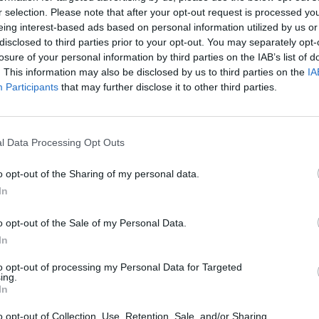
r selection. Please note that after your opt-out request is processed y
eing interest-based ads based on personal information utilized by us or
disclosed to third parties prior to your opt-out. You may separately opt-
losure of your personal information by third parties on the IAB’s list of
. This information may also be disclosed by us to third parties on the
IA
Participants
that may further disclose it to other third parties.
l Data Processing Opt Outs
o opt-out of the Sharing of my personal data.
In
o opt-out of the Sale of my Personal Data.
In
to opt-out of processing my Personal Data for Targeted
ing.
In
o opt-out of Collection, Use, Retention, Sale, and/or Sharing