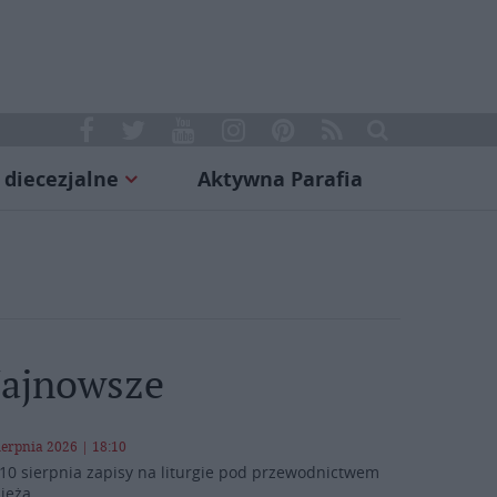
 diecezjalne
Aktywna Parafia
ajnowsze
ierpnia 2026 | 18:10
10 sierpnia zapisy na liturgie pod przewodnictwem
ieża