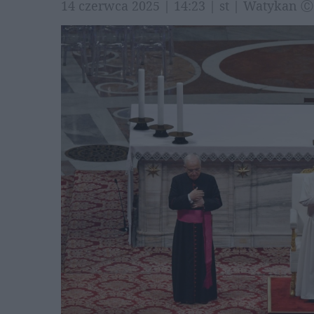
14 czerwca 2025 | 14:23 | st | Watykan 