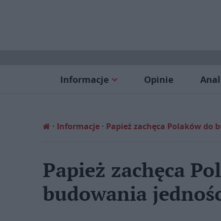
Informacje
Opinie
Anal
Informacje
Papież zachęca Polaków do b
Papież zachęca Po
budowania jednośc