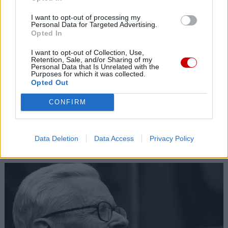
I want to opt-out of processing my
Personal Data for Targeted Advertising.
Opted In
I want to opt-out of Collection, Use,
Retention, Sale, and/or Sharing of my
Personal Data that Is Unrelated with the
Purposes for which it was collected.
Opted Out
CONFIRM
Data Deletion
Data Access
Privacy Policy
Kard. Sarah: Obrzędów nie można arbitralnie znosić