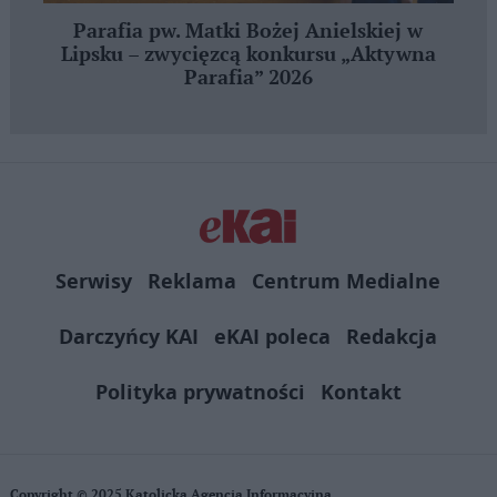
Parafia pw. Matki Bożej Anielskiej w
Lipsku – zwycięzcą konkursu „Aktywna
Parafia” 2026
Serwisy
Reklama
Centrum Medialne
Darczyńcy KAI
eKAI poleca
Redakcja
Polityka prywatności
Kontakt
Copyright © 2025 Katolicka Agencja Informacyjna