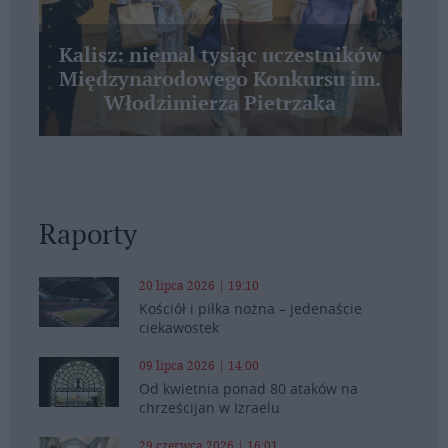
Kalisz: niemal tysiąc uczestników
Międzynarodowego Konkursu im.
Włodzimierza Pietrzaka
Raporty
20 lipca 2026 | 19:10
Kościół i piłka nożna – jedenaście
ciekawostek
09 lipca 2026 | 14:00
Od kwietnia ponad 80 ataków na
chrześcijan w Izraelu
29 czerwca 2026 | 16:01