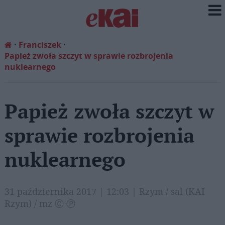
Franciszek
Papież zwoła szczyt w sprawie rozbrojenia
nuklearnego
Papież zwoła szczyt w
sprawie rozbrojenia
nuklearnego
31 października 2017 | 12:03 | Rzym / sal (KAI
Rzym) / mz Ⓒ Ⓟ