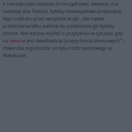
o nierozprzestrzenianiu broni jądrowej. Ideałem, ma
nadzieję abp Tomasi, byłoby obowiązkowe podpisanie
tego traktatu przez wszystkie kraje. „Ale nawet
przekonanie kilku państw do podpisania go byłoby
istotne. Nie można myśleć o przyszłości w sytuacji, gdy
na świecie
jest dwadzieścia tysięcy bomb atomowych” –
stwierdza organizator szczytu rozbrojeniowego w
Watykanie.