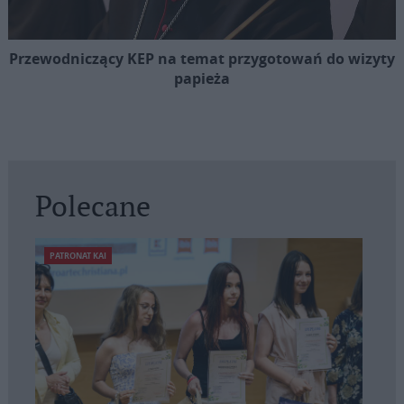
Przewodniczący KEP na temat przygotowań do wizyty
papieża
Polecane
PATRONAT KAI