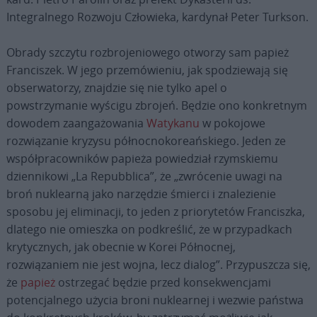
Integralnego Rozwoju Człowieka, kardynał Peter Turkson.
Obrady szczytu rozbrojeniowego otworzy sam papież
Franciszek. W jego przemówieniu, jak spodziewają się
obserwatorzy, znajdzie się nie tylko apel o
powstrzymanie wyścigu zbrojeń. Będzie ono konkretnym
dowodem zaangażowania
Watykanu
w pokojowe
rozwiązanie kryzysu północnokoreańskiego. Jeden ze
współpracowników papieża powiedział rzymskiemu
dziennikowi „La Repubblica”, że „zwrócenie uwagi na
broń nuklearną jako narzędzie śmierci i znalezienie
sposobu jej eliminacji, to jeden z priorytetów Franciszka,
dlatego nie omieszka on podkreślić, że w przypadkach
krytycznych, jak obecnie w Korei Północnej,
rozwiązaniem nie jest wojna, lecz dialog”. Przypuszcza się,
że
papież
ostrzegać będzie przed konsekwencjami
potencjalnego użycia broni nuklearnej i wezwie państwa