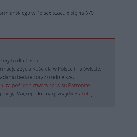
ormiańskiego w Polsce szacuje się na 670.
eśmy tu dla Ciebie!
macje z życia Kościoła w Polsce i na świecie.
daniu będzie coraz trudniejsze.
.pl za pośrednictwem serwisu Patronite.
 misję. Więcej informacji znajdziesz
tutaj
.