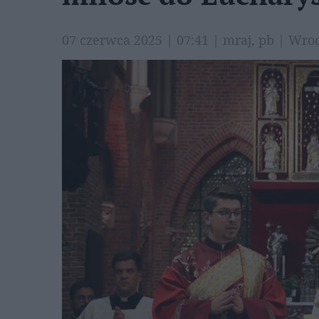
07 czerwca 2025 | 07:41 | mraj, pb | Wr