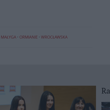
J MAŁYGA
ORMIANIE
WROCŁAWSKA
Ra