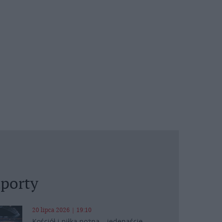
porty
20 lipca 2026 | 19:10
Kościół i piłka nożna – jedenaście