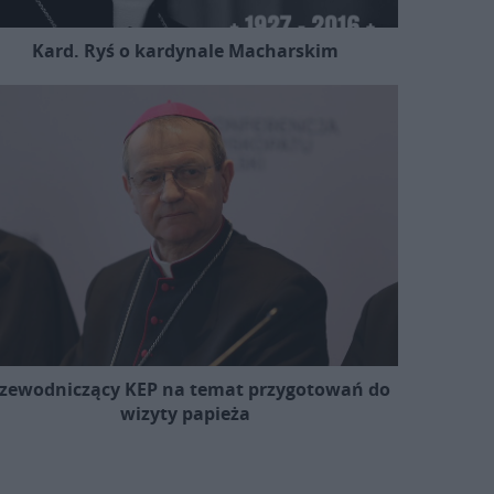
Kard. Ryś o kardynale Macharskim
zewodniczący KEP na temat przygotowań do
wizyty papieża