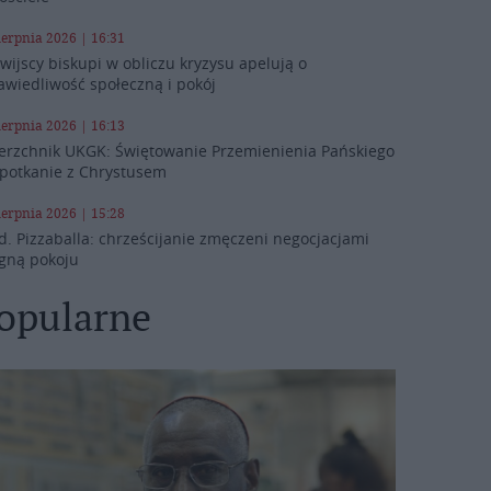
ierpnia 2026 | 16:31
iwijscy biskupi w obliczu kryzysu apelują o
awiedliwość społeczną i pokój
ierpnia 2026 | 16:13
erzchnik UKGK: Świętowanie Przemienienia Pańskiego
spotkanie z Chrystusem
ierpnia 2026 | 15:28
d. Pizzaballa: chrześcijanie zmęczeni negocjacjami
gną pokoju
opularne