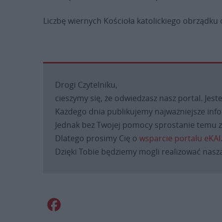
Liczbę wiernych Kościoła katolickiego obrządku 
Drogi Czytelniku,
cieszymy się, że odwiedzasz nasz portal. Jest
Każdego dnia publikujemy najważniejsze infor
Jednak bez Twojej pomocy sprostanie temu za
Dlatego prosimy Cię o
wsparcie portalu eKAI
Dzięki Tobie będziemy mogli realizować naszą
Facebook