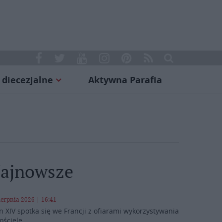
 diecezjalne
Aktywna Parafia
ajnowsze
ierpnia 2026 | 16:41
n XIV spotka się we Francji z ofiarami wykorzystywania
ościele