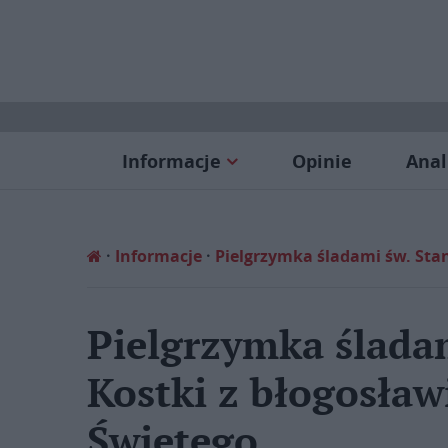
Informacje
Opinie
Anal
Informacje
Pielgrzymka śladami św. Sta
Pielgrzymka ślada
Kostki z błogosła
Świętego