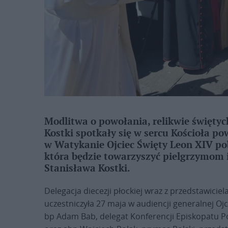
Modlitwa o powołania, relikwie świętyc
Kostki spotkały się w sercu Kościoła p
w Watykanie Ojciec Święty Leon XIV po
która będzie towarzyszyć pielgrzymom
Stanisława Kostki.
Delegacja diecezji płockiej wraz z przedstawicie
uczestniczyła 27 maja w audiencji generalnej Oj
bp Adam Bab, delegat Konferencji Episkopatu Po