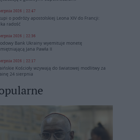
ierpnia 2026 | 22:47
kupi o podróży apostolskiej Leona XIV do Francji:
lka radość
ierpnia 2026 | 22:36
odowy Bank Ukrainy wyemituje monetę
miętniającą Jana Pawła II
ierpnia 2026 | 22:17
aińskie Kościoły wzywają do światowej modlitwy za
ainę 24 sierpnia
opularne