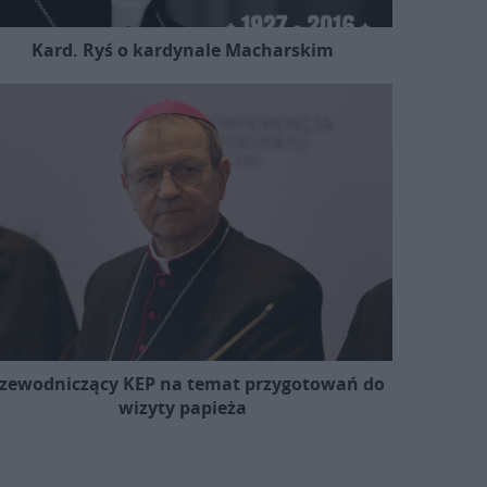
Kard. Ryś o kardynale Macharskim
zewodniczący KEP na temat przygotowań do
wizyty papieża