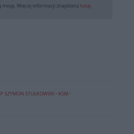
 misję. Więcej informacji znajdziesz
tutaj
.
BP SZYMON STUŁKOWSKI
KSM