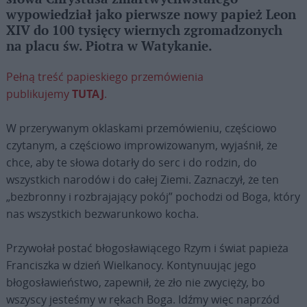
wypowiedział jako pierwsze nowy papież Leon
XIV do 100 tysięcy wiernych zgromadzonych
na placu św. Piotra w Watykanie.
Pełną treść papieskiego przemówienia
publikujemy
TUTAJ
.
W przerywanym oklaskami przemówieniu, częściowo
czytanym, a częściowo improwizowanym, wyjaśnił, że
chce, aby te słowa dotarły do serc i do rodzin, do
wszystkich narodów i do całej Ziemi. Zaznaczył, że ten
„bezbronny i rozbrajający pokój” pochodzi od Boga, który
nas wszystkich bezwarunkowo kocha.
Przywołał postać błogosławiącego Rzym i świat papieża
Franciszka w dzień Wielkanocy. Kontynuując jego
błogosławieństwo, zapewnił, że zło nie zwycięży, bo
wszyscy jesteśmy w rękach Boga. Idźmy więc naprzód