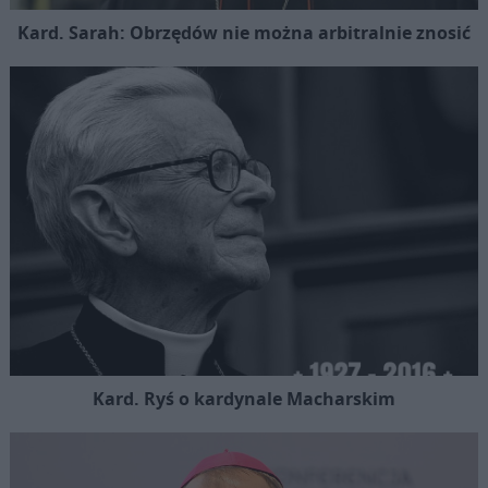
Kard. Sarah: Obrzędów nie można arbitralnie znosić
Kard. Ryś o kardynale Macharskim