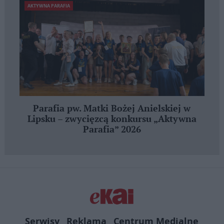
AKTYWNA PARAFIA
Parafia pw. Matki Bożej Anielskiej w
Lipsku – zwycięzcą konkursu „Aktywna
Parafia” 2026
Serwisy
Reklama
Centrum Medialne