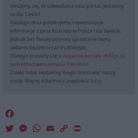
cieszymy się, że odwiedzasz nasz portal. Jesteśmy
tu dla Ciebie!
Każdego dnia publikujemy najważniejsze
informacje z życia Kościoła w Polsce i na świecie.
Jednak bez Twojej pomocy sprostanie temu
zadaniu będzie coraz trudniejsze.
Dlatego prosimy Cię o
wsparcie portalu eKAI.pl za
pośrednictwem serwisu Patronite.
Dzięki Tobie będziemy mogli realizować naszą
misję. Więcej informacji znajdziesz
tutaj
.
Facebook
Twitter
Messenger
WhatsApp
Email
Copy
Print