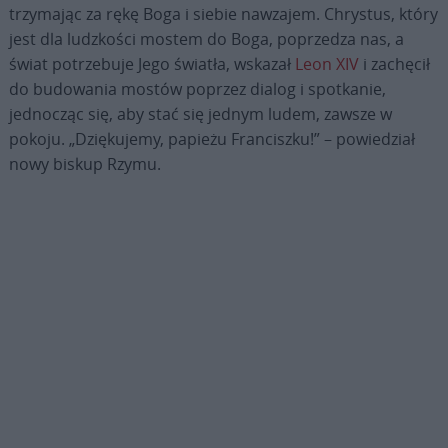
trzymając za rękę Boga i siebie nawzajem. Chrystus, który
jest dla ludzkości mostem do Boga, poprzedza nas, a
świat potrzebuje Jego światła, wskazał
Leon XIV
i zachęcił
do budowania mostów poprzez dialog i spotkanie,
jednocząc się, aby stać się jednym ludem, zawsze w
pokoju. „Dziękujemy, papieżu Franciszku!” – powiedział
nowy biskup Rzymu.