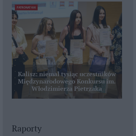
PATRONAT KAI
Kalisz: niemal tysiąc uczestników
Międzynarodowego Konkursu im.
Włodzimierza Pietrzaka
Raporty