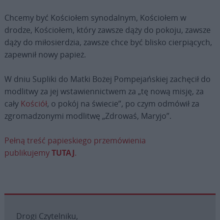
Chcemy być Kościołem synodalnym, Kościołem w
drodze, Kościołem, który zawsze dąży do pokoju, zawsze
dąży do miłosierdzia, zawsze chce być blisko cierpiących,
zapewnił nowy papież.
W dniu Supliki do Matki Bożej Pompejańskiej zachęcił do
modlitwy za jej wstawiennictwem za „tę nową misję, za
cały
Kościół
, o pokój na świecie”, po czym odmówił za
zgromadzonymi modlitwę „Zdrowaś, Maryjo”.
Pełną treść papieskiego przemówienia
publikujemy
TUTAJ
.
Drogi Czytelniku,