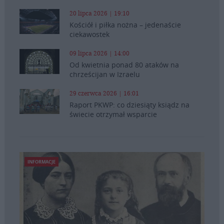
20 lipca 2026 | 19:10
Kościół i piłka nożna – jedenaście
ciekawostek
09 lipca 2026 | 14:00
Od kwietnia ponad 80 ataków na
chrześcijan w Izraelu
29 czerwca 2026 | 16:01
Raport PKWP: co dziesiąty ksiądz na
świecie otrzymał wsparcie
INFORMACJE