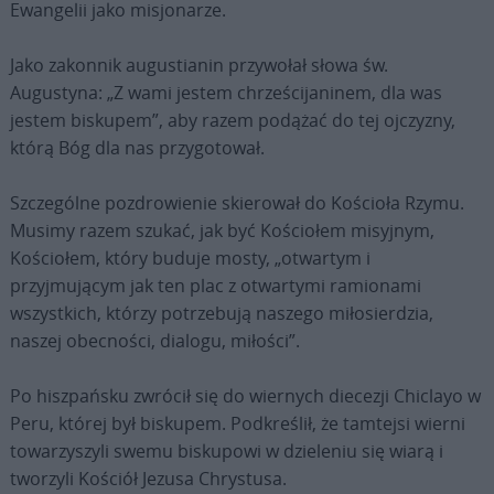
Ewangelii jako misjonarze.
Jako zakonnik augustianin przywołał słowa św.
Augustyna: „Z wami jestem chrześcijaninem, dla was
jestem biskupem”, aby razem podążać do tej ojczyzny,
którą Bóg dla nas przygotował.
Szczególne pozdrowienie skierował do Kościoła Rzymu.
Musimy razem szukać, jak być Kościołem misyjnym,
Kościołem, który buduje mosty, „otwartym i
przyjmującym jak ten plac z otwartymi ramionami
wszystkich, którzy potrzebują naszego miłosierdzia,
naszej obecności, dialogu, miłości”.
Po hiszpańsku zwrócił się do wiernych diecezji Chiclayo w
Peru, której był biskupem. Podkreślił, że tamtejsi wierni
towarzyszyli swemu biskupowi w dzieleniu się wiarą i
tworzyli Kościół Jezusa Chrystusa.