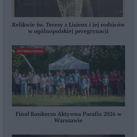
Relikwie św. Teresy z Lisieux i jej rodziców
w ogólnopolskiej peregrynacji
AKTYWNA PARAFIA
Finał Konkursu Aktywna Parafia 2026 w
Warszawie