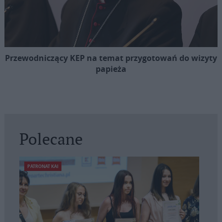
Przewodniczący KEP na temat przygotowań do wizyty
papieża
Polecane
PATRONAT KAI