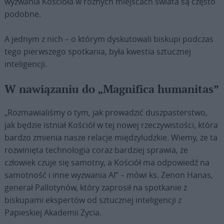
wyzwania Kościoła w różnych miejscach świata są często
podobne.
A jednym z nich – o którym dyskutowali biskupi podczas
tego pierwszego spotkania, była kwestia sztucznej
inteligencji.
W nawiązaniu do „Magnifica humanitas”
„Rozmawialiśmy o tym, jak prowadzić duszpasterstwo,
jak będzie istniał Kościół w tej nowej rzeczywistości, która
bardzo zmienia nasze relacje międzyludzkie. Wiemy, że ta
rozwinięta technologia coraz bardziej sprawia, że
człowiek czuje się samotny, a Kościół ma odpowiedź na
samotność i inne wyzwania AI” – mówi ks. Zenon Hanas,
generał Pallotynów, który zaprosił na spotkanie z
biskupami ekspertów od sztucznej inteligencji z
Papieskiej Akademii Życia.