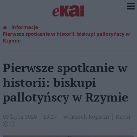
Informacje
Pierwsze spotkanie w historii: biskupi pallotyńscy w
Rzymie
Pierwsze spotkanie w
historii: biskupi
pallotyńscy w Rzymie
03 lipca 2026 | 13:27 | Wojciech Rogacin | Rzym
Ⓒ Ⓟ