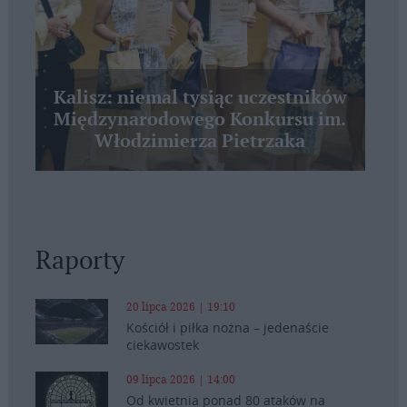
Kalisz: niemal tysiąc uczestników
Międzynarodowego Konkursu im.
Włodzimierza Pietrzaka
Raporty
20 lipca 2026 | 19:10
Kościół i piłka nożna – jedenaście
ciekawostek
09 lipca 2026 | 14:00
Od kwietnia ponad 80 ataków na