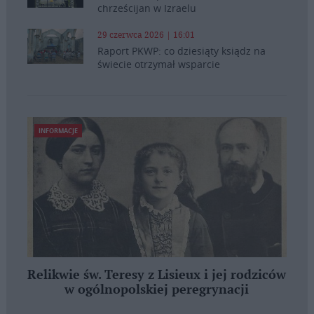
chrześcijan w Izraelu
29 czerwca 2026 | 16:01
Raport PKWP: co dziesiąty ksiądz na
świecie otrzymał wsparcie
INFORMACJE
Relikwie św. Teresy z Lisieux i jej rodziców
w ogólnopolskiej peregrynacji