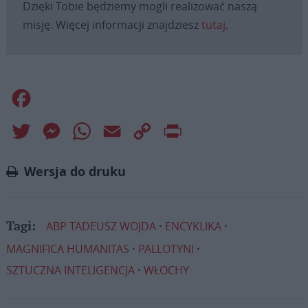
Dzięki Tobie będziemy mogli realizować naszą
misję. Więcej informacji znajdziesz
tutaj
.
Facebook
Twitter
Messenger
WhatsApp
Email
Copy
Print
Link
Wersja do druku
ABP TADEUSZ WOJDA
ENCYKLIKA
Tagi:
MAGNIFICA HUMANITAS
PALLOTYNI
SZTUCZNA INTELIGENCJA
WŁOCHY