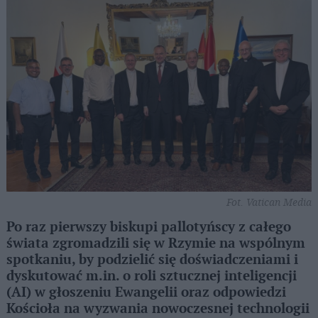
Fot. Vatican Media
Po raz pierwszy biskupi pallotyńscy z całego
świata zgromadzili się w Rzymie na wspólnym
spotkaniu, by podzielić się doświadczeniami i
dyskutować m.in. o roli sztucznej inteligencji
(AI) w głoszeniu Ewangelii oraz odpowiedzi
Kościoła na wyzwania nowoczesnej technologii