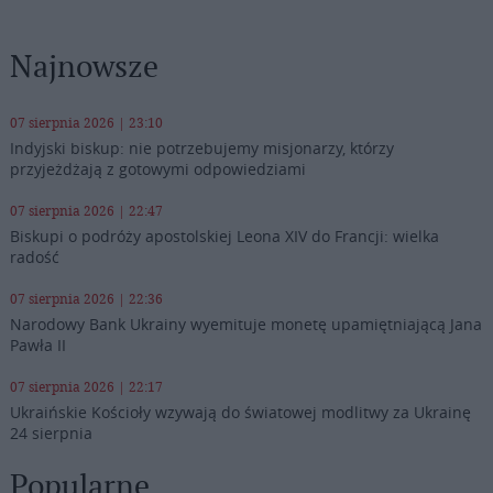
Najnowsze
07 sierpnia 2026 | 23:10
Indyjski biskup: nie potrzebujemy misjonarzy, którzy
przyjeżdżają z gotowymi odpowiedziami
07 sierpnia 2026 | 22:47
Biskupi o podróży apostolskiej Leona XIV do Francji: wielka
radość
07 sierpnia 2026 | 22:36
Narodowy Bank Ukrainy wyemituje monetę upamiętniającą Jana
Pawła II
07 sierpnia 2026 | 22:17
Ukraińskie Kościoły wzywają do światowej modlitwy za Ukrainę
24 sierpnia
Popularne