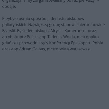
organizują, a my zorganizowaliśmy po raz pierwszy” –
dodaje.
Przybyło ośmiu spośród jedenastu biskupów
pallotyńskich. Największą grupę stanowili hierarchowie z
Brazylii. Był jeden biskup z Afryki – Kamerunu – oraz
arcybiskupi z Polski: abp Tadeusz Wojda, metropolita
gdański i przewodniczący Konferencji Episkopatu Polski
oraz abp Adrian Galbas, metropolita warszawski.