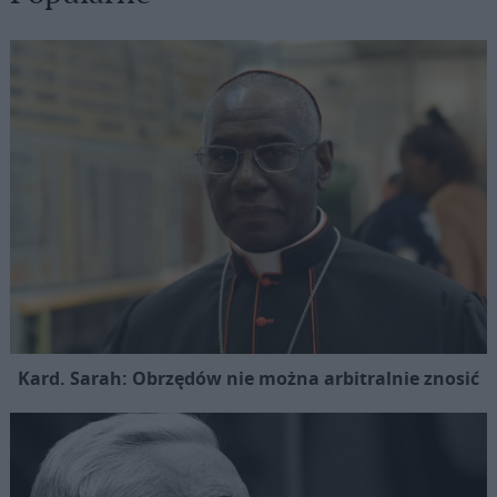
Kard. Sarah: Obrzędów nie można arbitralnie znosić