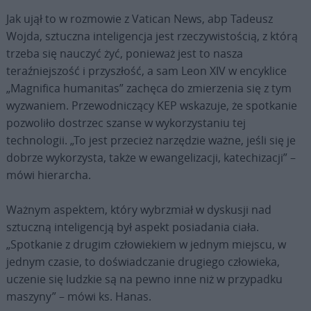
Jak ujął to w rozmowie z Vatican News, abp Tadeusz
Wojda, sztuczna inteligencja jest rzeczywistością, z którą
trzeba się nauczyć żyć, ponieważ jest to nasza
teraźniejszość i przyszłość, a sam Leon XIV w encyklice
„Magnifica humanitas” zachęca do zmierzenia się z tym
wyzwaniem. Przewodniczący KEP wskazuje, że spotkanie
pozwoliło dostrzec szanse w wykorzystaniu tej
technologii. „To jest przecież narzędzie ważne, jeśli się je
dobrze wykorzysta, także w ewangelizacji, katechizacji” –
mówi hierarcha.
Ważnym aspektem, który wybrzmiał w dyskusji nad
sztuczną inteligencją był aspekt posiadania ciała.
„Spotkanie z drugim człowiekiem w jednym miejscu, w
jednym czasie, to doświadczanie drugiego człowieka,
uczenie się ludzkie są na pewno inne niż w przypadku
maszyny” – mówi ks. Hanas.