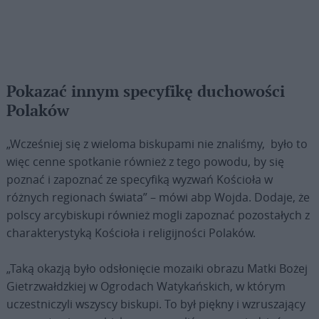
Pokazać innym specyfikę duchowości
Polaków
„Wcześniej się z wieloma biskupami nie znaliśmy, było to
więc cenne spotkanie również z tego powodu, by się
poznać i zapoznać ze specyfiką wyzwań Kościoła w
różnych regionach świata” – mówi abp Wojda. Dodaje, że
polscy arcybiskupi również mogli zapoznać pozostałych z
charakterystyką Kościoła i religijności Polaków.
„Taką okazją było odsłonięcie mozaiki obrazu Matki Bożej
Gietrzwałdzkiej w Ogrodach Watykańskich, w którym
uczestniczyli wszyscy biskupi. To był piękny i wzruszający