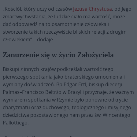
„Kościół, który uczy od czasów
Jezusa Chrystusa
, od Jego
zmartwychwstania, że ludzkie ciało ma wartość, może
dać odpowiedź na to osamotnienie człowieka i
stworzenie takich rzeczywiście bliskich relacji z drugim
człowiekiem” – dodaje.
Zanurzenie się w życiu Założyciela
Biskupi z innych krajów podkreślali wartość tego
pierwszego spotkania jako braterskiego umocnienia i
wymiany doświadczeń. Bp Edgar Ertl, biskup diecezji
Palmas–Francisco Beltrão w Brazylii przyznaje, że ważnym
wymiarem spotkania w Rzymie było ponowne odkrycie
charyzmatu oraz duchowego, teologicznego i misyjnego
dziedzictwa pozostawionego nam przez św. Wincentego
Pallottiego.