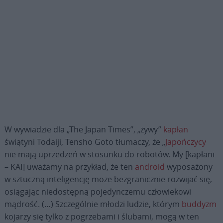
W wywiadzie dla „The Japan Times”, „żywy”
kapłan
świątyni Todaiji, Tensho Goto tłumaczy, że „
Japończycy
nie mają uprzedzeń w stosunku do robotów. My [kapłani
– KAI] uważamy na przykład, że ten
android
wyposażony
w sztuczną inteligencję może bezgranicznie rozwijać się,
osiągając niedostępną pojedynczemu człowiekowi
mądrość. (…) Szczególnie młodzi ludzie, którym
buddyzm
kojarzy się tylko z pogrzebami i ślubami, mogą w ten