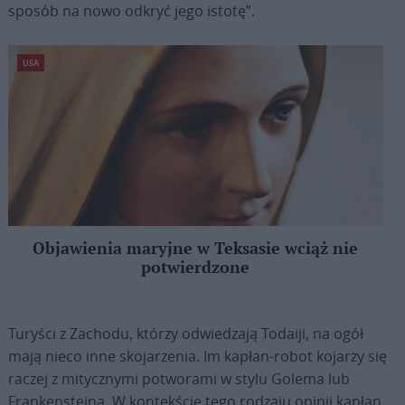
sposób na nowo odkryć jego istotę”.
USA
Objawienia maryjne w Teksasie wciąż nie
potwierdzone
Turyści z Zachodu, którzy odwiedzają Todaiji, na ogół
mają nieco inne skojarzenia. Im kapłan-robot kojarzy się
raczej z mitycznymi potworami w stylu Golema lub
Frankensteina. W kontekście tego rodzaju opinii kapłan