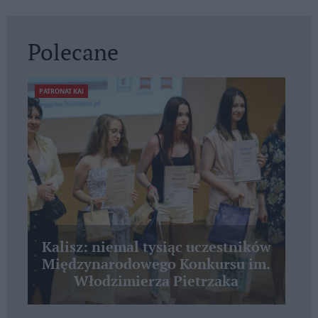
Polecane
PATRONAT KAI
Kalisz: niemal tysiąc uczestników
Międzynarodowego Konkursu im.
Włodzimierza Pietrzaka