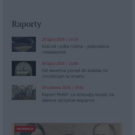
Raporty
20 lipca 2026 | 19:10
Kościół i piłka nożna – jedenaście
ciekawostek
09 lipca 2026 | 14:00
Od kwietnia ponad 80 ataków na
chrześcijan w Izraelu
29 czerwca 2026 | 16:01
Raport PKWP: co dziesiąty ksiądz na
świecie otrzymał wsparcie
INFORMACJE