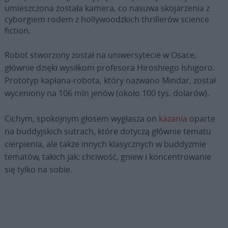
umieszczona została kamera, co nasuwa skojarzenia z
cyborgiem rodem z hollywoodzkich thrillerów science
fiction.
Robot stworzony został na uniwersytecie w Osace,
głównie dzięki wysiłkom profesora Hiroshiego Ishigoro.
Prototyp kapłana-robota, który nazwano Mindar, został
wyceniony na 106 mln jenów (około 100 tys. dolarów).
Cichym, spokojnym głosem wygłasza on
kazania
oparte
na buddyjskich sutrach, które dotyczą głównie tematu
cierpienia, ale także innych klasycznych w buddyzmie
tematów, takich jak: chciwość, gniew i koncentrowanie
się tylko na sobie.