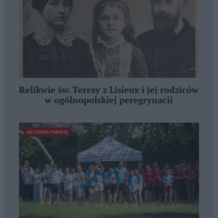
Relikwie św. Teresy z Lisieux i jej rodziców
w ogólnopolskiej peregrynacji
AKTYWNA PARAFIA