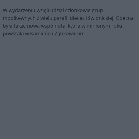
W wydarzeniu wzięli udział członkowie grup
modlitewnych z wielu parafii diecezji świdnickiej. Obecna
była także nowa wspólnota, która w minionym roku
powstała w Kamieńcu Ząbkowickim.