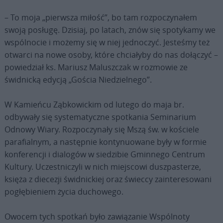
– To moja „pierwsza miłość”, bo tam rozpoczynałem
swoją posługę. Dzisiaj, po latach, znów się spotykamy we
wspólnocie i możemy się w niej jednoczyć. Jesteśmy też
otwarci na nowe osoby, które chciałyby do nas dołączyć –
powiedział ks. Mariusz Maluszczak w rozmowie ze
świdnicką edycją „Gościa Niedzielnego”.
W Kamieńcu Ząbkowickim od lutego do maja br.
odbywały się systematyczne spotkania Seminarium
Odnowy Wiary. Rozpoczynały się Mszą św. w kościele
parafialnym, a następnie kontynuowane były w formie
konferencji i dialogów w siedzibie Gminnego Centrum
Kultury. Uczestniczyli w nich miejscowi duszpasterze,
księża z diecezji świdnickiej oraz świeccy zainteresowani
pogłębieniem życia duchowego.
Owocem tych spotkań było zawiązanie Wspólnoty