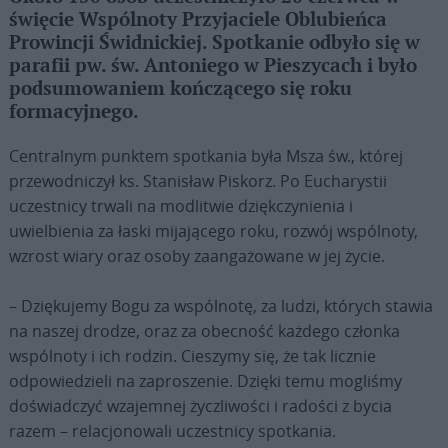
święcie Wspólnoty Przyjaciele Oblubieńca
Prowincji Świdnickiej. Spotkanie odbyło się w
parafii pw. św. Antoniego w Pieszycach i było
podsumowaniem kończącego się roku
formacyjnego.
Centralnym punktem spotkania była Msza św., której
przewodniczył ks. Stanisław Piskorz. Po Eucharystii
uczestnicy trwali na modlitwie dziękczynienia i
uwielbienia za łaski mijającego roku, rozwój wspólnoty,
wzrost wiary oraz osoby zaangażowane w jej życie.
– Dziękujemy Bogu za wspólnotę, za ludzi, których stawia
na naszej drodze, oraz za obecność każdego członka
wspólnoty i ich rodzin. Cieszymy się, że tak licznie
odpowiedzieli na zaproszenie. Dzięki temu mogliśmy
doświadczyć wzajemnej życzliwości i radości z bycia
razem – relacjonowali uczestnicy spotkania.