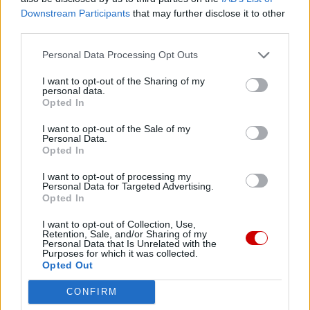
Downstream Participants
that may further disclose it to other
third parties.
Personal Data Processing Opt Outs
I want to opt-out of the Sharing of my
personal data.
Opted In
I want to opt-out of the Sale of my
Personal Data.
Opted In
I want to opt-out of processing my
Personal Data for Targeted Advertising.
Kard. Sarah: Obrzędów nie można arbitralnie znosić
Opted In
I want to opt-out of Collection, Use,
Retention, Sale, and/or Sharing of my
Personal Data that Is Unrelated with the
Purposes for which it was collected.
Opted Out
CONFIRM