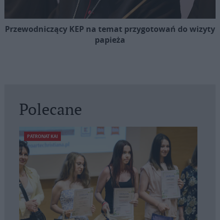
Przewodniczący KEP na temat przygotowań do wizyty
papieża
Polecane
PATRONAT KAI