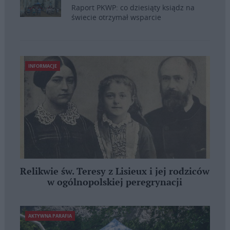
Raport PKWP: co dziesiąty ksiądz na
świecie otrzymał wsparcie
INFORMACJE
Relikwie św. Teresy z Lisieux i jej rodziców
w ogólnopolskiej peregrynacji
AKTYWNA PARAFIA