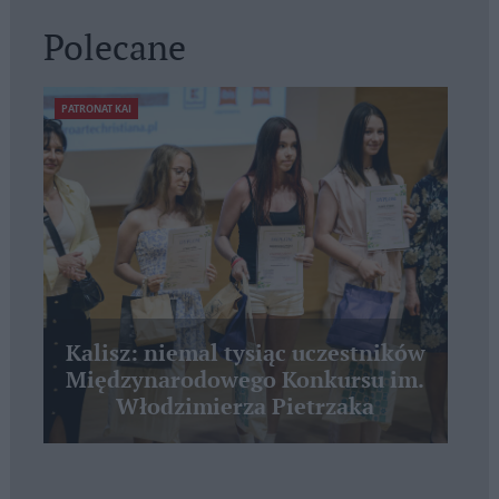
Polecane
PATRONAT KAI
Kalisz: niemal tysiąc uczestników
Międzynarodowego Konkursu im.
Włodzimierza Pietrzaka