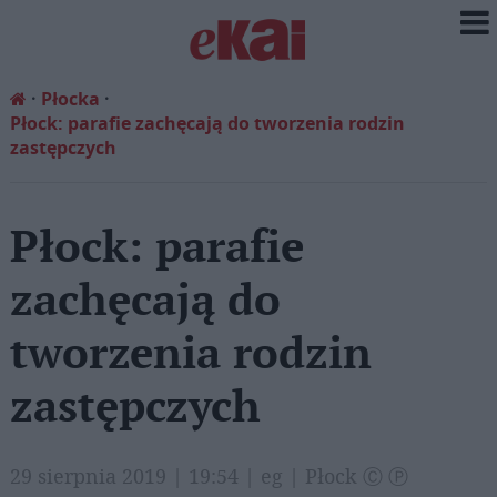
Płocka
Płock: parafie zachęcają do tworzenia rodzin
zastępczych
Płock: parafie
zachęcają do
tworzenia rodzin
zastępczych
29 sierpnia 2019 | 19:54 | eg | Płock Ⓒ Ⓟ