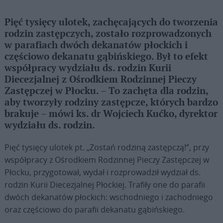
Pięć tysięcy ulotek, zachęcających do tworzenia
rodzin zastępczych, zostało rozprowadzonych
w parafiach dwóch dekanatów płockich i
częściowo dekanatu gąbińskiego. Był to efekt
współpracy wydziału ds. rodzin Kurii
Diecezjalnej z Ośrodkiem Rodzinnej Pieczy
Zastępczej w Płocku. – To zachęta dla rodzin,
aby tworzyły rodziny zastępcze, których bardzo
brakuje – mówi ks. dr Wojciech Kućko, dyrektor
wydziału ds. rodzin.
Pięć tysięcy ulotek pt. „Zostań rodziną zastępczą!”, przy
współpracy z Ośrodkiem Rodzinnej Pieczy Zastępczej w
Płocku, przygotował, wydał i rozprowadził wydział ds.
rodzin Kurii Diecezjalnej Płockiej. Trafiły one do parafii
dwóch dekanatów płockich: wschodniego i zachodniego
oraz częściowo do parafii dekanatu gąbińskiego.