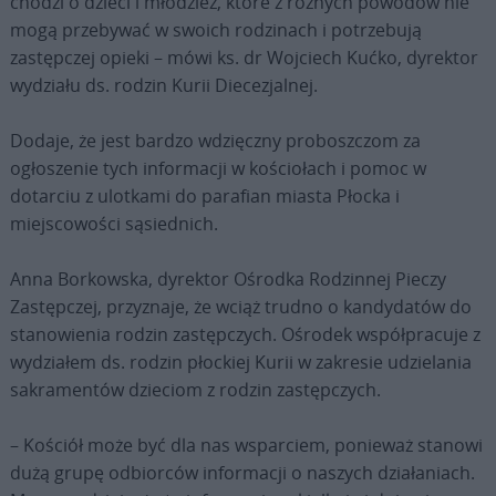
chodzi o dzieci i młodzież, które z różnych powodów nie
mogą przebywać w swoich rodzinach i potrzebują
zastępczej opieki – mówi ks. dr Wojciech Kućko, dyrektor
wydziału ds. rodzin Kurii Diecezjalnej.
Dodaje, że jest bardzo wdzięczny proboszczom za
ogłoszenie tych informacji w kościołach i pomoc w
dotarciu z ulotkami do parafian miasta Płocka i
miejscowości sąsiednich.
Anna Borkowska, dyrektor Ośrodka Rodzinnej Pieczy
Zastępczej, przyznaje, że wciąż trudno o kandydatów do
stanowienia rodzin zastępczych. Ośrodek współpracuje z
wydziałem ds. rodzin płockiej Kurii w zakresie udzielania
sakramentów dzieciom z rodzin zastępczych.
– Kościół może być dla nas wsparciem, ponieważ stanowi
dużą grupę odbiorców informacji o naszych działaniach.