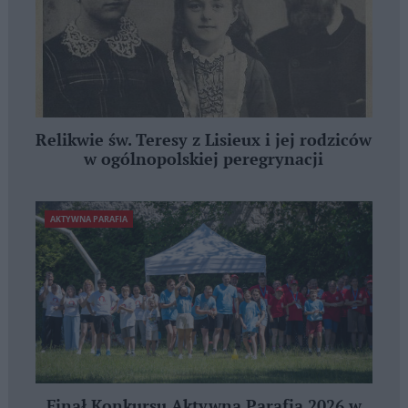
Relikwie św. Teresy z Lisieux i jej rodziców
w ogólnopolskiej peregrynacji
AKTYWNA PARAFIA
Finał Konkursu Aktywna Parafia 2026 w