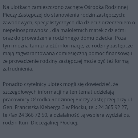
Na ulotkach zamieszczono zachętę Ośrodka Rodzinnej
Pieczy Zastępczej do stanowienia rodzin zastępczych:
zawodowych, specjalistycznych dla dzieci z orzeczeniem o
niepełnosprawności, dla małoletnich matek z dziećmi
oraz do prowadzenia rodzinnego domu dziecka. Poza
tym można tam znaleźć informacje, że rodziny zastępcze
mają zagwarantowaną comiesięczną pomoc finansową i
że prowadzenie rodziny zastępczej może być też formą
zatrudnienia.
Ponadto czytelnicy ulotek mogli się dowiedzieć, że
szczegółowych informacji na ten temat udzielają
pracownicy Ośrodka Rodzinnej Pieczy Zastępczej przy ul.
Gen. Franciszka Kleberga 3 w Płocku, tel.: 24 365 92 27,
tel/fax 24 366 72 50, a działalność tę wspiera wydział ds.
rodzin Kurii Diecezjalnej Płockiej.