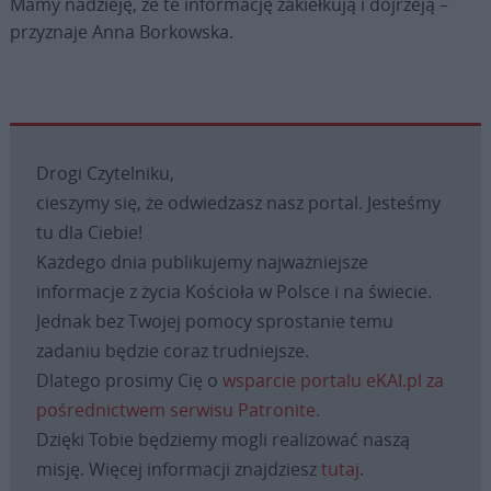
Mamy nadzieję, że te informację zakiełkują i dojrzeją –
przyznaje Anna Borkowska.
Drogi Czytelniku,
cieszymy się, że odwiedzasz nasz portal. Jesteśmy
tu dla Ciebie!
Każdego dnia publikujemy najważniejsze
informacje z życia Kościoła w Polsce i na świecie.
Jednak bez Twojej pomocy sprostanie temu
zadaniu będzie coraz trudniejsze.
Dlatego prosimy Cię o
wsparcie portalu eKAI.pl za
pośrednictwem serwisu Patronite.
Dzięki Tobie będziemy mogli realizować naszą
misję. Więcej informacji znajdziesz
tutaj
.