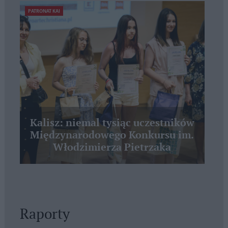
PATRONAT KAI
Kalisz: niemal tysiąc uczestników
Międzynarodowego Konkursu im.
Włodzimierza Pietrzaka
Raporty