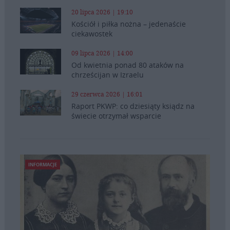
20 lipca 2026 | 19:10
Kościół i piłka nożna – jedenaście
ciekawostek
09 lipca 2026 | 14:00
Od kwietnia ponad 80 ataków na
chrześcijan w Izraelu
29 czerwca 2026 | 16:01
Raport PKWP: co dziesiąty ksiądz na
świecie otrzymał wsparcie
INFORMACJE