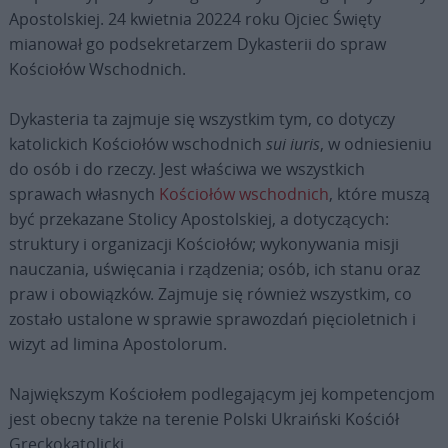
Apostolskiej. 24 kwietnia 20224 roku Ojciec Święty
mianował go podsekretarzem Dykasterii do spraw
Kościołów Wschodnich.
Dykasteria ta zajmuje się wszystkim tym, co dotyczy
katolickich Kościołów wschodnich
sui iuris
, w odniesieniu
do osób i do rzeczy. Jest właściwa we wszystkich
sprawach własnych
Kościołów wschodnich
, które muszą
być przekazane Stolicy Apostolskiej, a dotyczących:
struktury i organizacji Kościołów; wykonywania misji
nauczania, uświęcania i rządzenia; osób, ich stanu oraz
praw i obowiązków. Zajmuje się również wszystkim, co
zostało ustalone w sprawie sprawozdań pięcioletnich i
wizyt ad limina Apostolorum.
Największym Kościołem podlegającym jej kompetencjom
jest obecny także na terenie Polski Ukraiński Kościół
Greckokatolicki.