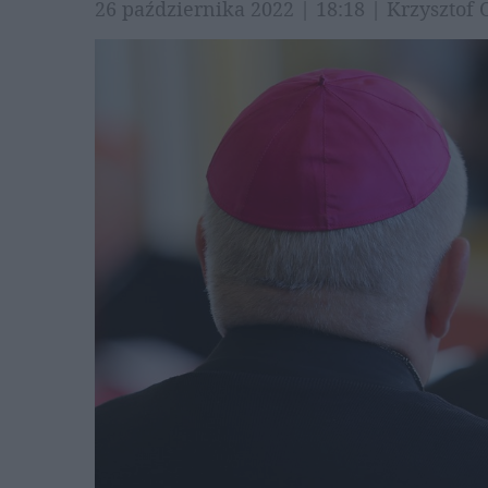
26 października 2022 | 18:18 | Krzyszto