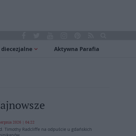
 diecezjalne
Aktywna Parafia
ajnowsze
ierpnia 2026 | 04:22
d. Timothy Radcliffe na odpuście u gdańskich
inikanów