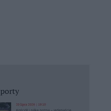
porty
20 lipca 2026 | 19:10
Kościół i piłka nożna – jedenaście