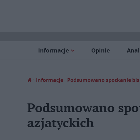
Informacje
Opinie
Anal
Informacje
Podsumowano spotkanie bis
Podsumowano spot
azjatyckich