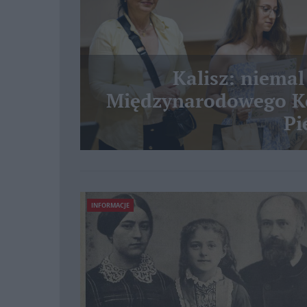
Kalisz: niemal
Międzynarodowego Ko
Pi
INFORMACJE