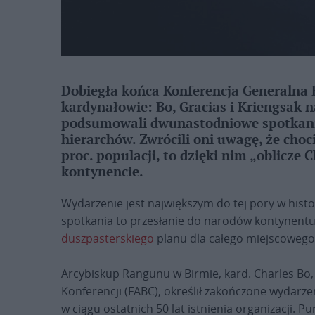
Dobiegła końca Konferencja Generalna 
kardynałowie: Bo, Gracias i Kriengsak 
podsumowali dwunastodniowe spotkani
hierarchów. Zwrócili oni uwagę, że choc
proc. populacji, to dzięki nim „oblicze
kontynencie.
Wydarzenie jest największym do tej pory w his
spotkania to przesłanie do narodów kontynentu
duszpasterskiego
planu dla całego miejscowego 
Arcybiskup Rangunu w Birmie, kard. Charles Bo,
Konferencji (FABC), określił zakończone wydarz
w ciągu ostatnich 50 lat istnienia organizacji. 