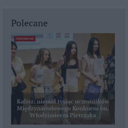
Polecane
PATRONAT KAI
Kalisz: niemal tysiąc uczestników
Międzynarodowego Konkursu im.
Włodzimierza Pietrzaka