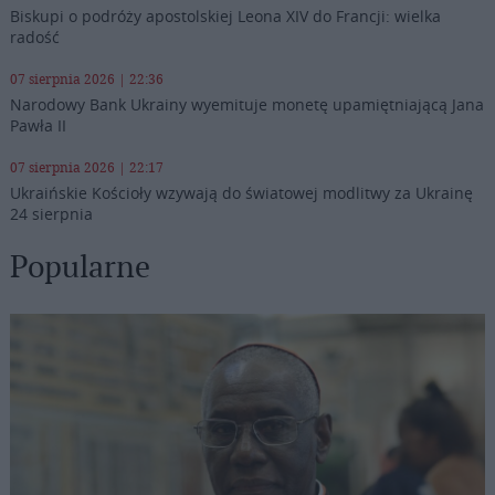
Biskupi o podróży apostolskiej Leona XIV do Francji: wielka
radość
07 sierpnia 2026 | 22:36
Narodowy Bank Ukrainy wyemituje monetę upamiętniającą Jana
Pawła II
07 sierpnia 2026 | 22:17
Ukraińskie Kościoły wzywają do światowej modlitwy za Ukrainę
24 sierpnia
Popularne