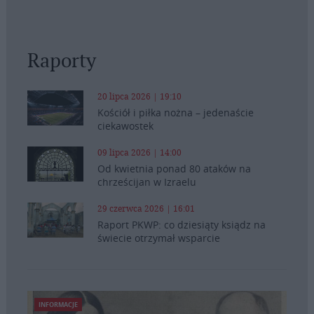
Raporty
20 lipca 2026 | 19:10
Kościół i piłka nożna – jedenaście
ciekawostek
09 lipca 2026 | 14:00
Od kwietnia ponad 80 ataków na
chrześcijan w Izraelu
29 czerwca 2026 | 16:01
Raport PKWP: co dziesiąty ksiądz na
świecie otrzymał wsparcie
INFORMACJE