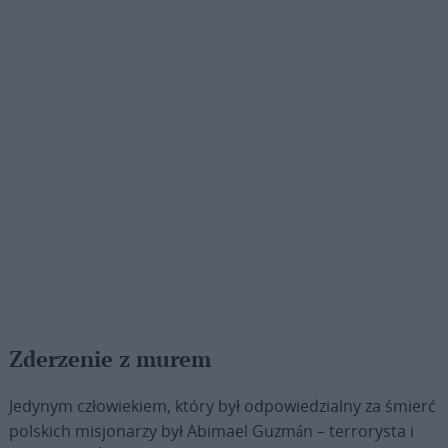
Zderzenie z murem
Jedynym człowiekiem, który był odpowiedzialny za śmierć
polskich misjonarzy był Abimael Guzmán – terrorysta i