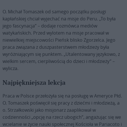
O. Michał Tomaszek od samego początku posługi
kapłańskiej chciał wyjechać na misje do Peru. „To była
jego fascynacja” – dodaje rozmówca mediów
watykańskich. Przed wylotem na misje pracował w
niewielkiej miejscowości Pieńsk blisko Zgorzelca. Jego
praca związana z duszpasterstwem młodzieży była
wyróżniającym się punktem. „Utalentowany językowo, z
wielkim sercem, cierpliwością do dzieci i młodzieży” –
wylicza.
Najpiękniejsza lekcja
Praca w Polsce przełożyła się na posługę w Ameryce Płd.
O. Tomaszek poświęcił się pracy z dziećmi i młodzieżą, a
o. Strzałkowski jako misjonarz zaaplikował w
codzienności „opcję na rzecz ubogich”, angażując się we
wcielanie w życie nauki społecznej Kościoła w Pariacoto i