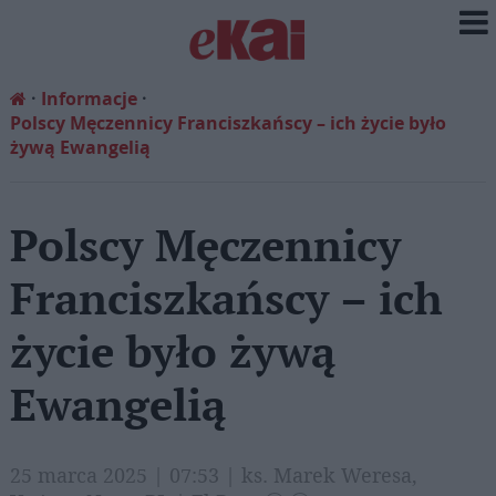
Informacje
Polscy Męczennicy Franciszkańscy – ich życie było
żywą Ewangelią
Polscy Męczennicy
Franciszkańscy – ich
życie było żywą
Ewangelią
25 marca 2025 | 07:53 | ks. Marek Weresa,