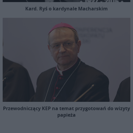
Kard. Ryś o kardynale Macharskim
Przewodniczący KEP na temat przygotowań do wizyty
papieża