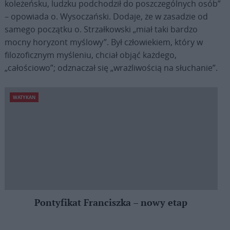
koleżeńsku, ludzku podchodził do poszczególnych osób”
– opowiada o. Wysoczański. Dodaje, że w zasadzie od
samego początku o. Strzałkowski „miał taki bardzo
mocny horyzont myślowy”. Był człowiekiem, który w
filozoficznym myśleniu, chciał objąć każdego,
„całościowo”; odznaczał się „wrażliwością na słuchanie”.
WATYKAN
Pontyfikat Franciszka – nowy etap