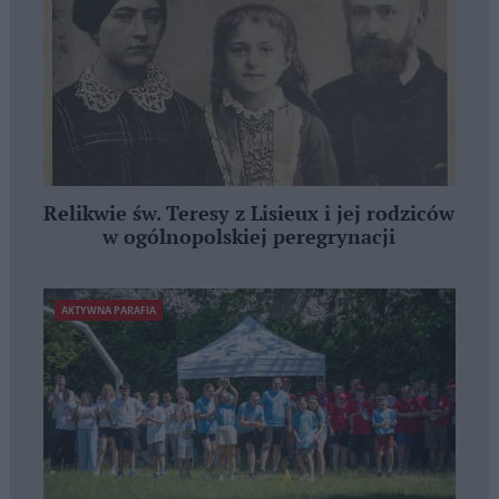
Relikwie św. Teresy z Lisieux i jej rodziców
w ogólnopolskiej peregrynacji
AKTYWNA PARAFIA