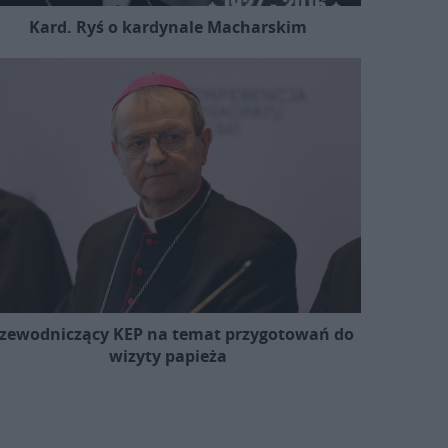
Kard. Ryś o kardynale Macharskim
zewodniczący KEP na temat przygotowań do
wizyty papieża