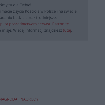
eśmy tu dla Ciebie!
macje z życia Kościoła w Polsce i na świecie.
daniu będzie coraz trudniejsze.
.pl za pośrednictwem serwisu Patronite.
 misję. Więcej informacji znajdziesz
tutaj
.
NAGRODA
NAGRODY