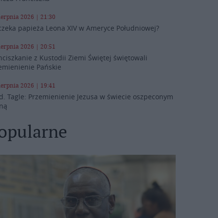
ierpnia 2026 | 21:30
czeka papieża Leona XIV w Ameryce Południowej?
ierpnia 2026 | 20:51
nciszkanie z Kustodii Ziemi Świętej świętowali
emienienie Pańskie
ierpnia 2026 | 19:41
d. Tagle: Przemienienie Jezusa w świecie oszpeconym
ną
opularne