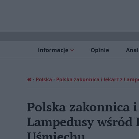
Informacje
Opinie
Anal
Polska
Polska zakonnica i lekarz z La
Polska zakonnica i
Lampedusy wśród 
Uśmiechu