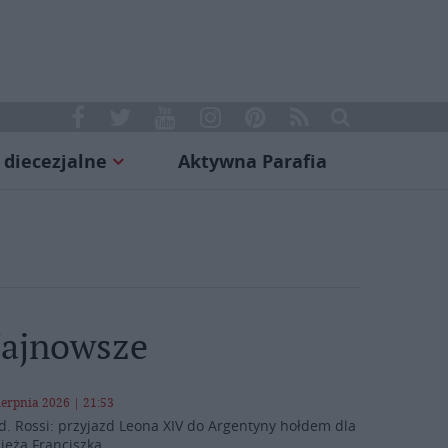
 diecezjalne
Aktywna Parafia
ajnowsze
ierpnia 2026 | 21:53
d. Rossi: przyjazd Leona XIV do Argentyny hołdem dla
ieża Franciszka