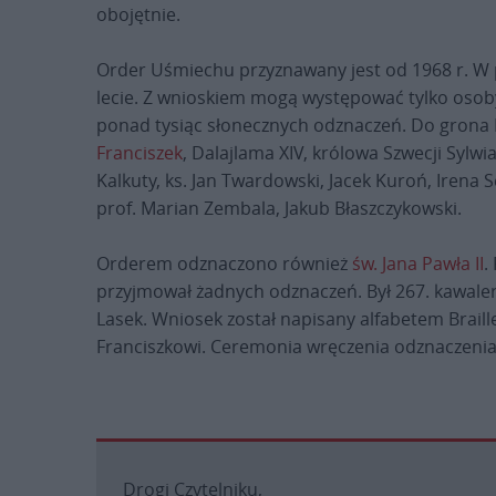
obojętnie.
Order Uśmiechu przyznawany jest od 1968 r. W 
lecie. Z wnioskiem mogą występować tylko osoby 
ponad tysiąc słonecznych odznaczeń. Do grona
Franciszek
, Dalajlama XIV, królowa Szwecji Sylwi
Kalkuty, ks. Jan Twardowski, Jacek Kuroń, Irena
prof. Marian Zembala, Jakub Błaszczykowski.
Orderem odznaczono również
św. Jana Pawła II
.
przyjmował żadnych odznaczeń. Był 267. kawale
Lasek. Wniosek został napisany alfabetem Braill
Franciszkowi. Ceremonia wręczenia odznaczenia 
Drogi Czytelniku,