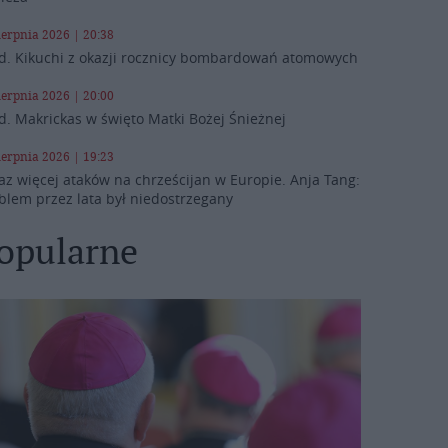
ierpnia 2026 | 20:38
d. Kikuchi z okazji rocznicy bombardowań atomowych
ierpnia 2026 | 20:00
d. Makrickas w święto Matki Bożej Śnieżnej
ierpnia 2026 | 19:23
az więcej ataków na chrześcijan w Europie. Anja Tang:
blem przez lata był niedostrzegany
opularne