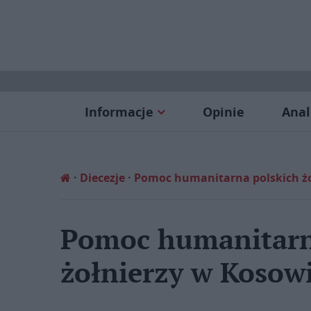
Informacje
Opinie
Anal
Diecezje
Pomoc humanitarna polskich żo
Pomoc humanitarn
żołnierzy w Kosow