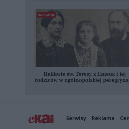
INFORMACJE
Relikwie św. Teresy z Lisieux i jej
rodziców w ogólnopolskiej peregryna
Serwisy
Reklama
Ce