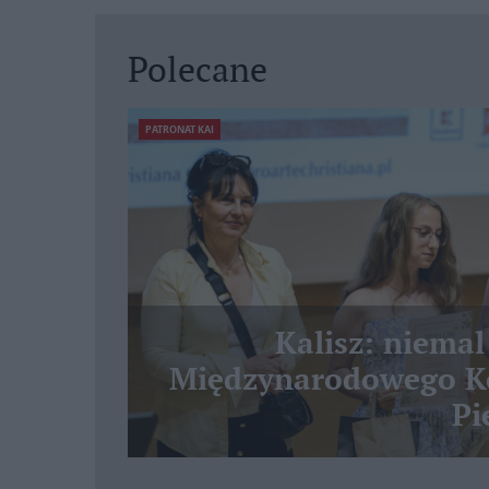
Polecane
PATRONAT KAI
Kalisz: niemal
Międzynarodowego Ko
Pi