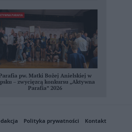
KTYWNA PARAFIA
Parafia pw. Matki Bożej Anielskiej w
ipsku – zwycięzcą konkursu „Aktywna
Parafia” 2026
dakcja
Polityka prywatności
Kontakt