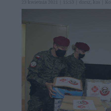
23 kwietnia 2021 | 15:53 | dorsz, kos | 