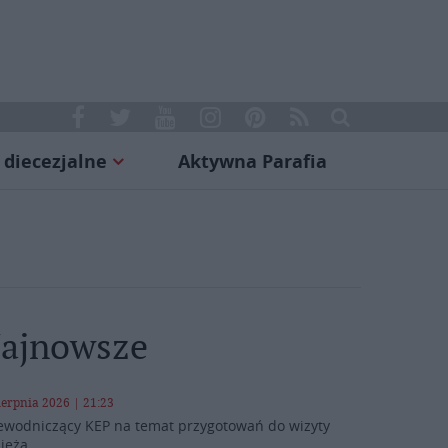
 diecezjalne
Aktywna Parafia
ajnowsze
ierpnia 2026 | 21:23
ewodniczący KEP na temat przygotowań do wizyty
ieża