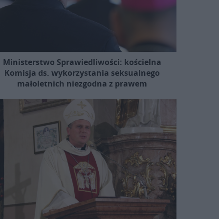
Ministerstwo Sprawiedliwości: kościelna
Komisja ds. wykorzystania seksualnego
małoletnich niezgodna z prawem