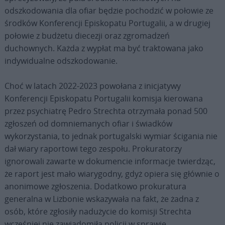
odszkodowania dla ofiar będzie pochodzić w połowie ze
środków Konferencji Episkopatu Portugalii, a w drugiej
połowie z budżetu diecezji oraz zgromadzeń
duchownych. Każda z wypłat ma być traktowana jako
indywidualne odszkodowanie.
Choć w latach 2022-2023 powołana z inicjatywy
Konferencji Episkopatu Portugalii komisja kierowana
przez psychiatrę Pedro Strechta otrzymała ponad 500
zgłoszeń od domniemanych ofiar i świadków
wykorzystania, to jednak portugalski wymiar ścigania nie
dał wiary raportowi tego zespołu. Prokuratorzy
ignorowali zawarte w dokumencie informacje twierdząc,
że raport jest mało wiarygodny, gdyż opiera się głównie o
anonimowe zgłoszenia. Dodatkowo prokuratura
generalna w Lizbonie wskazywała na fakt, że żadna z
osób, które zgłosiły nadużycie do komisji Strechta
wcześniej nie zawiadomiła policji w sprawie