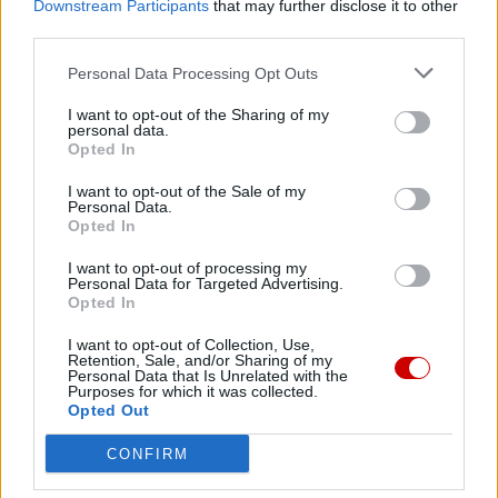
Downstream Participants
that may further disclose it to other
third parties.
Personal Data Processing Opt Outs
I want to opt-out of the Sharing of my
personal data.
Opted In
I want to opt-out of the Sale of my
Personal Data.
Rząd sceptyczny wobec odpisów podatkowych na
Opted In
Kościół
I want to opt-out of processing my
Personal Data for Targeted Advertising.
Opted In
I want to opt-out of Collection, Use,
Retention, Sale, and/or Sharing of my
Personal Data that Is Unrelated with the
Purposes for which it was collected.
Opted Out
CONFIRM