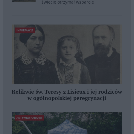
świecie otrzymał wsparcie
INFORMACJE
Relikwie św. Teresy z Lisieux i jej rodziców
w ogólnopolskiej peregrynacji
AKTYWNA PARAFIA