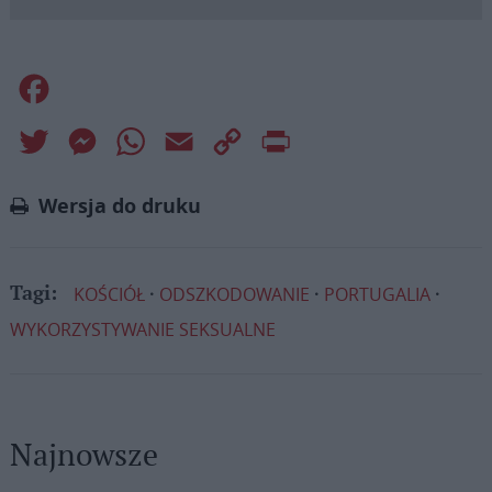
Facebook
Twitter
Messenger
WhatsApp
Email
Copy
Print
Link
Wersja do druku
KOŚCIÓŁ
ODSZKODOWANIE
PORTUGALIA
Tagi:
WYKORZYSTYWANIE SEKSUALNE
Najnowsze