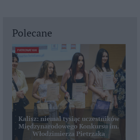
Polecane
PATRONAT KAI
Kalisz: niemal tysiąc uczestników
Międzynarodowego Konkursu im.
Włodzimierza Pietrzaka