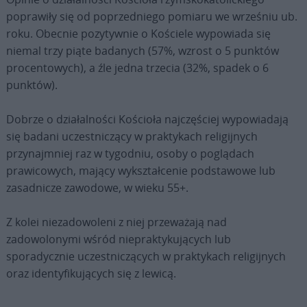
poprawiły się od poprzedniego pomiaru we wrześniu ub.
roku. Obecnie pozytywnie o Kościele wypowiada się
niemal trzy piąte badanych (57%, wzrost o 5 punktów
procentowych), a źle jedna trzecia (32%, spadek o 6
punktów).
Dobrze o działalności Kościoła najczęściej wypowiadają
się badani uczestniczący w praktykach religijnych
przynajmniej raz w tygodniu, osoby o poglądach
prawicowych, mający wykształcenie podstawowe lub
zasadnicze zawodowe, w wieku 55+.
Z kolei niezadowoleni z niej przeważają nad
zadowolonymi wśród niepraktykujących lub
sporadycznie uczestniczących w praktykach religijnych
oraz identyfikujących się z lewicą.