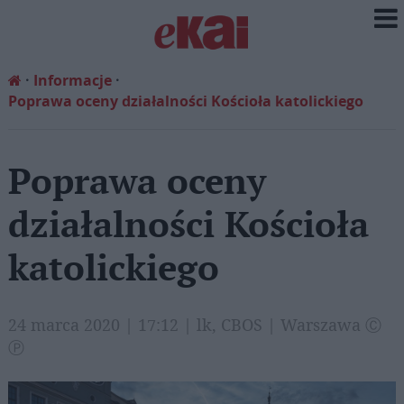
Informacje
Poprawa oceny działalności Kościoła katolickiego
Poprawa oceny
działalności Kościoła
katolickiego
24 marca 2020 | 17:12 | lk, CBOS | Warszawa Ⓒ
Ⓟ