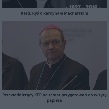
Kard. Ryś o kardynale Macharskim
Przewodniczący KEP na temat przygotowań do wizyty
papieża