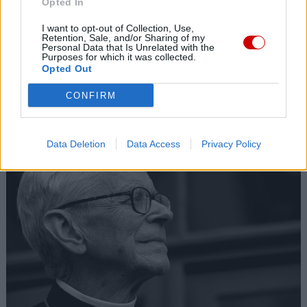
Opted In
I want to opt-out of Collection, Use,
Retention, Sale, and/or Sharing of my
Personal Data that Is Unrelated with the
Purposes for which it was collected.
Opted Out
CONFIRM
Kard. Sarah: Obrzędów nie można arbitralnie znosić
Data Deletion
Data Access
Privacy Policy