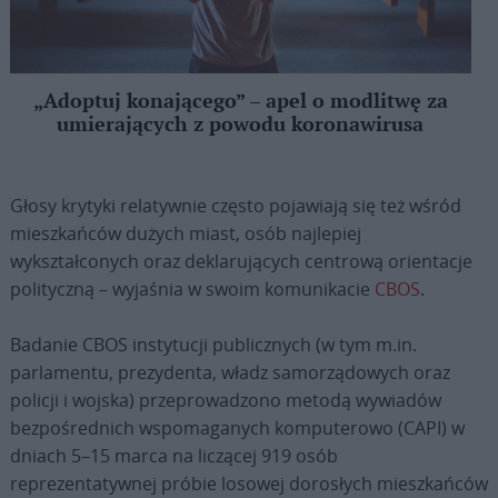
„Adoptuj konającego” – apel o modlitwę za
umierających z powodu koronawirusa
Głosy krytyki relatywnie często pojawiają się też wśród
mieszkańców dużych miast, osób najlepiej
wykształconych oraz deklarujących centrową orientacje
polityczną – wyjaśnia w swoim komunikacie
CBOS
.
Badanie CBOS instytucji publicznych (w tym m.in.
parlamentu, prezydenta, władz samorządowych oraz
policji i wojska) przeprowadzono metodą wywiadów
bezpośrednich wspomaganych komputerowo (CAPI) w
dniach 5–15 marca na liczącej 919 osób
reprezentatywnej próbie losowej dorosłych mieszkańców