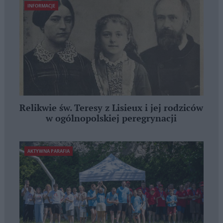
INFORMACJE
Relikwie św. Teresy z Lisieux i jej rodziców
w ogólnopolskiej peregrynacji
AKTYWNA PARAFIA