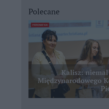
Polecane
PATRONAT KAI
Kalisz: niemal
Międzynarodowego Ko
Pi