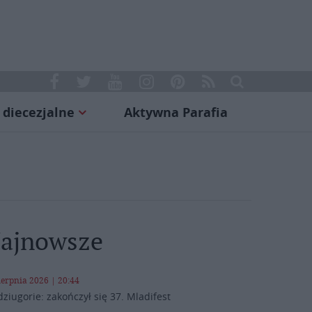
 diecezjalne
Aktywna Parafia
ajnowsze
ierpnia 2026 | 20:44
ziugorie: zakończył się 37. Mladifest