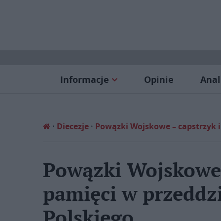
Informacje
Opinie
Anal
Diecezje
Powązki Wojskowe – capstrzyk i
Powązki Wojskowe 
pamięci w przeddz
Polskiego