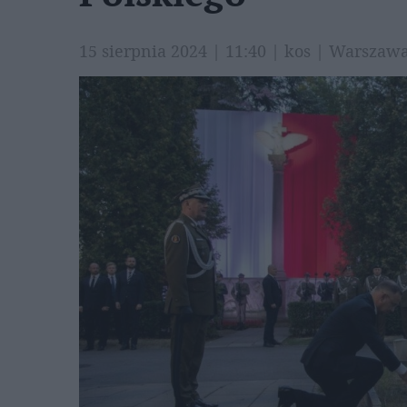
15 sierpnia 2024 | 11:40 | kos | Warsza