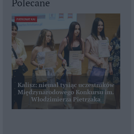
Polecane
PATRONAT KAI
Kalisz: niemal tysiąc uczestników
Międzynarodowego Konkursu im.
Włodzimierza Pietrzaka