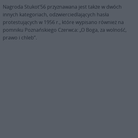
Nagroda Stukot’56 przyznawana jest także w dwóch
innych kategoriach, odzwierciedlających hasła
protestujących w 1956 r., które wypisano również na
pomniku Poznańskiego Czerwca: „O Boga, za wolność,
prawo i chleb”.