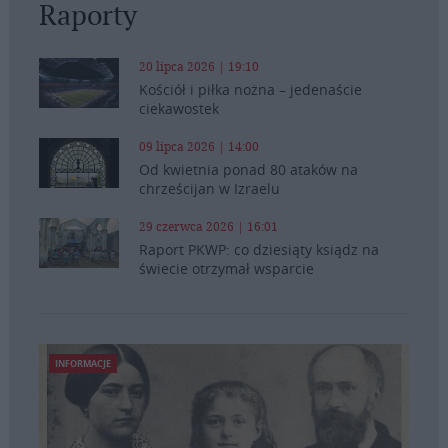
Raporty
20 lipca 2026 | 19:10
Kościół i piłka nożna – jedenaście
ciekawostek
09 lipca 2026 | 14:00
Od kwietnia ponad 80 ataków na
chrześcijan w Izraelu
29 czerwca 2026 | 16:01
Raport PKWP: co dziesiąty ksiądz na
świecie otrzymał wsparcie
INFORMACJE