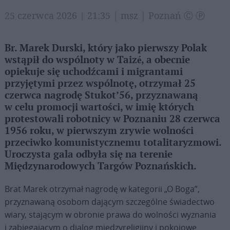
25 czerwca 2026 | 21:35 | msz | Poznań Ⓒ Ⓟ
Br. Marek Durski, który jako pierwszy Polak
wstąpił do wspólnoty w Taizé, a obecnie
opiekuje się uchodźcami i migrantami
przyjętymi przez wspólnotę, otrzymał 25
czerwca nagrodę Stukot’56, przyznawaną
w celu promocji wartości, w imię których
protestowali robotnicy w Poznaniu 28 czerwca
1956 roku, w pierwszym zrywie wolności
przeciwko komunistycznemu totalitaryzmowi.
Uroczysta gala odbyła się na terenie
Międzynarodowych Targów Poznańskich.
Brat Marek otrzymał nagrodę w kategorii „O Boga”,
przyznawaną osobom dającym szczególne świadectwo
wiary, stającym w obronie prawa do wolności wyznania
i zabiegającym o dialog międzyreligijny i pokojowe