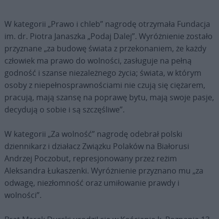
W kategorii „Prawo i chleb” nagrodę otrzymała Fundacja
im. dr. Piotra Janaszka „Podaj Dalej”. Wyróżnienie zostało
przyznane „za budowę świata z przekonaniem, że każdy
człowiek ma prawo do wolności, zasługuje na pełną
godność i szanse niezależnego życia; świata, w którym
osoby z niepełnosprawnościami nie czują się ciężarem,
pracują, mają szansę na poprawę bytu, mają swoje pasje,
decydują o sobie i są szczęśliwe”.
W kategorii „Za wolność” nagrodę odebrał polski
dziennikarz i działacz Związku Polaków na Białorusi
Andrzej Poczobut, represjonowany przez reżim
Aleksandra Łukaszenki. Wyróżnienie przyznano mu „za
odwagę, niezłomność oraz umiłowanie prawdy i
wolności”.