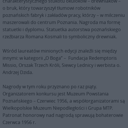
charakterystycznego stukotu okuloków – drewniaków –
o bruk, który towarzyszył tłumowi robotników
poznańskich fabryk i zakładów pracy, którzy – w milczeniu
maszerowali do centrum Poznania. Nagroda ma formę
statuetki i dyplomu. Statuetka autorstwa poznańskiego
rzeźbiarza Romana Kosmali to symboliczny drewniak.
Wśród laureatów minionych edycji znaleźli się między
innymi: w kategorii „O Boga” – Fundacja Redemptoris
Missio, Orszak Trzech Króli, Siewcy Lednicy i werbista o.
Andrzej Dzida.
Nagrody w tym roku przyznano po raz piąty.
Organizatorem konkursu jest Muzeum Powstania
Poznańskiego – Czerwiec 1956, a współorganizatorami są
Wielkopolskie Muzeum Niepodległości i Grupa MTP.
Patronat honorowy nad nagrodą sprawują bohaterowie
Czerwca 1956 r.