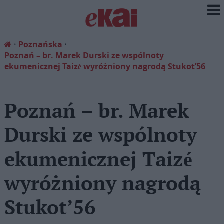
Poznańska
Poznań – br. Marek Durski ze wspólnoty
ekumenicznej Taizé wyróżniony nagrodą Stukot’56
Poznań – br. Marek
Durski ze wspólnoty
ekumenicznej Taizé
wyróżniony nagrodą
Stukot’56