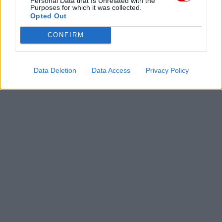
Personal Data that Is Unrelated with the
Purposes for which it was collected.
Opted Out
CONFIRM
Data Deletion
Data Access
Privacy Policy