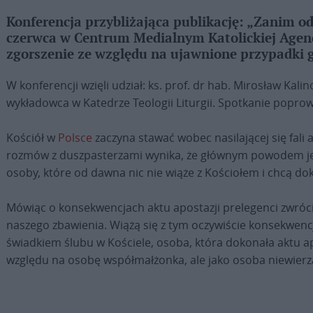
Konferencja przybliżająca publikację: „Zanim ode
czerwca w Centrum Medialnym Katolickiej Agenc
zgorszenie ze względu na ujawnione przypadki g
W konferencji wzięli udział: ks. prof. dr hab. Mirosław Kali
wykładowca w Katedrze Teologii Liturgii. Spotkanie poprowa
Kościół w
Polsce
zaczyna stawać wobec nasilającej się fali 
rozmów z duszpasterzami wynika, że głównym powodem jest
osoby, które od dawna nic nie wiąże z Kościołem i chcą do
Mówiąc o konsekwencjach aktu apostazji prelegenci zwrócil
naszego zbawienia. Wiążą się z tym oczywiście konsekwen
świadkiem ślubu w Kościele, osoba, która dokonała aktu ap
względu na osobę współmałżonka, ale jako osoba niewierzą