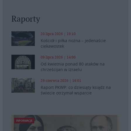
Raporty
20 lipca 2026 | 19:10
Kościół i piłka nożna – jedenaście
ciekawostek
09 lipca 2026 | 14:00
Od kwietnia ponad 80 ataków na
chrześcijan w Izraelu
29 czerwca 2026 | 16:01
Raport PKWP: co dziesiąty ksiądz na
świecie otrzymał wsparcie
INFORMACJE