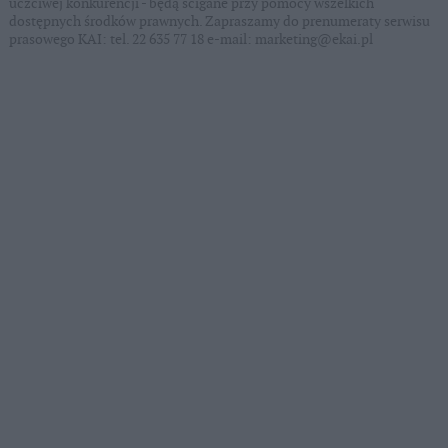
uczciwej konkurencji - będą ścigane przy pomocy wszelkich
dostępnych środków prawnych. Zapraszamy do prenumeraty serwisu
prasowego KAI: tel. 22 635 77 18 e-mail: marketing@ekai.pl