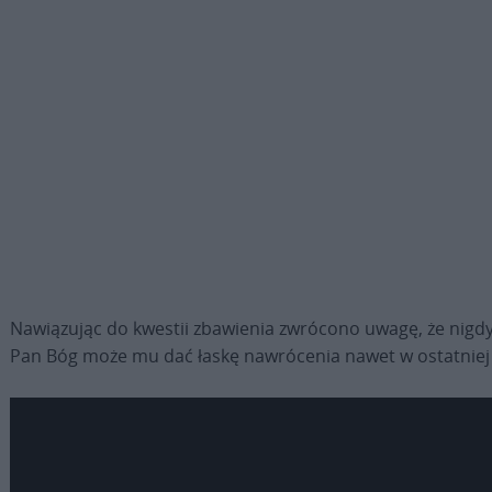
Nawiązując do kwestii zbawienia zwrócono uwagę, że nigdy K
Pan Bóg może mu dać łaskę nawrócenia nawet w ostatniej c