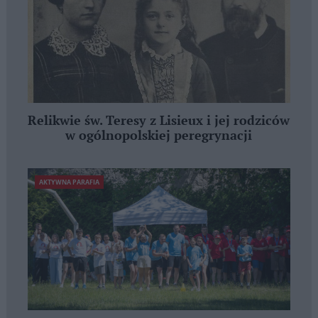
Relikwie św. Teresy z Lisieux i jej rodziców
w ogólnopolskiej peregrynacji
AKTYWNA PARAFIA