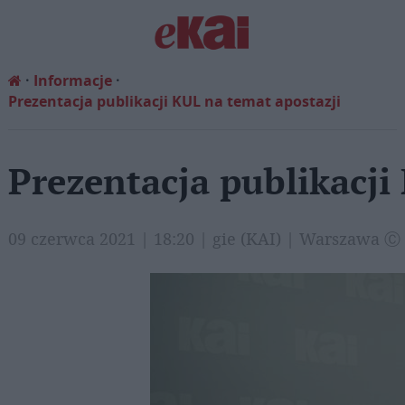
Informacje
Prezentacja publikacji KUL na temat apostazji
Prezentacja publikacji
09 czerwca 2021 | 18:20 | gie (KAI) | Warszawa Ⓒ