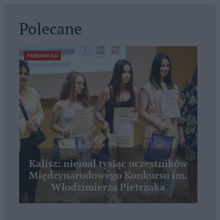
Polecane
PATRONAT KAI
Kalisz: niemal tysiąc uczestników
Międzynarodowego Konkursu im.
Włodzimierza Pietrzaka