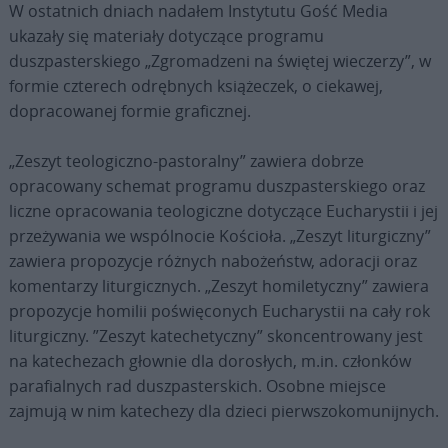
W ostatnich dniach nadałem Instytutu Gość Media
ukazały się materiały dotyczące programu
duszpasterskiego „Zgromadzeni na świętej wieczerzy”, w
formie czterech odrębnych książeczek, o ciekawej,
dopracowanej formie graficznej.
„Zeszyt teologiczno-pastoralny” zawiera dobrze
opracowany schemat programu duszpasterskiego oraz
liczne opracowania teologiczne dotyczące Eucharystii i jej
przeżywania we wspólnocie Kościoła. „Zeszyt liturgiczny”
zawiera propozycje różnych nabożeństw, adoracji oraz
komentarzy liturgicznych. „Zeszyt homiletyczny” zawiera
propozycje homilii poświęconych Eucharystii na cały rok
liturgiczny. ”Zeszyt katechetyczny” skoncentrowany jest
na katechezach głownie dla dorosłych, m.in. członków
parafialnych rad duszpasterskich. Osobne miejsce
zajmują w nim katechezy dla dzieci pierwszokomunijnych.