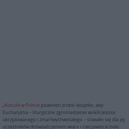
„
Kościół w Polsce
powinien zrobić wszytko, aby
Eucharystia – liturgiczne zgromadzenie wokół Jezusa
ukrzyżowanego i zmartwychwstałego – stawało się dla jej
uczestników doświadczeniem wiary i rzeczywiście było