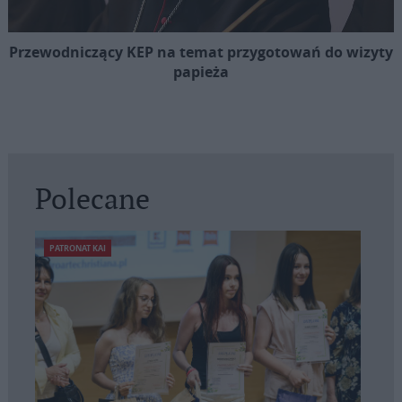
Przewodniczący KEP na temat przygotowań do wizyty
papieża
Polecane
PATRONAT KAI