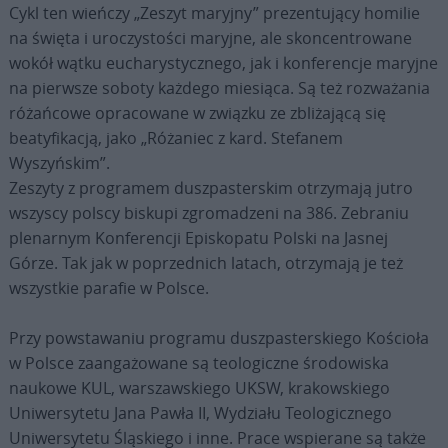
Cykl ten wieńczy „Zeszyt maryjny” prezentujący homilie
na święta i uroczystości maryjne, ale skoncentrowane
wokół wątku eucharystycznego, jak i konferencje maryjne
na pierwsze soboty każdego miesiąca. Są też rozważania
różańcowe opracowane w związku ze zbliżającą się
beatyfikacją, jako „Różaniec z kard. Stefanem
Wyszyńskim”.
Zeszyty z programem duszpasterskim otrzymają jutro
wszyscy polscy biskupi zgromadzeni na 386. Zebraniu
plenarnym Konferencji Episkopatu Polski na Jasnej
Górze. Tak jak w poprzednich latach, otrzymają je też
wszystkie parafie w Polsce.
Przy powstawaniu programu duszpasterskiego Kościoła
w Polsce zaangażowane są teologiczne środowiska
naukowe KUL, warszawskiego UKSW, krakowskiego
Uniwersytetu Jana Pawła II, Wydziału Teologicznego
Uniwersytetu Śląskiego i inne. Prace wspierane są także