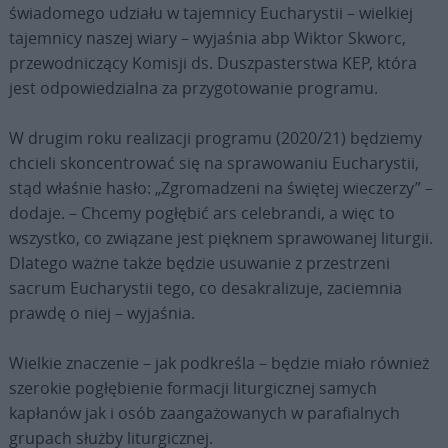
świadomego udziału w tajemnicy Eucharystii – wielkiej
tajemnicy naszej wiary – wyjaśnia abp Wiktor Skworc,
przewodniczący Komisji ds. Duszpasterstwa KEP, która
jest odpowiedzialna za przygotowanie programu.
W drugim roku realizacji programu (2020/21) będziemy
chcieli skoncentrować się na sprawowaniu Eucharystii,
stąd właśnie hasło: „Zgromadzeni na świętej wieczerzy” –
dodaje. – Chcemy pogłębić ars celebrandi, a więc to
wszystko, co związane jest pięknem sprawowanej liturgii.
Dlatego ważne także będzie usuwanie z przestrzeni
sacrum Eucharystii tego, co desakralizuje, zaciemnia
prawdę o niej – wyjaśnia.
Wielkie znaczenie – jak podkreśla – będzie miało również
szerokie pogłębienie formacji liturgicznej samych
kapłanów jak i osób zaangażowanych w parafialnych
grupach służby liturgicznej.