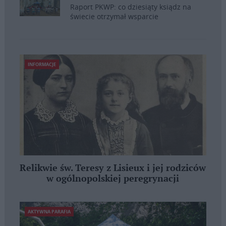
Raport PKWP: co dziesiąty ksiądz na
świecie otrzymał wsparcie
INFORMACJE
Relikwie św. Teresy z Lisieux i jej rodziców
w ogólnopolskiej peregrynacji
AKTYWNA PARAFIA