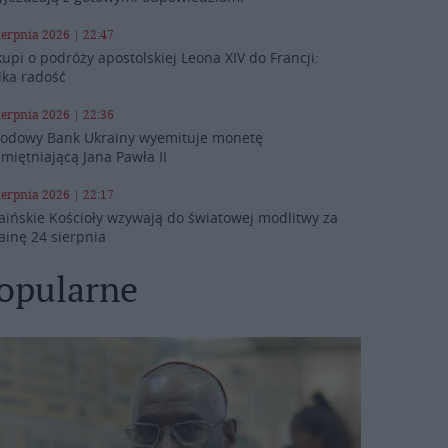
ierpnia 2026 | 22:47
kupi o podróży apostolskiej Leona XIV do Francji:
lka radość
ierpnia 2026 | 22:36
odowy Bank Ukrainy wyemituje monetę
miętniającą Jana Pawła II
ierpnia 2026 | 22:17
aińskie Kościoły wzywają do światowej modlitwy za
ainę 24 sierpnia
opularne