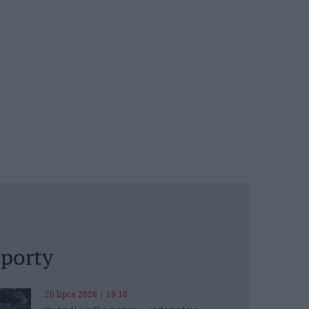
porty
20 lipca 2026 | 19:10