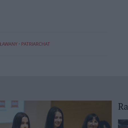
SŁAWANY
PATRIARCHAT
Ra