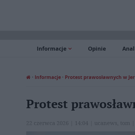
Informacje
Opinie
Anal
Informacje
Protest prawosławnych w Jer
Protest prawosław
22 czerwca 2026 | 14:04 | ucanews, tom 