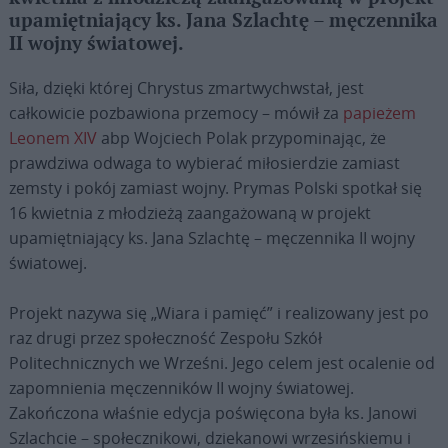
upamiętniający ks. Jana Szlachtę – męczennika
II wojny światowej.
Siła, dzięki której Chrystus zmartwychwstał, jest
całkowicie pozbawiona przemocy – mówił za
papieżem
Leonem XIV
abp Wojciech Polak przypominając, że
prawdziwa odwaga to wybierać miłosierdzie zamiast
zemsty i pokój zamiast wojny. Prymas Polski spotkał się
16 kwietnia z młodzieżą zaangażowaną w projekt
upamiętniający ks. Jana Szlachtę – męczennika II wojny
światowej.
Projekt nazywa się „Wiara i pamięć” i realizowany jest po
raz drugi przez społeczność Zespołu Szkół
Politechnicznych we Wrześni. Jego celem jest ocalenie od
zapomnienia męczenników II wojny światowej.
Zakończona właśnie edycja poświęcona była ks. Janowi
Szlachcie – społecznikowi, dziekanowi wrzesińskiemu i