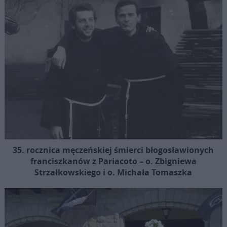
35. rocznica męczeńskiej śmierci błogosławionych
franciszkanów z Pariacoto – o. Zbigniewa
Strzałkowskiego i o. Michała Tomaszka