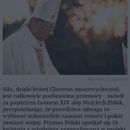
Fot. Piotr Tumidajski
Siła, dzięki której Chrystus zmartwychwstał,
jest całkowicie pozbawiona przemocy – mówił
za papieżem Leonem XIV abp Wojciech Polak,
przypominając, że prawdziwa odwaga to
wybierać miłosierdzie zamiast zemsty i pokój
zamiast wojny. Prymas Polski spotkał się 16
kwietnia z młodzieżą zaangażowaną w projekt