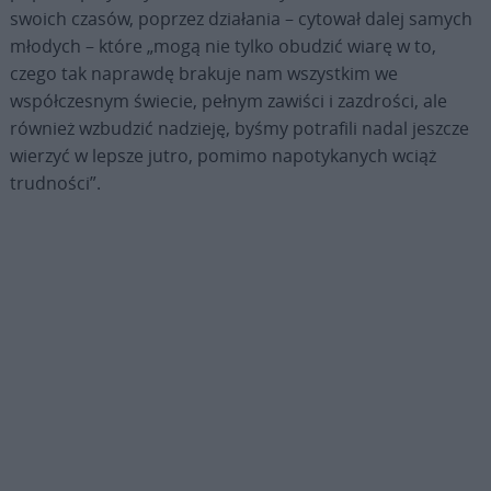
swoich czasów, poprzez działania – cytował dalej samych
młodych – które „mogą nie tylko obudzić wiarę w to,
czego tak naprawdę brakuje nam wszystkim we
współczesnym świecie, pełnym zawiści i zazdrości, ale
również wzbudzić nadzieję, byśmy potrafili nadal jeszcze
wierzyć w lepsze jutro, pomimo napotykanych wciąż
trudności”.