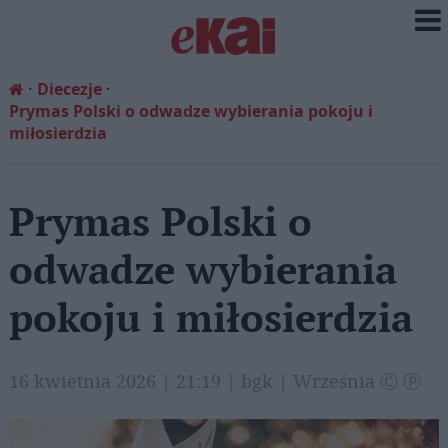
Diecezje
Prymas Polski o odwadze wybierania pokoju i
miłosierdzia
Prymas Polski o
odwadze wybierania
pokoju i miłosierdzia
16 kwietnia 2026 | 21:19 | bgk | Września Ⓒ Ⓟ