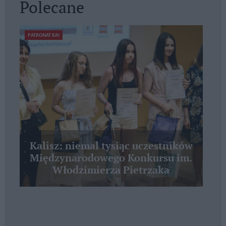
Polecane
PATRONAT KAI
Kalisz: niemal tysiąc uczestników
Międzynarodowego Konkursu im.
Włodzimierza Pietrzaka