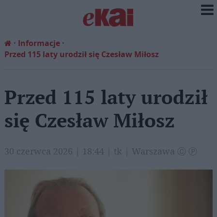
Informacje
Przed 115 laty urodził się Czesław Miłosz
Przed 115 laty urodził
się Czesław Miłosz
30 czerwca 2026 | 18:44 | tk | Warszawa Ⓒ Ⓟ