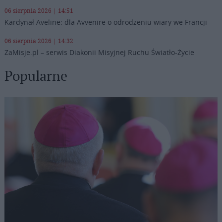
06 sierpnia 2026 | 14:51
Kardynał Aveline: dla Avvenire o odrodzeniu wiary we Francji
06 sierpnia 2026 | 14:32
ZaMisje.pl – serwis Diakonii Misyjnej Ruchu Światło-Życie
Popularne