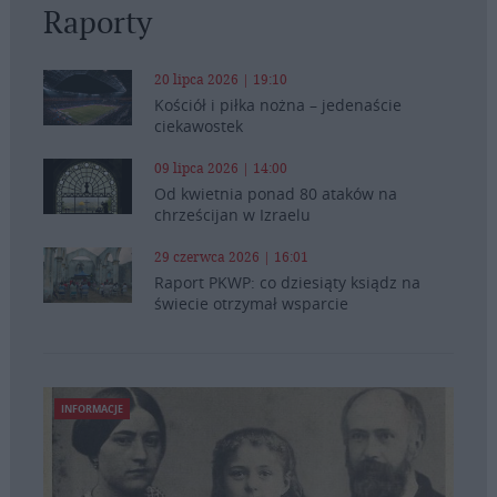
Raporty
20 lipca 2026 | 19:10
Kościół i piłka nożna – jedenaście
ciekawostek
09 lipca 2026 | 14:00
Od kwietnia ponad 80 ataków na
chrześcijan w Izraelu
29 czerwca 2026 | 16:01
Raport PKWP: co dziesiąty ksiądz na
świecie otrzymał wsparcie
INFORMACJE