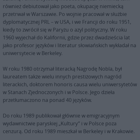
również debiutował jako poeta, okupację niemiecką
przetrwał w Warszawie. Po wojnie pracował w służbie
dyplomatycznej PRL – w USA, i we Francji do roku 1951,
kiedy to zwrócił się w Paryżu o azyl polityczny.
W roku
1960 wyjechał do Kalifornii, gdzie przez dwadzieścia lat
jako profesor języków i literatur słowiańskich wykładał na
uniwersytecie w Berkeley.
W roku 1980 otrzymał literacką Nagrodę Nobla, był
laureatem także wielu innych prestiżowych nagród
literackich, doktorem honoris causa wielu uniwersytetów
w Stanach Zjednoczonych i w Polsce. Jego dzieła
przetłumaczono na ponad 40 języków.
Do roku 1989 publikował głównie w emigracyjnym
wydawnictwie paryskiej „Kultury” i w Polsce poza
cenzurą. Od roku 1989 mieszkał w Berkeley i w Krakowie.