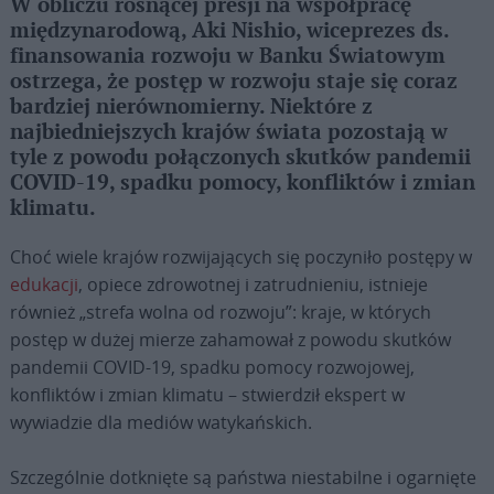
W obliczu rosnącej presji na współpracę
międzynarodową, Aki Nishio, wiceprezes ds.
finansowania rozwoju w Banku Światowym
ostrzega, że ​​postęp w rozwoju staje się coraz
bardziej nierównomierny. Niektóre z
najbiedniejszych krajów świata pozostają w
tyle z powodu połączonych skutków pandemii
COVID-19, spadku pomocy, konfliktów i zmian
klimatu.
Choć wiele krajów rozwijających się poczyniło postępy w
edukacji
, opiece zdrowotnej i zatrudnieniu, istnieje
również „strefa wolna od rozwoju”: kraje, w których
postęp w dużej mierze zahamował z powodu skutków
pandemii COVID-19, spadku pomocy rozwojowej,
konfliktów i zmian klimatu – stwierdził ekspert w
wywiadzie dla mediów watykańskich.
Szczególnie dotknięte są państwa niestabilne i ogarnięte