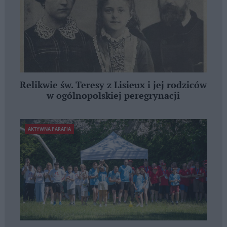
Relikwie św. Teresy z Lisieux i jej rodziców
w ogólnopolskiej peregrynacji
AKTYWNA PARAFIA