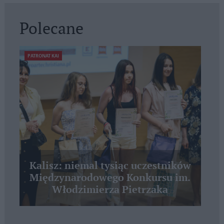
Polecane
PATRONAT KAI
Kalisz: niemal tysiąc uczestników
Międzynarodowego Konkursu im.
Włodzimierza Pietrzaka