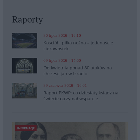
Raporty
20 lipca 2026 | 19:10
Kościół i piłka nożna – jedenaście
ciekawostek
09 lipca 2026 | 14:00
Od kwietnia ponad 80 ataków na
chrześcijan w Izraelu
29 czerwca 2026 | 16:01
Raport PKWP: co dziesiąty ksiądz na
świecie otrzymał wsparcie
INFORMACJE