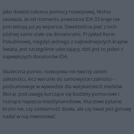
Jako dowód sukcesu pomocy rozwojowej, Nishio
zauważa, że ​​od momentu powstania IDA 33 kraje nie
potrzebują już jej wsparcia. Dwadzieścia pięć z nich
później samo stało się donatorami. Przykład Korei
Południowej, niegdyś jednego z najbiedniejszych krajów
świata, jest szczególnie uderzający; dziś jest to jeden z
największych donatorów IDA.
Skuteczna pomoc rozwojowa nie tworzy zatem
zależności, lecz warunki do samowystarczalności –
podsumowuje w wywiadzie dla watykańskich mediów.
Biorąc pod uwagę kurczące się budżety pomocowe i
rosnące napięcia międzynarodowe, kluczowe pytanie
brzmi nie, czy solidarność działa, ale czy świat jest gotowy
nadal w nią inwestować.