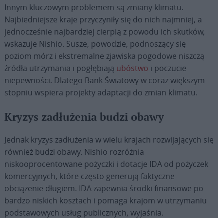
Innym kluczowym problemem są zmiany klimatu.
Najbiedniejsze kraje przyczyniły się do nich najmniej, a
jednocześnie najbardziej cierpią z powodu ich skutków,
wskazuje Nishio. Susze, powodzie, podnoszący się
poziom mórz i ekstremalne zjawiska pogodowe niszczą
źródła utrzymania i pogłębiają
ubóstwo
i poczucie
niepewności. Dlatego Bank Światowy w coraz większym
stopniu wspiera projekty adaptacji do zmian klimatu.
Kryzys zadłużenia budzi obawy
Jednak kryzys zadłużenia w wielu krajach rozwijających się
również budzi obawy. Nishio rozróżnia
niskooprocentowane pożyczki i dotacje IDA od pożyczek
komercyjnych, które często generują faktyczne
obciążenie długiem. IDA zapewnia środki finansowe po
bardzo niskich kosztach i pomaga krajom w utrzymaniu
podstawowych usług publicznych, wyjaśnia.