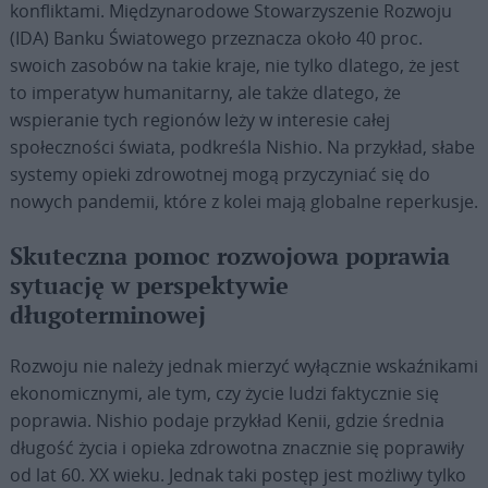
konfliktami. Międzynarodowe Stowarzyszenie Rozwoju
(IDA) Banku Światowego przeznacza około 40 proc.
swoich zasobów na takie kraje, nie tylko dlatego, że jest
to imperatyw humanitarny, ale także dlatego, że
wspieranie tych regionów leży w interesie całej
społeczności świata, podkreśla Nishio. Na przykład, słabe
systemy opieki zdrowotnej mogą przyczyniać się do
nowych pandemii, które z kolei mają globalne reperkusje.
Skuteczna pomoc rozwojowa poprawia
sytuację w perspektywie
długoterminowej
Rozwoju nie należy jednak mierzyć wyłącznie wskaźnikami
ekonomicznymi, ale tym, czy życie ludzi faktycznie się
poprawia. Nishio podaje przykład Kenii, gdzie średnia
długość życia i opieka zdrowotna znacznie się poprawiły
od lat 60. XX wieku. Jednak taki postęp jest możliwy tylko