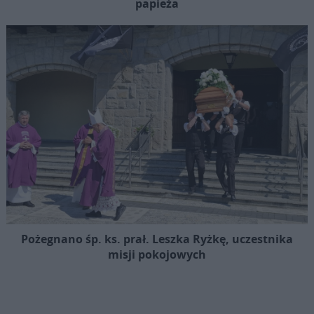
papieża
Pożegnano śp. ks. prał. Leszka Ryżkę, uczestnika
misji pokojowych