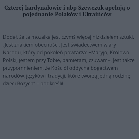
Czterej kardynałowie i abp Szewczuk apelują o
pojednanie Polaków i Ukraińców
Dodał, że ta mozaika jest czymś więcej niż dziełem sztuki.
„Jest znakiem obecności. Jest świadectwem wiary
Narodu, który od pokoleń powtarza: +Maryjo, Królowo
Polski, jestem przy Tobie, pamiętam, czuwam+. Jest także
przypomnieniem, że Kościół oddycha bogactwem
narodów, języków i tradycji, które tworzą jedną rodzinę
dzieci Bożych” – podkreślił.