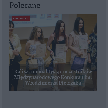
Polecane
PATRONAT KAI
Kalisz: niemal tysiąc uczestników
Międzynarodowego Konkursu im.
Włodzimierza Pietrzaka