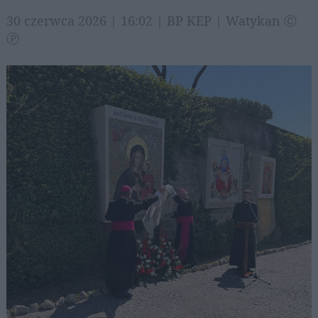
30 czerwca 2026 | 16:02 | BP KEP | Watykan Ⓒ
Ⓟ