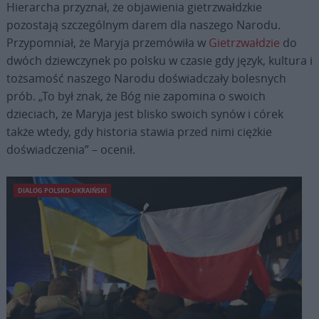
Hierarcha przyznał, że objawienia gietrzwałdzkie
pozostają szczególnym darem dla naszego Narodu.
Przypomniał, że Maryja przemówiła w
Gietrzwałdzie
do
dwóch dziewczynek po polsku w czasie gdy język, kultura i
tożsamość naszego Narodu doświadczały bolesnych
prób. „To był znak, że Bóg nie zapomina o swoich
dzieciach, że Maryja jest blisko swoich synów i córek
także wtedy, gdy historia stawia przed nimi ciężkie
doświadczenia” – ocenił.
DIALOG POLSKO-UKRAIŃSKI