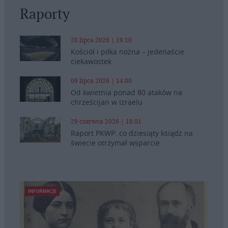
Raporty
20 lipca 2026 | 19:10
Kościół i piłka nożna – jedenaście
ciekawostek
09 lipca 2026 | 14:00
Od kwietnia ponad 80 ataków na
chrześcijan w Izraelu
29 czerwca 2026 | 16:01
Raport PKWP: co dziesiąty ksiądz na
świecie otrzymał wsparcie
INFORMACJE