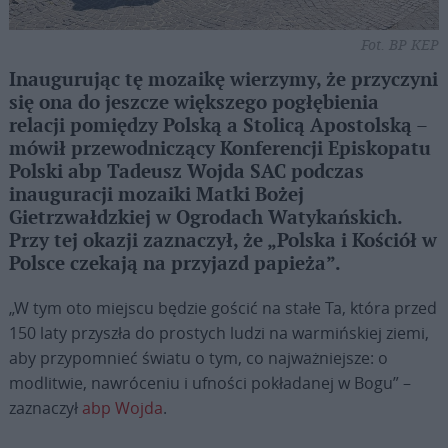
Fot. BP KEP
Inaugurując tę mozaikę wierzymy, że przyczyni
się ona do jeszcze większego pogłębienia
relacji pomiędzy Polską a Stolicą Apostolską –
mówił przewodniczący Konferencji Episkopatu
Polski abp Tadeusz Wojda SAC podczas
inauguracji mozaiki Matki Bożej
Gietrzwałdzkiej w Ogrodach Watykańskich.
Przy tej okazji zaznaczył, że „Polska i Kościół w
Polsce czekają na przyjazd papieża”.
„W tym oto miejscu będzie gościć na stałe Ta, która przed
150 laty przyszła do prostych ludzi na warmińskiej ziemi,
aby przypomnieć światu o tym, co najważniejsze: o
modlitwie, nawróceniu i ufności pokładanej w Bogu” –
zaznaczył
abp Wojda
.