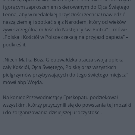
i gorącym zaproszeniem skierowanym do Ojca Świętego
Leona, aby w niedalekiej przyszłości zechciał nawiedzić
naszą ziemię i spotkać się z Narodem, który od wieków
żywi szczególną miłość do Następcy św. Piotra” – mówił.
„Polska i Kościół w Polsce czekają na przyjazd papieża” –
podkreślił.
„Niech Matka Boża Gietrzwałdzka otacza swoją opieką
cały Kościół, Ojca Świętego, Polskę oraz wszystkich
pielgrzymów przybywających do tego świętego miejsca” –
mówił abp Wojda.
Na koniec Przewodniczący Episkopatu podziękował
wszystkim, którzy przyczynili się do powstania tej mozaiki
i do zorganizowania dzisiejszej uroczystości.