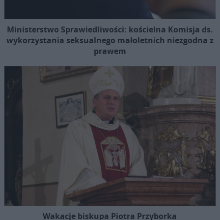
Ministerstwo Sprawiedliwości: kościelna Komisja ds.
wykorzystania seksualnego małoletnich niezgodna z
prawem
Wakacje biskupa Piotra Przyborka