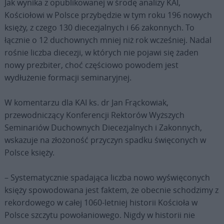
Jak wynika z opublikowanej w środę analizy KAI,
Kościołowi w Polsce przybędzie w tym roku 196 nowych
księży, z czego 130 diecezjalnych i 66 zakonnych. To
łącznie o 12 duchownych mniej niż rok wcześniej. Nadal
rośnie liczba diecezji, w których nie pojawi się żaden
nowy prezbiter, choć częściowo powodem jest
wydłużenie formacji seminaryjnej.
W komentarzu dla KAI ks. dr Jan Frąckowiak,
przewodniczący Konferencji Rektorów Wyższych
Seminariów Duchownych Diecezjalnych i Zakonnych,
wskazuje na złożoność przyczyn spadku święconych w
Polsce księży.
– Systematycznie spadająca liczba nowo wyświęconych
księży spowodowana jest faktem, że obecnie schodzimy z
rekordowego w całej 1060-letniej historii Kościoła w
Polsce szczytu powołaniowego. Nigdy w historii nie