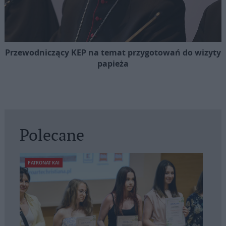
Przewodniczący KEP na temat przygotowań do wizyty
papieża
Polecane
PATRONAT KAI