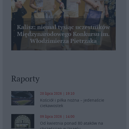
Kalisz: niemal tysiąc uczestników
Międzynarodowego Konkursu im.
Włodzimierza Pietrzaka
Raporty
20 lipca 2026 | 19:10
Kościół i piłka nożna – jedenaście
ciekawostek
09 lipca 2026 | 14:00
Od kwietnia ponad 80 ataków na
chrześcijan w Izraelu