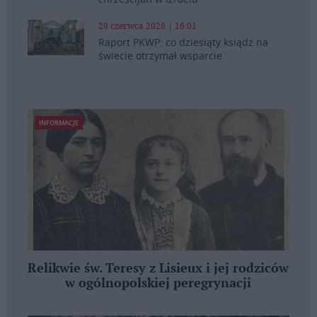
29 czerwca 2026 | 16:01
Raport PKWP: co dziesiąty ksiądz na
świecie otrzymał wsparcie
INFORMACJE
Relikwie św. Teresy z Lisieux i jej rodziców
w ogólnopolskiej peregrynacji