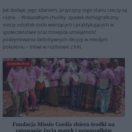
Jak dodaje, jego zdaniem, przyczyny tego stanu rzeczy są
różne. – Wskazałbym choćby: spadek demograficzny,
niższy odsetek osób wierzących i praktykujących w
społeczeństwie oraz mniejsza umiejętność
podejmowania definitywnych decyzji w młodym
pokoleniu – mówi w rozmowie z KAI.
OCHRONA ŻYCIA
Fundacja Missio Cordis zbiera środki na
ratowanie życia matek i noworodków