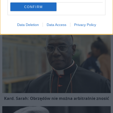
CONFIRM
Popularne
Data Deletion
Data Access
Privacy Policy
Kard. Sarah: Obrzędów nie można arbitralnie znosić