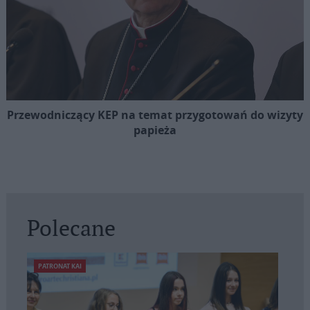
Przewodniczący KEP na temat przygotowań do wizyty
papieża
Polecane
PATRONAT KAI