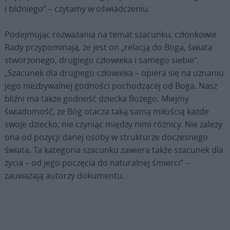
i bliźniego” – czytamy w oświadczeniu.
Podejmując rozważania na temat szacunku, członkowie
Rady przypominają, że jest on „relacją do Boga, świata
stworzonego, drugiego człowieka i samego siebie”.
„Szacunek dla drugiego człowieka – opiera się na uznaniu
jego niezbywalnej godności pochodzącej od Boga. Nasz
bliźni ma także godność dziecka Bożego. Miejmy
świadomość, że Bóg otacza taką samą miłością każde
swoje dziecko, nie czyniąc między nimi różnicy. Nie zależy
ona od pozycji danej osoby w strukturze doczesnego
świata. Ta kategoria szacunku zawiera także szacunek dla
życia – od jego poczęcia do naturalnej śmierci” –
zauważają autorzy dokumentu.