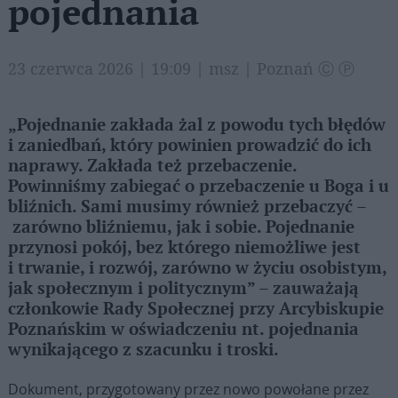
pojednania
23 czerwca 2026 | 19:09 | msz | Poznań Ⓒ Ⓟ
„Pojednanie zakłada żal z powodu tych błędów
i zaniedbań, który powinien prowadzić do ich
naprawy. Zakłada też przebaczenie.
Powinniśmy zabiegać o przebaczenie u Boga i u
bliźnich. Sami musimy również przebaczyć –
zarówno bliźniemu, jak i sobie. Pojednanie
przynosi pokój, bez którego niemożliwe jest
i trwanie, i rozwój, zarówno w życiu osobistym,
jak społecznym i politycznym” – zauważają
członkowie Rady Społecznej przy Arcybiskupie
Poznańskim w oświadczeniu nt. pojednania
wynikającego z szacunku i troski.
Dokument, przygotowany przez nowo powołane przez