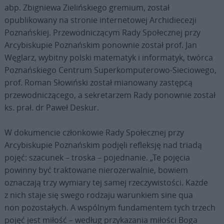
abp. Zbigniewa Zielińskiego gremium, został
opublikowany na stronie internetowej Archidiecezji
Poznańskiej. Przewodniczącym Rady Społecznej przy
Arcybiskupie Poznańskim ponownie został prof. Jan
Węglarz, wybitny polski matematyk i informatyk, twórca
Poznańskiego Centrum Superkomputerowo-Sieciowego,
prof. Roman Słowiński został mianowany zastępcą
przewodniczącego, a sekretarzem Rady ponownie został
ks. prał. dr Paweł Deskur.
W dokumencie członkowie Rady Społecznej przy
Arcybiskupie Poznańskim podjęli refleksję nad triadą
pojęć: szacunek – troska – pojednanie. „Te pojęcia
powinny być traktowane nierozerwalnie, bowiem
oznaczają trzy wymiary tej samej rzeczywistości. Każde
z nich staje się swego rodzaju warunkiem sine qua
non pozostałych. A wspólnym fundamentem tych trzech
pojęć jest miłość – według przykazania miłości Boga