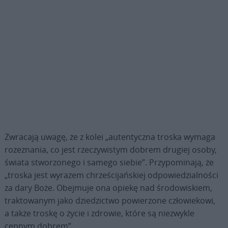
Zwracają uwagę, że z kolei „autentyczna troska wymaga
rozeznania, co jest rzeczywistym dobrem drugiej osoby,
świata stworzonego i samego siebie”. Przypominają, że
„troska jest wyrazem chrześcijańskiej odpowiedzialności
za dary Boże. Obejmuje ona opiekę nad środowiskiem,
traktowanym jako dziedzictwo powierzone człowiekowi,
a także troskę o życie i zdrowie, które są niezwykle
cennym dobrem”.