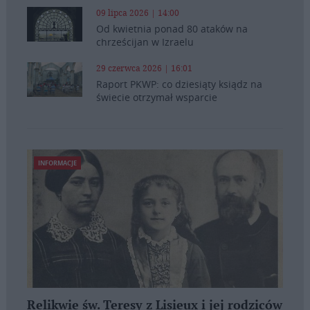
09 lipca 2026 | 14:00
Od kwietnia ponad 80 ataków na
chrześcijan w Izraelu
29 czerwca 2026 | 16:01
Raport PKWP: co dziesiąty ksiądz na
świecie otrzymał wsparcie
INFORMACJE
Relikwie św. Teresy z Lisieux i jej rodziców