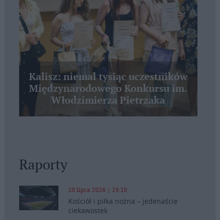
Kalisz: niemal tysiąc uczestników
Międzynarodowego Konkursu im.
Włodzimierza Pietrzaka
Raporty
20 lipca 2026 | 19:10
Kościół i piłka nożna – jedenaście
ciekawostek