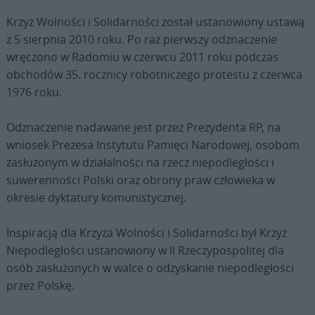
Krzyż Wolności i Solidarności został ustanowiony ustawą
z 5 sierpnia 2010 roku. Po raz pierwszy odznaczenie
wręczono w Radomiu w czerwcu 2011 roku podczas
obchodów 35. rocznicy robotniczego protestu z czerwca
1976 roku.
Odznaczenie nadawane jest przez Prezydenta RP, na
wniosek Prezesa Instytutu Pamięci Narodowej, osobom
zasłużonym w działalności na rzecz niepodległości i
suwerenności Polski oraz obrony praw człowieka w
okresie dyktatury komunistycznej.
Inspiracją dla Krzyża Wolności i Solidarności był Krzyż
Niepodległości ustanowiony w II Rzeczypospolitej dla
osób zasłużonych w walce o odzyskanie niepodległości
przez Polskę.