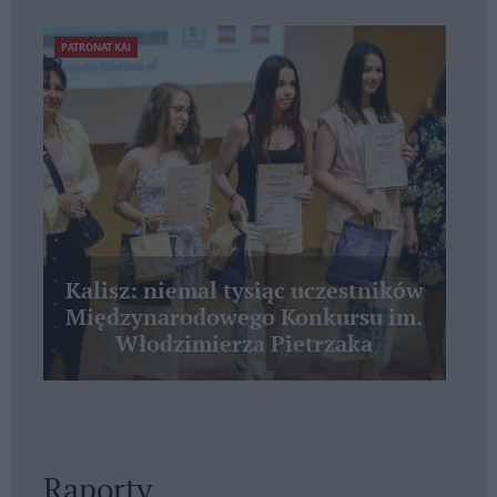
PATRONAT KAI
Kalisz: niemal tysiąc uczestników
Międzynarodowego Konkursu im.
Włodzimierza Pietrzaka
Raporty