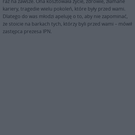
raz na zawsze. Ona kosztowała życie, zdrowie, złamane
kariery, tragedie wielu pokoleń, które były przed wami.
Dlatego do was młodzi apeluję o to, aby nie zapominać,
że stoicie na barkach tych, którzy byli przed wami – mówił
zastępca prezesa IPN.