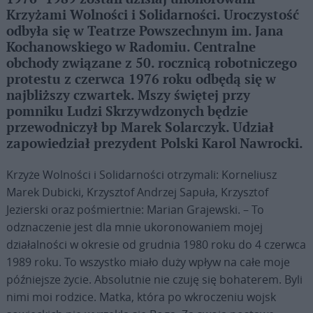
Krzyżami Wolności i Solidarności. Uroczystość
odbyła się w Teatrze Powszechnym im. Jana
Kochanowskiego w Radomiu. Centralne
obchody związane z 50. rocznicą robotniczego
protestu z czerwca 1976 roku odbędą się w
najbliższy czwartek. Mszy świętej przy
pomniku Ludzi Skrzywdzonych będzie
przewodniczył bp Marek Solarczyk. Udział
zapowiedział prezydent Polski Karol Nawrocki.
Krzyże Wolności i Solidarności otrzymali: Korneliusz
Marek Dubicki, Krzysztof Andrzej Sapuła, Krzysztof
Jezierski oraz pośmiertnie: Marian Grajewski. – To
odznaczenie jest dla mnie ukoronowaniem mojej
działalności w okresie od grudnia 1980 roku do 4 czerwca
1989 roku. To wszystko miało duży wpływ na całe moje
późniejsze życie. Absolutnie nie czuję się bohaterem. Byli
nimi moi rodzice. Matka, która po wkroczeniu wojsk