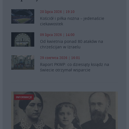
20 lipca 2026 | 19:10
Kościół i piłka nożna – jedenaście
ciekawostek
09 lipca 2026 | 14:00
Od kwietnia ponad 80 ataków na
chrześcijan w Izraelu
29 czerwca 2026 | 16:01
Raport PKWP: co dziesiąty ksiądz na
świecie otrzymał wsparcie
INFORMACJE