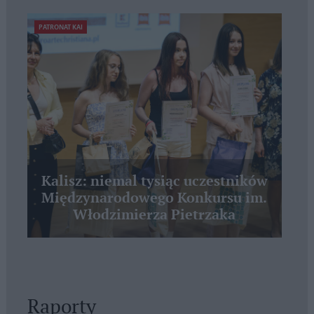
PATRONAT KAI
Kalisz: niemal tysiąc uczestników
Międzynarodowego Konkursu im.
Włodzimierza Pietrzaka
Raporty