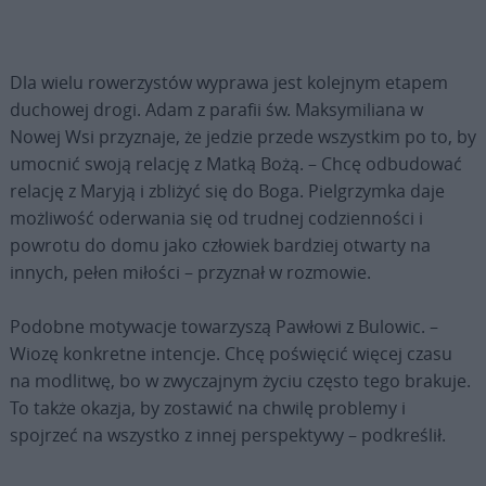
Dla wielu rowerzystów wyprawa jest kolejnym etapem
duchowej drogi. Adam z parafii św. Maksymiliana w
Nowej Wsi przyznaje, że jedzie przede wszystkim po to, by
umocnić swoją relację z Matką Bożą. – Chcę odbudować
relację z Maryją i zbliżyć się do Boga. Pielgrzymka daje
możliwość oderwania się od trudnej codzienności i
powrotu do domu jako człowiek bardziej otwarty na
innych, pełen miłości – przyznał w rozmowie.
Podobne motywacje towarzyszą Pawłowi z Bulowic. –
Wiozę konkretne intencje. Chcę poświęcić więcej czasu
na modlitwę, bo w zwyczajnym życiu często tego brakuje.
To także okazja, by zostawić na chwilę problemy i
spojrzeć na wszystko z innej perspektywy – podkreślił.