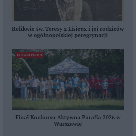
Relikwie św. Teresy z Lisieux i jej rodziców
w ogólnopolskiej peregrynacji
AKTYWNA PARAFIA
Finał Konkursu Aktywna Parafia 2026 w
Warszawie