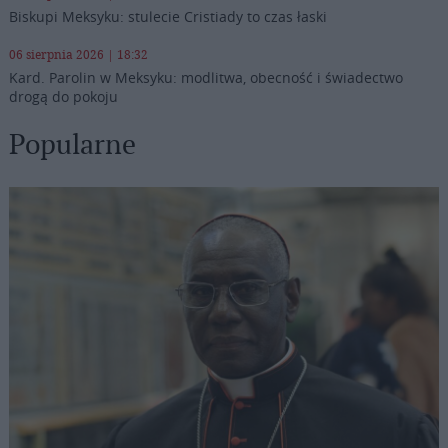
Biskupi Meksyku: stulecie Cristiady to czas łaski
06 sierpnia 2026 | 18:32
Kard. Parolin w Meksyku: modlitwa, obecność i świadectwo
drogą do pokoju
Popularne