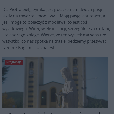
Dla Piotra pielgrzymka jest połączeniem dwóch pasji –
jazdy na rowerze i modlitwy. – Moją pasją jest rower, a
jeśli mogę to połączyć z modlitwą, to jest coś
wyjątkowego. Wiozę wiele intencji, szczególnie za rodzinę
i za chorego kolegę. Wierzę, że ten wysiłek ma sens i że
wszystko, co nas spotka na trasie, będziemy przeżywać
razem z Bogiem – zaznaczył.
MEDJUGORJE