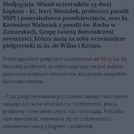
Medjugorja. Wśród uczestników są dwaj
kapłani – ks. Jerzy Musiałek, proboszcz parafii
NSPJ i pomysłodawca przedsięwzięcia, oraz ks.
Kazimierz Walusiak z parafii św. Rocha w
Zamarskach. Grupę tworzą doświadczeni
rowerzyści, którzy mają za sobą wcześniejsze
pielgrzymki m.in. do Wilna i Rzymu.
Przed wyjazdem pielgrzymi uczestniczyli we
Mszy św
. Ks.
Musiałek podkreślił, że celem wyprawy nie jest jedynie
pokonanie kolejnych kilometrów, lecz przede wszystkim
duchowa odnowa.
– Czas pielgrzymowania jest czasem takiego nastrojenia
swojego serca na serce Jezusa. Codzienność, praca,
problemy i zmęczenie często nas rozstrajają. Potrzeba
nam wyciszenia, oderwania się od codzienności i
odnowienia relacji z Bogiem – podkreślił.