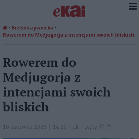
Bielsko-żywiecka
Rowerem do Medjugorja z intencjami swoich bliskich
Rowerem do
Medjugorja z
intencjami swoich
bliskich
18 czerwca 2026 | 14:20 | rk | Kęty Ⓒ Ⓟ