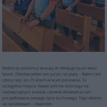
Fot. Diecezja Bielsko-Żywiecka
Niektórzy uczestnicy wracają do Medjugorja po wielu
latach. Zdzisław jedzie tam już po raz piąty. – Byłem tam
cztery razy i po 25 latach wracam ponownie. To
szczególne miejsce. Nawet jeśli nie dostrzega się
nadzwyczajnych znaków, człowiek doświadcza tam
porządkowania swojego życia duchowego. Tego właśnie
się spodziewam – stwierdził.