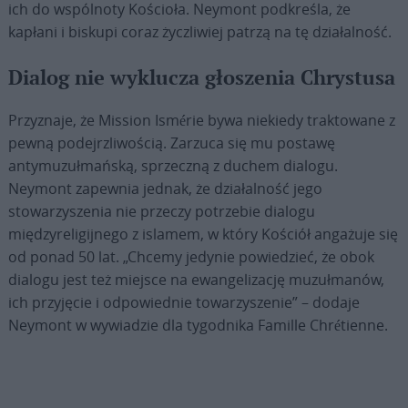
ich do wspólnoty Kościoła. Neymont podkreśla, że
kapłani i biskupi coraz życzliwiej patrzą na tę działalność.
Dialog nie wyklucza głoszenia Chrystusa
Przyznaje, że Mission Ismérie bywa niekiedy traktowane z
pewną podejrzliwością. Zarzuca się mu postawę
antymuzułmańską, sprzeczną z duchem dialogu.
Neymont zapewnia jednak, że działalność jego
stowarzyszenia nie przeczy potrzebie dialogu
międzyreligijnego z islamem, w który Kościół angażuje się
od ponad 50 lat. „Chcemy jedynie powiedzieć, że obok
dialogu jest też miejsce na ewangelizację muzułmanów,
ich przyjęcie i odpowiednie towarzyszenie” – dodaje
Neymont w wywiadzie dla tygodnika Famille Chrétienne.