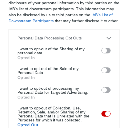
disclosure of your personal information by third parties on the
Popularne
IAB’s list of downstream participants. This information may
also be disclosed by us to third parties on the
IAB’s List of
Downstream Participants
that may further disclose it to other
third parties.
Personal Data Processing Opt Outs
I want to opt-out of the Sharing of my
personal data.
Opted In
I want to opt-out of the Sale of my
Personal Data.
Opted In
I want to opt-out of processing my
Personal Data for Targeted Advertising.
Opted In
Ministerstwo Sprawiedliwości: kościelna Komisja ds.
I want to opt-out of Collection, Use,
wykorzystania seksualnego małoletnich niezgodna z
Retention, Sale, and/or Sharing of my
Personal Data that Is Unrelated with the
prawem
Purposes for which it was collected.
Opted Out