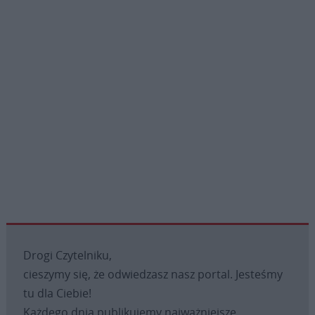
Drogi Czytelniku,
cieszymy się, że odwiedzasz nasz portal. Jesteśmy
tu dla Ciebie!
Każdego dnia publikujemy najważniejsze