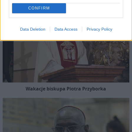
CONFIRM
Data Deletion
Data Access
Privacy Policy
Wakacje biskupa Piotra Przyborka