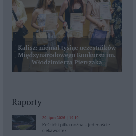
Kalisz: niemal tysiąc uczestników
Międzynarodowego Konkursu im.
Włodzimierza Pietrzaka
Raporty
20 lipca 2026 | 19:10
Kościół i piłka nożna – jedenaście
ciekawostek