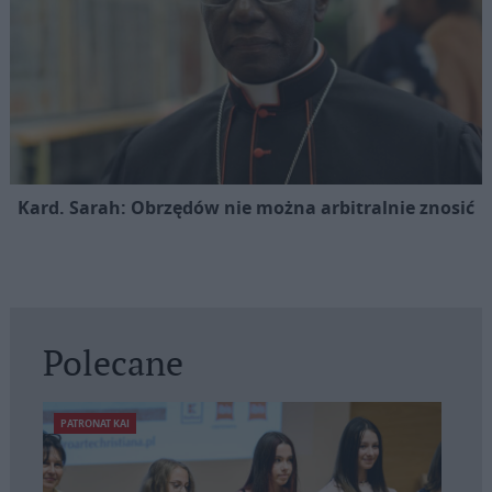
Kard. Sarah: Obrzędów nie można arbitralnie znosić
Polecane
PATRONAT KAI