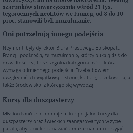
towarzyszyć im na drodze nawrócenia. Według
szacunków stowarzyszenia wśród 21 tys.
tegorocznych neofitów we Francji, od 8 do 10
proc. stanowili byli muzułmanie.
Oni potrzebują innego podejścia
Neymont, były dyrektor Biura Prasowego Episkopatu
Francji, podkreśla, że muzułmanie, którzy pukają dziś do
drzwi Kościoła, to szczególna kategoria osób, która
wymaga odmiennego podejścia. Trzeba bowiem
uwzględnić ich wyjątkową historię, kulturę, oczekiwania, a
także środowisko, z którego się wywodzą.
Kursy dla duszpasterzy
Mission Ismérie proponuje m.in. specjalne kursy dla
duszpasterzy oraz świeckich zaangażowanych w życie
parafii, aby umieli rozmawiać z muzułmanami i przyjąć