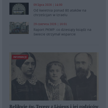
09 lipca 2026 | 14:00
Od kwietnia ponad 80 ataków na
chrześcijan w Izraelu
29 czerwca 2026 | 16:01
Raport PKWP: co dziesiąty ksiądz na
świecie otrzymał wsparcie
INFORMACJE
Relikwie św. Teresy z Lisieux i jej rodziców