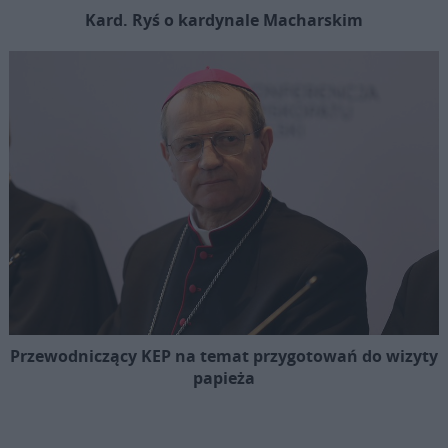
Kard. Ryś o kardynale Macharskim
Przewodniczący KEP na temat przygotowań do wizyty
papieża