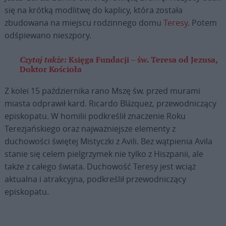
się na krótką modlitwę do kaplicy, która została
zbudowana na miejscu rodzinnego domu
Teresy
. Potem
odśpiewano nieszpory.
Czytaj także:
Księga Fundacji – św. Teresa od Jezusa,
Doktor Kościoła
Z kolei 15 października rano Mszę św. przed murami
miasta odprawił kard. Ricardo Blázquez, przewodniczący
episkopatu. W homilii podkreślił znaczenie Roku
Terezjańskiego oraz najważniejsze elementy z
duchowości świętej Mistyczki z Avili. Bez wątpienia Avila
stanie się celem pielgrzymek nie tylko z Hiszpanii, ale
także z całego świata. Duchowość Teresy jest wciąż
aktualna i atrakcyjna, podkreślił przewodniczący
episkopatu.