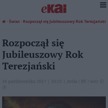
Świat
Rozpoczął się Jubileuszowy Rok Terezjański
Rozpoczął się
Jubileuszowy Rok
Terezjański
16 października 2017 | 10:25 | Avila / RV / wer Ⓒ
Ⓟ