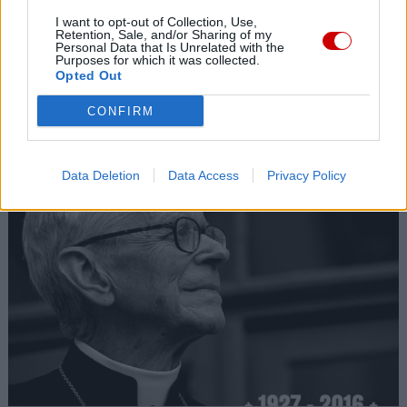
I want to opt-out of Collection, Use,
Retention, Sale, and/or Sharing of my
Personal Data that Is Unrelated with the
Purposes for which it was collected.
Opted Out
CONFIRM
Kard. Sarah: Obrzędów nie można arbitralnie znosić
Data Deletion
Data Access
Privacy Policy