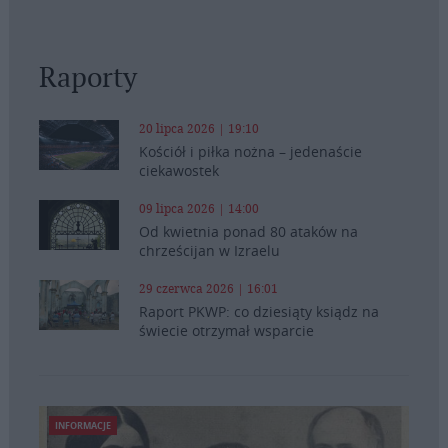
Raporty
20 lipca 2026 | 19:10
Kościół i piłka nożna – jedenaście
ciekawostek
09 lipca 2026 | 14:00
Od kwietnia ponad 80 ataków na
chrześcijan w Izraelu
29 czerwca 2026 | 16:01
Raport PKWP: co dziesiąty ksiądz na
świecie otrzymał wsparcie
INFORMACJE