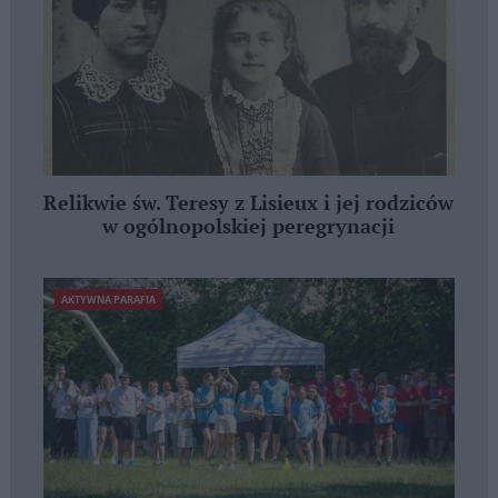
Relikwie św. Teresy z Lisieux i jej rodziców
w ogólnopolskiej peregrynacji
AKTYWNA PARAFIA