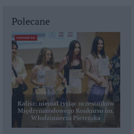
Polecane
PATRONAT KAI
Kalisz: niemal tysiąc uczestników
Międzynarodowego Konkursu im.
Włodzimierza Pietrzaka