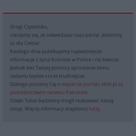
Drogi Czytelniku,
cieszymy się, że odwiedzasz nasz portal. Jesteśmy
tu dla Ciebie!
Każdego dnia publikujemy najważniejsze
informacje z życia Kościoła w Polsce i na świecie.
Jednak bez Twojej pomocy sprostanie temu
zadaniu będzie coraz trudniejsze.
Dlatego prosimy Cię o
wsparcie portalu eKAI.pl za
pośrednictwem serwisu Patronite.
Dzięki Tobie będziemy mogli realizować naszą
misję. Więcej informacji znajdziesz
tutaj
.