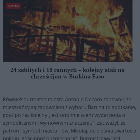
AFRYKA
24 zabitych i 18 rannych – kolejny atak na
chrześcijan w Burkina Faso
Również burmistrz miasta Antonio Decaro zapewnił, że
mieszkańcy są zadowoleni z wyboru Bari na to spotkanie,
gdyż po raz kolejny „jest ono miejscem wydarzenia o
symbolicznym i wymownym znaczeniu”. Zauważył, że
patron i symbol miasta – św. Mikołaj, ucieleśnia „wartości
pokoju, gościnności i tolerancji”. Burmistrz wyraził