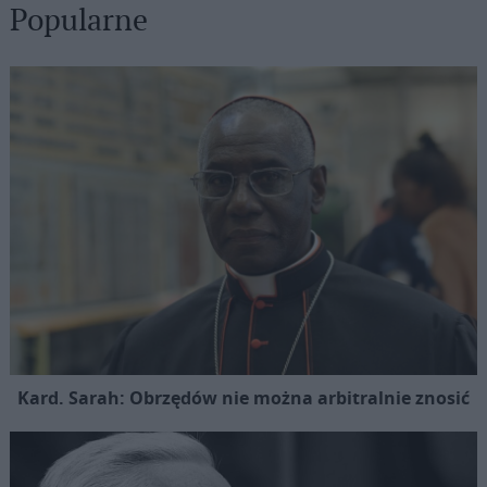
Popularne
Kard. Sarah: Obrzędów nie można arbitralnie znosić