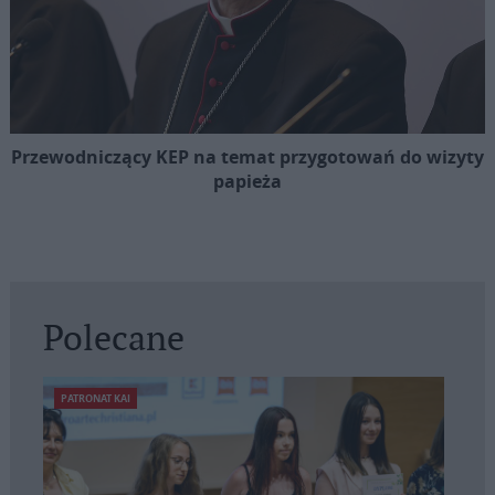
Przewodniczący KEP na temat przygotowań do wizyty
papieża
Polecane
PATRONAT KAI