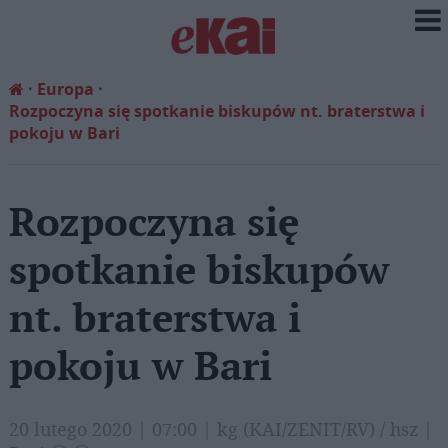
Europa
Rozpoczyna się spotkanie biskupów nt. braterstwa i
pokoju w Bari
Rozpoczyna się
spotkanie biskupów
nt. braterstwa i
pokoju w Bari
20 lutego 2020 | 07:00 | kg (KAI/ZENIT/RV) / hsz |