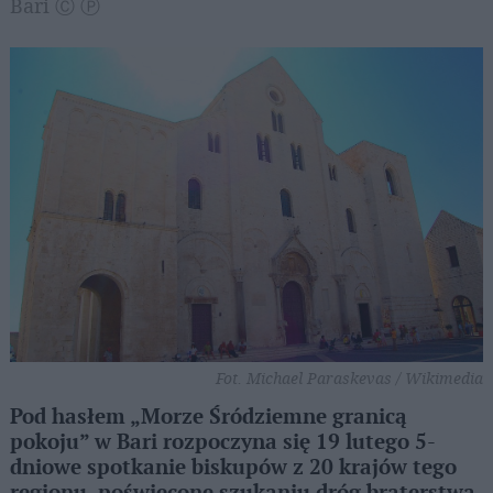
Bari Ⓒ Ⓟ
Fot. Michael Paraskevas / Wikimedia
Pod hasłem „Morze Śródziemne granicą
pokoju” w Bari rozpoczyna się 19 lutego 5-
dniowe spotkanie biskupów z 20 krajów tego