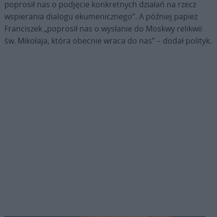
poprosił nas o podjęcie konkretnych działań na rzecz
wspierania dialogu ekumenicznego”. A później papież
Franciszek „poprosił nas o wysłanie do Moskwy relikwii
św. Mikołaja, która obecnie wraca do nas” – dodał polityk.