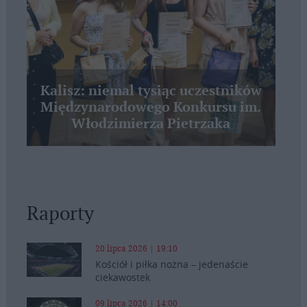
Kalisz: niemal tysiąc uczestników
Międzynarodowego Konkursu im.
Włodzimierza Pietrzaka
Raporty
20 lipca 2026 | 19:10
Kościół i piłka nożna – jedenaście
ciekawostek
09 lipca 2026 | 14:00