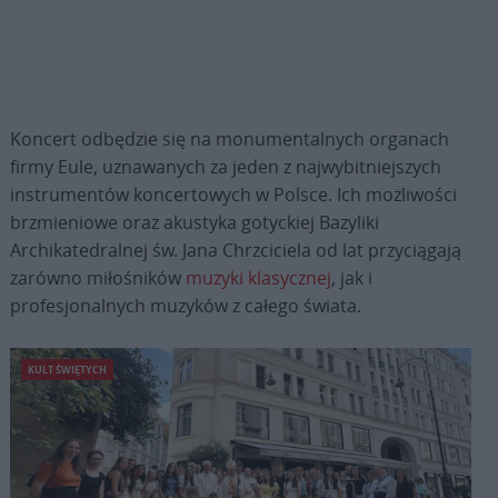
Koncert odbędzie się na monumentalnych organach
firmy Eule, uznawanych za jeden z najwybitniejszych
instrumentów koncertowych w Polsce. Ich możliwości
brzmieniowe oraz akustyka gotyckiej Bazyliki
Archikatedralnej św. Jana Chrzciciela od lat przyciągają
zarówno miłośników
muzyki klasycznej
, jak i
profesjonalnych muzyków z całego świata.
KULT ŚWIĘTYCH