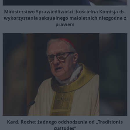
Ministerstwo Sprawiedliwości: kościelna Komisja ds.
wykorzystania seksualnego małoletnich niezgodna z
prawem
Kard. Roche: żadnego odchodzenia od „Traditionis
custodes”