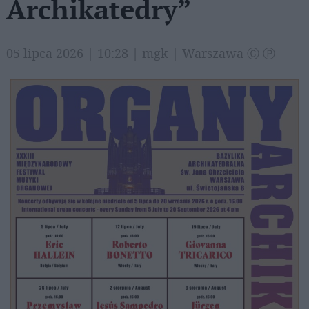
Archikatedry”
05 lipca 2026 | 10:28 | mgk | Warszawa Ⓒ Ⓟ