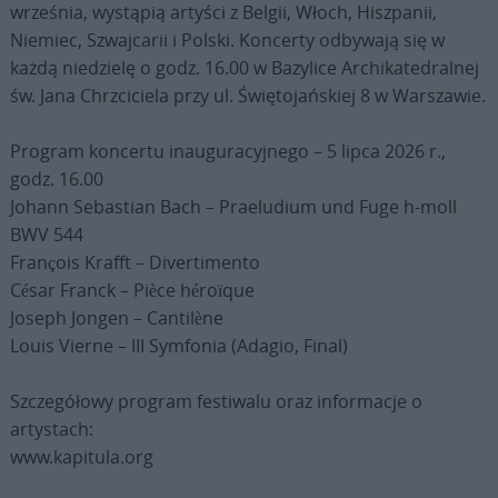
września, wystąpią artyści z Belgii, Włoch, Hiszpanii,
Niemiec, Szwajcarii i Polski. Koncerty odbywają się w
każdą niedzielę o godz. 16.00 w Bazylice Archikatedralnej
św. Jana Chrzciciela przy ul. Świętojańskiej 8 w Warszawie.
Program koncertu inauguracyjnego – 5 lipca 2026 r.,
godz. 16.00
Johann Sebastian Bach – Praeludium und Fuge h-moll
BWV 544
François Krafft – Divertimento
César Franck – Pièce héroïque
Joseph Jongen – Cantilène
Louis Vierne – III Symfonia (Adagio, Final)
Szczegółowy program festiwalu oraz informacje o
artystach:
www.kapitula.org