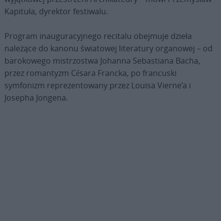
Kapituła, dyrektor festiwalu.
Program inauguracyjnego recitalu obejmuje dzieła
należące do kanonu światowej literatury organowej – od
barokowego mistrzostwa Johanna Sebastiana Bacha,
przez romantyzm Césara Francka, po francuski
symfonizm reprezentowany przez Louisa Vierne’a i
Josepha Jongena.