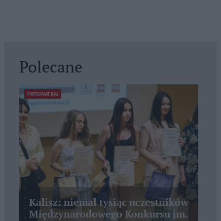
Polecane
PATRONAT KAI
Kalisz: niemal tysiąc uczestników
Międzynarodowego Konkursu im.