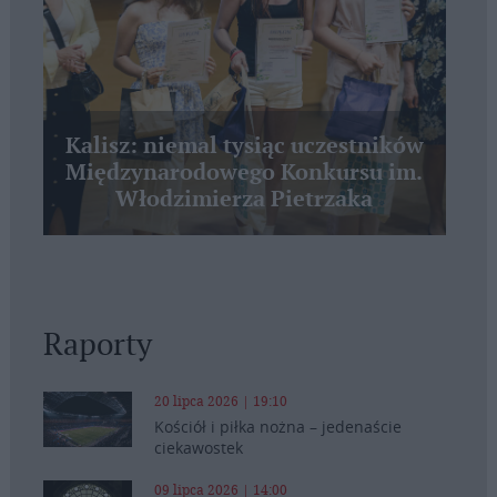
Kalisz: niemal tysiąc uczestników
Międzynarodowego Konkursu im.
Włodzimierza Pietrzaka
Raporty
20 lipca 2026 | 19:10
Kościół i piłka nożna – jedenaście
ciekawostek
09 lipca 2026 | 14:00