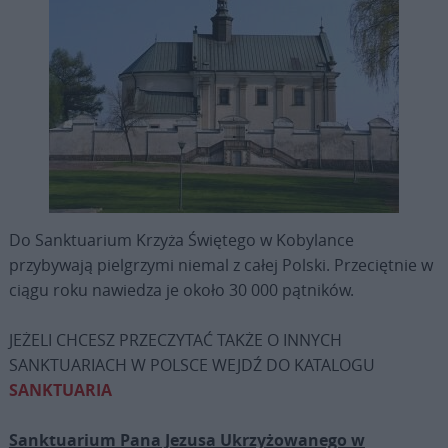
Do Sanktuarium Krzyża Świętego w Kobylance
przybywają pielgrzymi niemal z całej Polski. Przeciętnie w
ciągu roku nawiedza je około 30 000 pątników.
JEŻELI CHCESZ PRZECZYTAĆ TAKŻE O INNYCH
SANKTUARIACH W POLSCE WEJDŹ DO KATALOGU
SANKTUARIA
Sanktuarium Pana Jezusa Ukrzyżowanego w