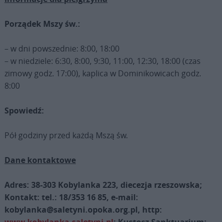
Porządek Mszy św.:
– w dni powszednie: 8:00, 18:00
– w niedziele: 6:30, 8:00, 9:30, 11:00, 12:30, 18:00 (czas
zimowy godz. 17:00), kaplica w Dominikowicach godz.
8:00
Spowiedź:
Pół godziny przed każdą Mszą św.
Dane kontaktowe
Adres: 38-303 Kobylanka 223, diecezja rzeszowska;
Kontakt: tel.: 18/353 16 85, e-mail:
kobylanka@saletyni.opoka.org.pl, http: