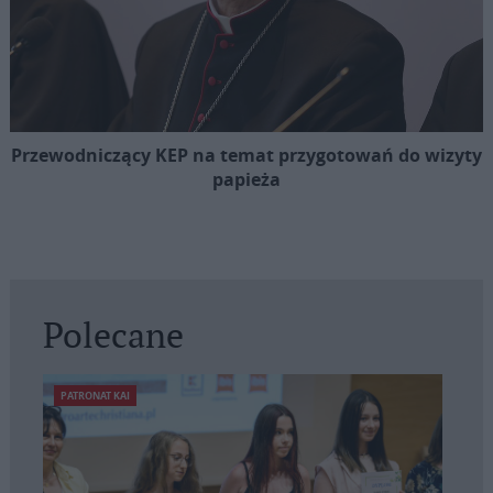
Przewodniczący KEP na temat przygotowań do wizyty
papieża
Polecane
PATRONAT KAI