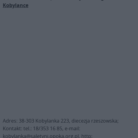
Kobylance
Adres: 38-303 Kobylanka 223, diecezja rzeszowska;
Kontakt: tel.: 18/353 16 85, e-mail:
kobylanka@saletyni.opoka.org.pl, http: