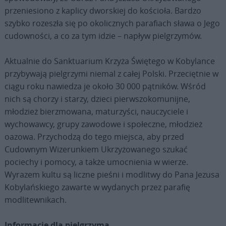
przeniesiono z kaplicy dworskiej do kościoła. Bardzo
szybko rozeszła się po okolicznych parafiach sława o Jego
cudowności, a co za tym idzie – napływ pielgrzymów.
Aktualnie do Sanktuarium Krzyża Świętego w Kobylance
przybywają pielgrzymi niemal z całej Polski. Przeciętnie w
ciągu roku nawiedza je około 30 000 pątników. Wśród
nich są chorzy i starzy, dzieci pierwszokomunijne,
młodzież bierzmowana, maturzyści, nauczyciele i
wychowawcy, grupy zawodowe i społeczne, młodzież
oazowa. Przychodzą do tego miejsca, aby przed
Cudownym Wizerunkiem Ukrzyżowanego szukać
pociechy i pomocy, a także umocnienia w wierze.
Wyrazem kultu są liczne pieśni i modlitwy do Pana Jezusa
Kobylańskiego zawarte w wydanych przez parafię
modlitewnikach.
Informacje dla pielgrzyma