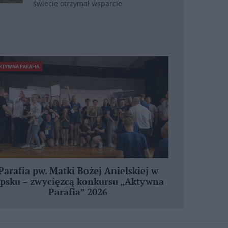
świecie otrzymał wsparcie
KTYWNA PARAFIA
Parafia pw. Matki Bożej Anielskiej w
ipsku – zwycięzcą konkursu „Aktywna
Parafia” 2026