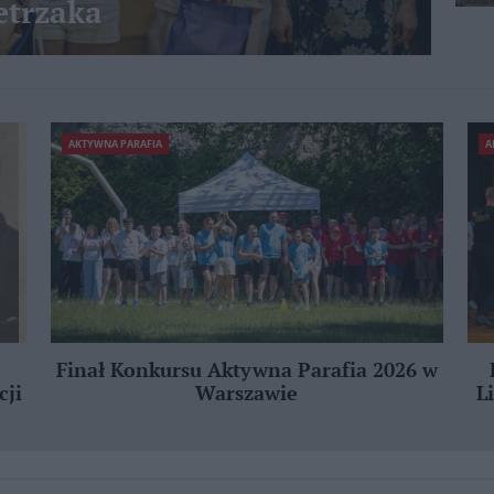
etrzaka
AKTYWNA PARAFIA
A
Finał Konkursu Aktywna Parafia 2026 w
cji
Warszawie
L