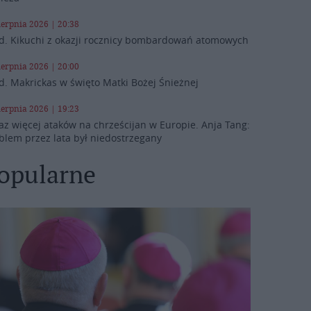
ierpnia 2026 | 20:38
d. Kikuchi z okazji rocznicy bombardowań atomowych
ierpnia 2026 | 20:00
d. Makrickas w święto Matki Bożej Śnieżnej
ierpnia 2026 | 19:23
az więcej ataków na chrześcijan w Europie. Anja Tang:
blem przez lata był niedostrzegany
opularne