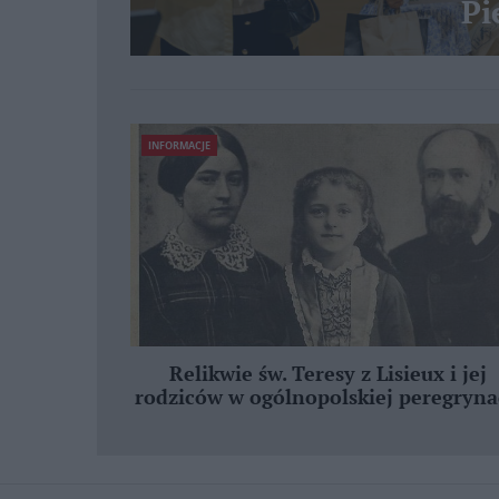
Pi
INFORMACJE
Relikwie św. Teresy z Lisieux i jej
rodziców w ogólnopolskiej peregryna