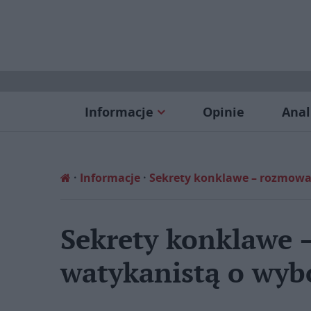
Informacje
Opinie
Anal
Informacje
Sekrety konklawe – rozmowa
Sekrety konklawe 
watykanistą o wyb