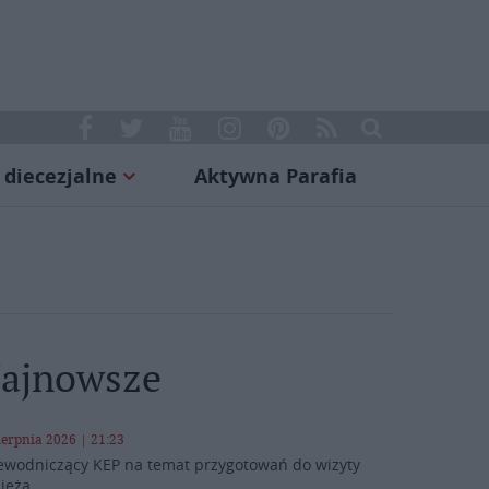
 diecezjalne
Aktywna Parafia
ajnowsze
ierpnia 2026 | 21:23
ewodniczący KEP na temat przygotowań do wizyty
ieża