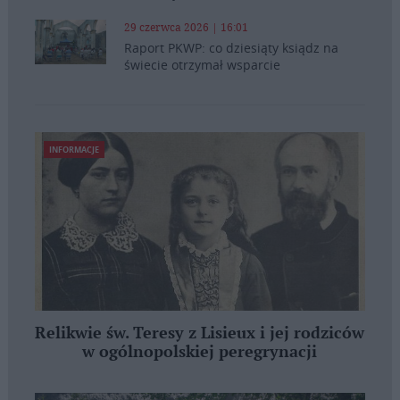
29 czerwca 2026 | 16:01
Raport PKWP: co dziesiąty ksiądz na
świecie otrzymał wsparcie
INFORMACJE
Relikwie św. Teresy z Lisieux i jej rodziców
w ogólnopolskiej peregrynacji