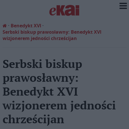
Benedykt XVI
Serbski biskup prawosławny: Benedykt XVI
wizjonerem jedności chrześcijan
Serbski biskup
prawosławny:
Benedykt XVI
wizjonerem jedności
chrześcijan