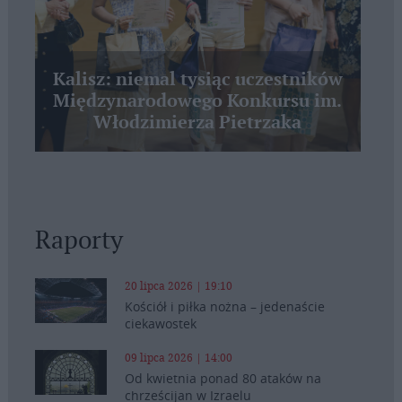
Kalisz: niemal tysiąc uczestników
Międzynarodowego Konkursu im.
Włodzimierza Pietrzaka
Raporty
20 lipca 2026 | 19:10
Kościół i piłka nożna – jedenaście
ciekawostek
09 lipca 2026 | 14:00
Od kwietnia ponad 80 ataków na
chrześcijan w Izraelu