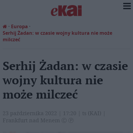
Europa
Serhij Żadan: w czasie wojny kultura nie może
milczeć
Serhij Żadan: w czasie
wojny kultura nie
może milczeć
23 października 2022 | 17:20 | ts (KAI) |
Frankfurt nad Menem Ⓒ Ⓟ