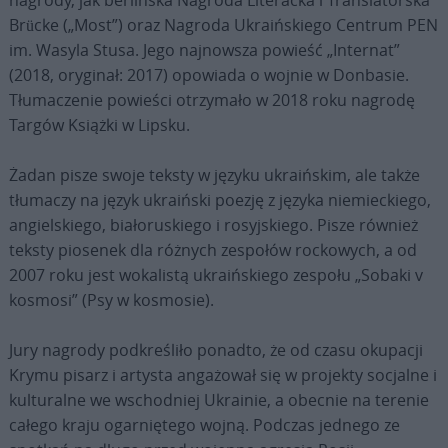
Brücke („Most”) oraz Nagroda Ukraińskiego Centrum PEN
im. Wasyla Stusa. Jego najnowsza powieść „Internat”
(2018, oryginał: 2017) opowiada o wojnie w Donbasie.
Tłumaczenie powieści otrzymało w 2018 roku nagrodę
Targów Książki w Lipsku.
Żadan pisze swoje teksty w języku ukraińskim, ale także
tłumaczy na język ukraiński poezję z języka niemieckiego,
angielskiego, białoruskiego i rosyjskiego. Pisze również
teksty piosenek dla różnych zespołów rockowych, a od
2007 roku jest wokalistą ukraińskiego zespołu „Sobaki v
kosmosi” (Psy w kosmosie).
Jury nagrody podkreśliło ponadto, że od czasu okupacji
Krymu pisarz i artysta angażował się w projekty socjalne i
kulturalne we wschodniej Ukrainie, a obecnie na terenie
całego kraju ogarniętego wojną. Podczas jednego ze