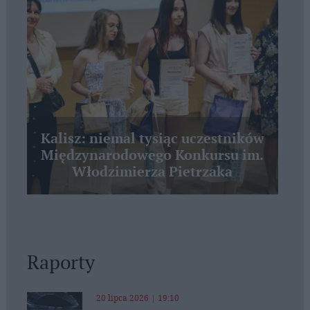
Kalisz: niemal tysiąc uczestników
Międzynarodowego Konkursu im.
Włodzimierza Pietrzaka
Raporty
20 lipca 2026 | 19:10