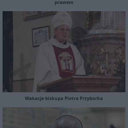
prawem
Wakacje biskupa Piotra Przyborka