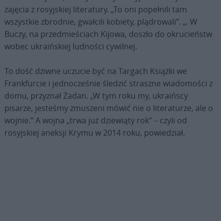
zajęcia z rosyjskiej literatury. „To oni popełnili tam
wszystkie zbrodnie, gwałcili kobiety, plądrowali”. „. W
Buczy, na przedmieściach Kijowa, doszło do okrucieństw
wobec ukraińskiej ludności cywilnej.
To dość dziwne uczucie być na Targach Książki we
Frankfurcie i jednocześnie śledzić straszne wiadomości z
domu, przyznał Żadan. „W tym roku my, ukraińscy
pisarze, jesteśmy zmuszeni mówić nie o literaturze, ale o
wojnie.” A wojna „trwa już dziewiąty rok” – czyli od
rosyjskiej aneksji Krymu w 2014 roku, powiedział.