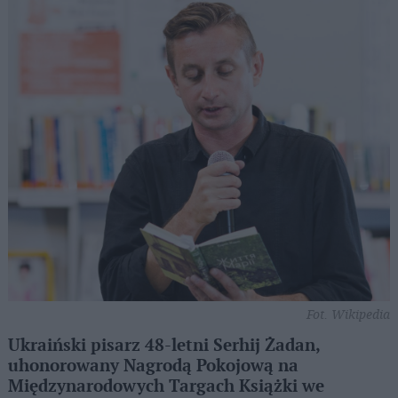
Fot. Wikipedia
Ukraiński pisarz 48-letni Serhij Żadan,
uhonorowany Nagrodą Pokojową na
Międzynarodowych Targach Książki we