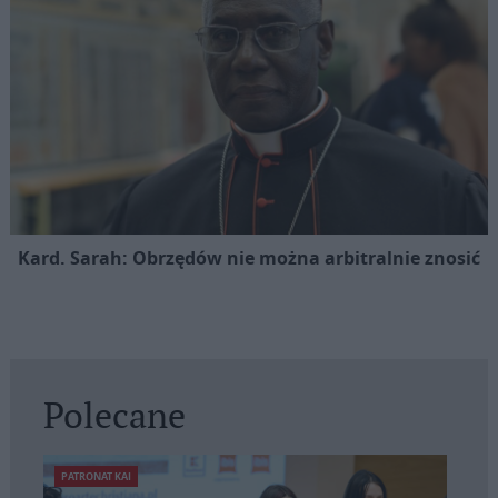
Kard. Sarah: Obrzędów nie można arbitralnie znosić
Polecane
PATRONAT KAI