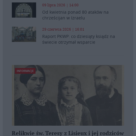
09 lipca 2026 | 14:00
Od kwietnia ponad 80 ataków na
chrześcijan w Izraelu
29 czerwca 2026 | 16:01
Raport PKWP: co dziesiąty ksiądz na
świecie otrzymał wsparcie
INFORMACJE
Relikwie św. Teresy z Lisieux i jej rodziców