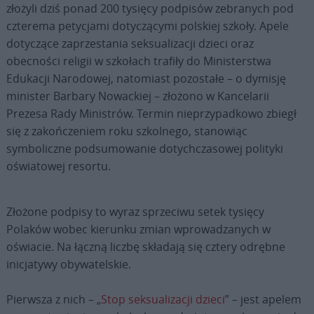
złożyli dziś ponad 200 tysięcy podpisów zebranych pod
czterema petycjami dotyczącymi polskiej szkoły. Apele
dotyczące zaprzestania seksualizacji dzieci oraz
obecności religii w szkołach trafiły do Ministerstwa
Edukacji Narodowej, natomiast pozostałe – o dymisję
minister Barbary Nowackiej – złożono w Kancelarii
Prezesa Rady Ministrów. Termin nieprzypadkowo zbiegł
się z zakończeniem roku szkolnego, stanowiąc
symboliczne podsumowanie dotychczasowej polityki
oświatowej resortu.
Złożone podpisy to wyraz sprzeciwu setek tysięcy
Polaków wobec kierunku zmian wprowadzanych w
oświacie. Na łączną liczbę składają się cztery odrębne
inicjatywy obywatelskie.
Pierwsza z nich – „
Stop seksualizacji dzieci
” – jest apelem