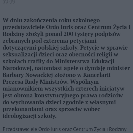
Ⓒ Ⓟ
W dniu zakończenia roku szkolnego
przedstawiciele Ordo Iuris oraz Centrum Życia i
Rodziny złożyli ponad 200 tysięcy podpisów
zebranych pod czterema petycjami
dotyczącymi polskiej szkoły. Petycje w sprawie
seksualizacji dzieci oraz obecności religii w
szkołach trafiły do Ministerstwa Edukacji
Narodowej, natomiast apele o dymisję minister
Barbary Nowackiej złożono w Kancelarii
Prezesa Rady Ministrów. Wspólnym
mianownikiem wszystkich czterech inicjatyw
jest obrona konstytucyjnego prawa rodziców
do wychowania dzieci zgodnie z własnymi
przekonaniami oraz sprzeciw wobec
ideologizacji szkoły.
Przedstawiciele Ordo Iuris oraz Centrum Życia i Rodziny