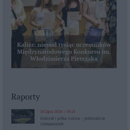
Kalisz: niemal tysiąc uczestników
Międzynarodowego Konkursu im.
Włodzimierza Pietrzaka
Raporty
20 lipca 2026 | 19:10
Kościół i piłka nożna – jedenaście
ciekawostek