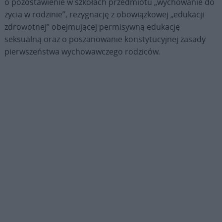
o pozostawienie w szkołach przedmiotu „wychowanie do
życia w rodzinie”, rezygnację z obowiązkowej „edukacji
zdrowotnej” obejmującej permisywną edukację
seksualną oraz o poszanowanie konstytucyjnej zasady
pierwszeństwa wychowawczego rodziców.