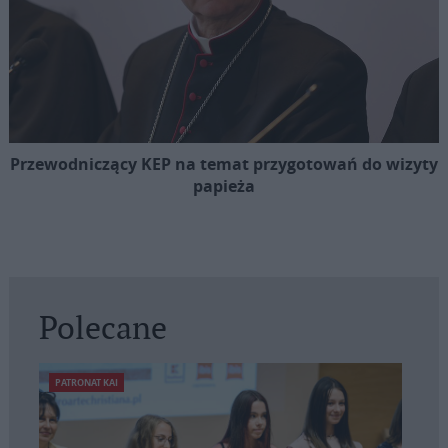
Przewodniczący KEP na temat przygotowań do wizyty
papieża
Polecane
PATRONAT KAI