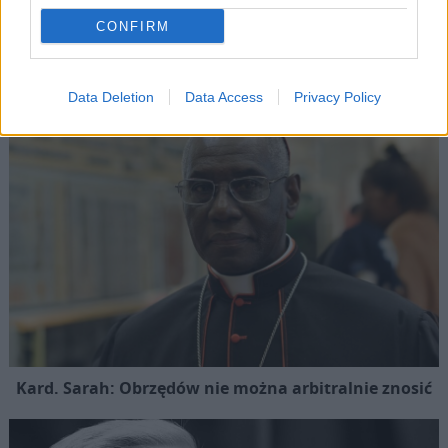
CONFIRM
Popularne
Data Deletion
Data Access
Privacy Policy
Kard. Sarah: Obrzędów nie można arbitralnie znosić