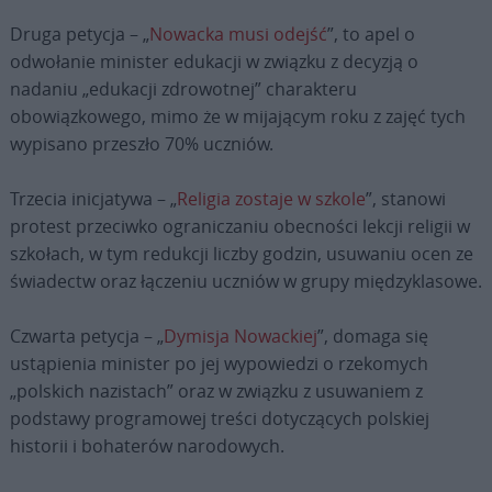
Druga petycja – „
Nowacka musi odejść
”, to apel o
odwołanie minister edukacji w związku z decyzją o
nadaniu „edukacji zdrowotnej” charakteru
obowiązkowego, mimo że w mijającym roku z zajęć tych
wypisano przeszło 70% uczniów.
Trzecia inicjatywa – „
Religia zostaje w szkole
”, stanowi
protest przeciwko ograniczaniu obecności lekcji religii w
szkołach, w tym redukcji liczby godzin, usuwaniu ocen ze
świadectw oraz łączeniu uczniów w grupy międzyklasowe.
Czwarta petycja – „
Dymisja Nowackiej
”, domaga się
ustąpienia minister po jej wypowiedzi o rzekomych
„polskich nazistach” oraz w związku z usuwaniem z
podstawy programowej treści dotyczących polskiej
historii i bohaterów narodowych.