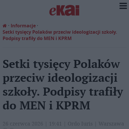
Informacje
Setki tysięcy Polaków przeciw ideologizacji szkoły.
Podpisy trafiły do MEN i KPRM
Setki tysięcy Polaków
przeciw ideologizacji
szkoły. Podpisy trafiły
do MEN i KPRM
26 czerwca 2026 | 19:41 | Ordo Iuris | Warszawa