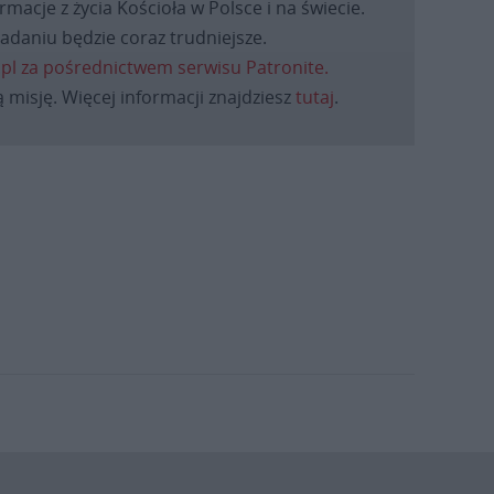
macje z życia Kościoła w Polsce i na świecie.
daniu będzie coraz trudniejsze.
.pl za pośrednictwem serwisu Patronite.
 misję. Więcej informacji znajdziesz
tutaj
.