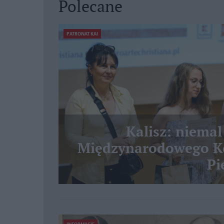
Polecane
PATRONAT KAI
Kalisz: niemal
Międzynarodowego Ko
Pi