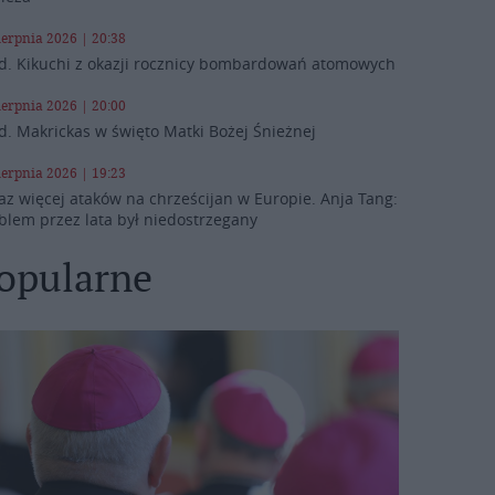
ierpnia 2026 | 20:38
d. Kikuchi z okazji rocznicy bombardowań atomowych
ierpnia 2026 | 20:00
d. Makrickas w święto Matki Bożej Śnieżnej
ierpnia 2026 | 19:23
az więcej ataków na chrześcijan w Europie. Anja Tang:
blem przez lata był niedostrzegany
opularne