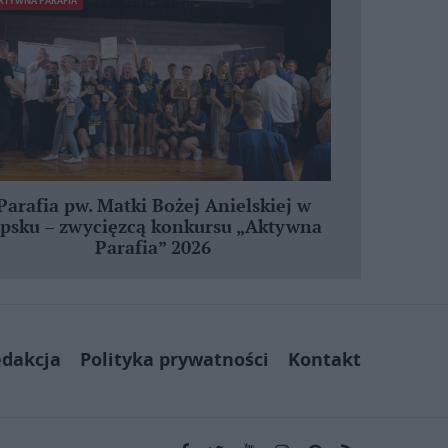
KTYWNA PARAFIA
Parafia pw. Matki Bożej Anielskiej w
ipsku – zwycięzcą konkursu „Aktywna
Parafia” 2026
dakcja
Polityka prywatności
Kontakt