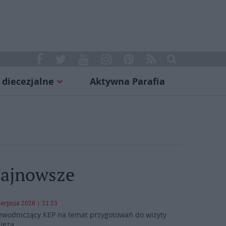
 diecezjalne
Aktywna Parafia
ajnowsze
ierpnia 2026 | 21:23
ewodniczący KEP na temat przygotowań do wizyty
ieża