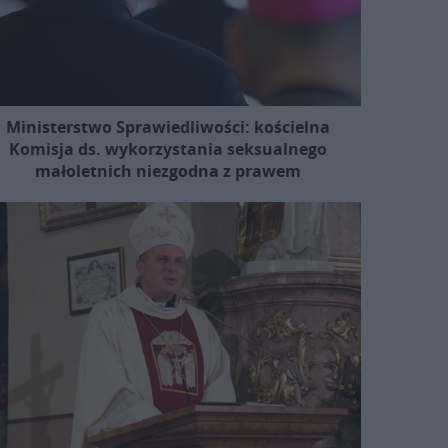
Ministerstwo Sprawiedliwości: kościelna
Komisja ds. wykorzystania seksualnego
małoletnich niezgodna z prawem