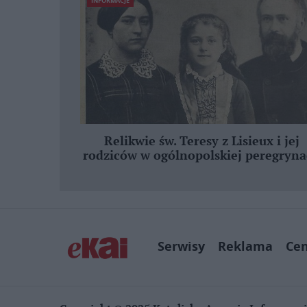
INFORMACJE
Relikwie św. Teresy z Lisieux i jej
rodziców w ogólnopolskiej peregryna
Serwisy
Reklama
Ce