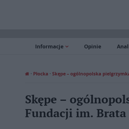
Informacje
Opinie
Anal
Płocka
Skępe – ogólnopolska pielgrzymka
Skępe – ogólnopol
Fundacji im. Brata