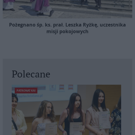
Pożegnano śp. ks. prał. Leszka Ryżkę, uczestnika
misji pokojowych
Polecane
PATRONAT KAI