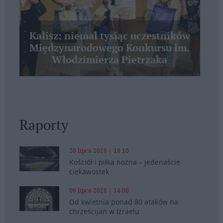
Kalisz: niemal tysiąc uczestników
Międzynarodowego Konkursu im.
Włodzimierza Pietrzaka
Raporty
20 lipca 2026 | 19:10
Kościół i piłka nożna – jedenaście
ciekawostek
09 lipca 2026 | 14:00
Od kwietnia ponad 80 ataków na
chrześcijan w Izraelu