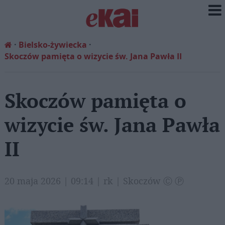
Bielsko-żywiecka
Skoczów pamięta o wizycie św. Jana Pawła II
Skoczów pamięta o
wizycie św. Jana Pawła
II
20 maja 2026 | 09:14 | rk | Skoczów Ⓒ Ⓟ