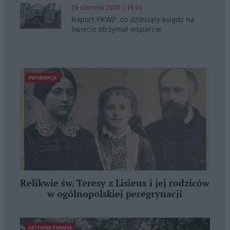
29 czerwca 2026 | 16:01
Raport PKWP: co dziesiąty ksiądz na
świecie otrzymał wsparcie
INFORMACJE
Relikwie św. Teresy z Lisieux i jej rodziców
w ogólnopolskiej peregrynacji
AKTYWNA PARAFIA