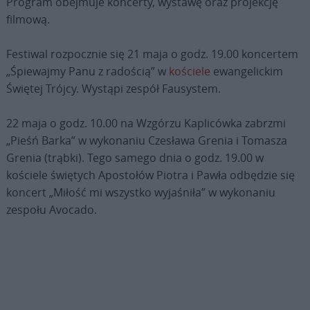
Program obejmuje koncerty, wystawę oraz projekcję
filmową.
Festiwal rozpocznie się 21 maja o godz. 19.00 koncertem
„Śpiewajmy Panu z radością” w
kościele
ewangelickim
Świętej Trójcy. Wystąpi zespół Fausystem.
22 maja o godz. 10.00 na Wzgórzu Kaplicówka zabrzmi
„Pieśń Barka” w wykonaniu Czesława Grenia i Tomasza
Grenia (trąbki). Tego samego dnia o godz. 19.00 w
kościele świętych Apostołów Piotra i Pawła odbędzie się
koncert „Miłość mi wszystko wyjaśniła” w wykonaniu
zespołu Avocado.