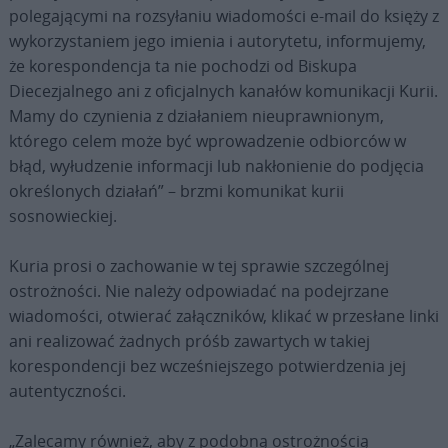
polegającymi na rozsyłaniu wiadomości e-mail do księży z
wykorzystaniem jego imienia i autorytetu, informujemy,
że korespondencja ta nie pochodzi od Biskupa
Diecezjalnego ani z oficjalnych kanałów komunikacji Kurii.
Mamy do czynienia z działaniem nieuprawnionym,
którego celem może być wprowadzenie odbiorców w
błąd, wyłudzenie informacji lub nakłonienie do podjęcia
określonych działań” – brzmi komunikat kurii
sosnowieckiej.
Kuria prosi o zachowanie w tej sprawie szczególnej
ostrożności. Nie należy odpowiadać na podejrzane
wiadomości, otwierać załączników, klikać w przesłane linki
ani realizować żadnych próśb zawartych w takiej
korespondencji bez wcześniejszego potwierdzenia jej
autentyczności.
„Zalecamy również, aby z podobną ostrożnością