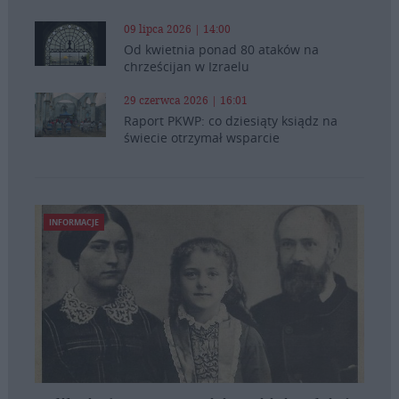
09 lipca 2026 | 14:00
Od kwietnia ponad 80 ataków na
chrześcijan w Izraelu
29 czerwca 2026 | 16:01
Raport PKWP: co dziesiąty ksiądz na
świecie otrzymał wsparcie
INFORMACJE