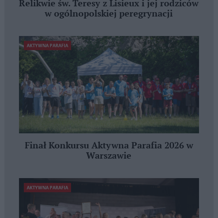
Relikwie św. Teresy z Lisieux i jej rodziców
w ogólnopolskiej peregrynacji
AKTYWNA PARAFIA
Finał Konkursu Aktywna Parafia 2026 w
Warszawie
AKTYWNA PARAFIA