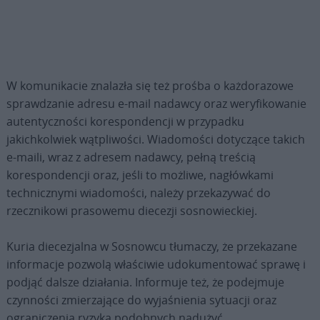
W komunikacie znalazła się też prośba o każdorazowe
sprawdzanie adresu e-mail nadawcy oraz weryfikowanie
autentyczności korespondencji w przypadku
jakichkolwiek wątpliwości. Wiadomości dotyczące takich
e-maili, wraz z adresem nadawcy, pełną treścią
korespondencji oraz, jeśli to możliwe, nagłówkami
technicznymi wiadomości, należy przekazywać do
rzecznikowi prasowemu diecezji sosnowieckiej.
Kuria diecezjalna w Sosnowcu tłumaczy, że przekazane
informacje pozwolą właściwie udokumentować sprawę i
podjąć dalsze działania. Informuje też, że podejmuje
czynności zmierzające do wyjaśnienia sytuacji oraz
ograniczenia ryzyka podobnych nadużyć.