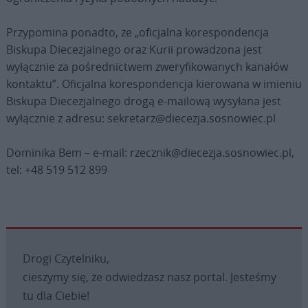
Przypomina ponadto, że „oficjalna korespondencja
Biskupa Diecezjalnego oraz Kurii prowadzona jest
wyłącznie za pośrednictwem zweryfikowanych kanałów
kontaktu”. Oficjalna korespondencja kierowana w imieniu
Biskupa Diecezjalnego drogą e-mailową wysyłana jest
wyłącznie z adresu: sekretarz@diecezja.sosnowiec.pl
Dominika Bem – e-mail: rzecznik@diecezja.sosnowiec.pl,
tel: +48 519 512 899
Drogi Czytelniku,
cieszymy się, że odwiedzasz nasz portal. Jesteśmy
tu dla Ciebie!