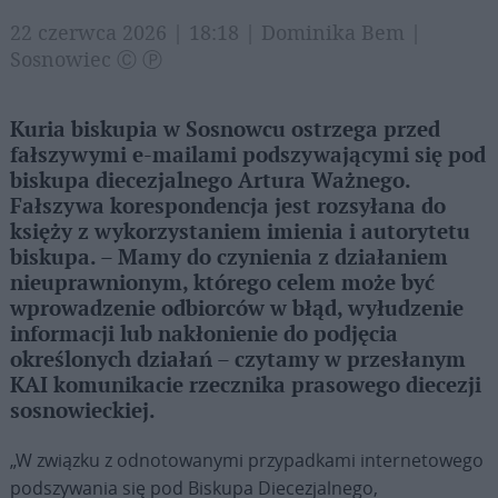
22 czerwca 2026 | 18:18 | Dominika Bem |
Sosnowiec Ⓒ Ⓟ
Kuria biskupia w Sosnowcu ostrzega przed
fałszywymi e-mailami podszywającymi się pod
biskupa diecezjalnego Artura Ważnego.
Fałszywa korespondencja jest rozsyłana do
księży z wykorzystaniem imienia i autorytetu
biskupa. – Mamy do czynienia z działaniem
nieuprawnionym, którego celem może być
wprowadzenie odbiorców w błąd, wyłudzenie
informacji lub nakłonienie do podjęcia
określonych działań – czytamy w przesłanym
KAI komunikacie rzecznika prasowego diecezji
sosnowieckiej.
„W związku z odnotowanymi przypadkami internetowego
podszywania się pod Biskupa Diecezjalnego,