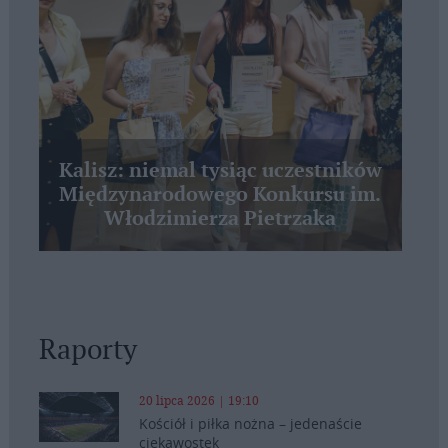
Kalisz: niemal tysiąc uczestników
Międzynarodowego Konkursu im.
Włodzimierza Pietrzaka
Raporty
20 lipca 2026 | 19:10
Kościół i piłka nożna – jedenaście
ciekawostek