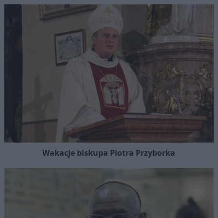
Wakacje biskupa Piotra Przyborka