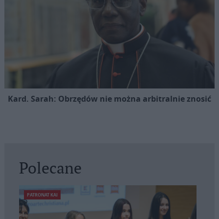
Kard. Sarah: Obrzędów nie można arbitralnie znosić
Polecane
PATRONAT KAI