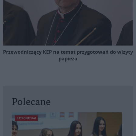
Przewodniczący KEP na temat przygotowań do wizyty
papieża
Polecane
PATRONAT KAI