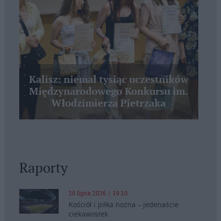
Kalisz: niemal tysiąc uczestników
Międzynarodowego Konkursu im.
Włodzimierza Pietrzaka
Raporty
20 lipca 2026 | 19:10
Kościół i piłka nożna – jedenaście
ciekawostek