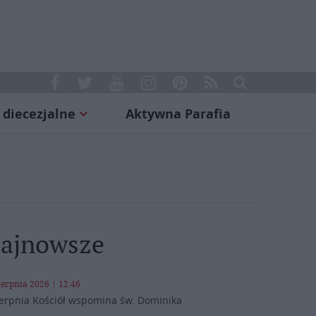
 diecezjalne
Aktywna Parafia
ajnowsze
ierpnia 2026 | 12:46
ierpnia Kościół wspomina św. Dominika