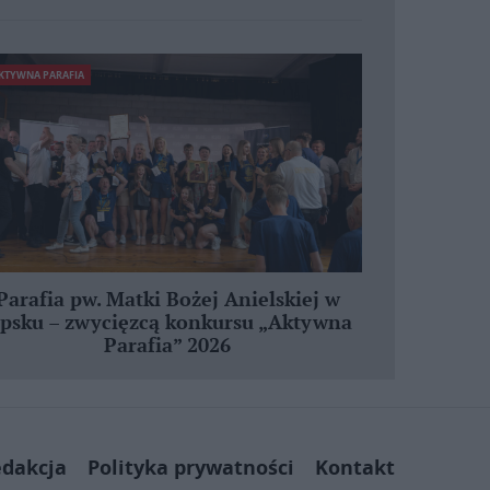
KTYWNA PARAFIA
Parafia pw. Matki Bożej Anielskiej w
ipsku – zwycięzcą konkursu „Aktywna
Parafia” 2026
dakcja
Polityka prywatności
Kontakt