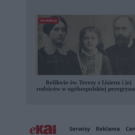
INFORMACJE
Relikwie św. Teresy z Lisieux i jej
rodziców w ogólnopolskiej peregryna
Serwisy
Reklama
Ce