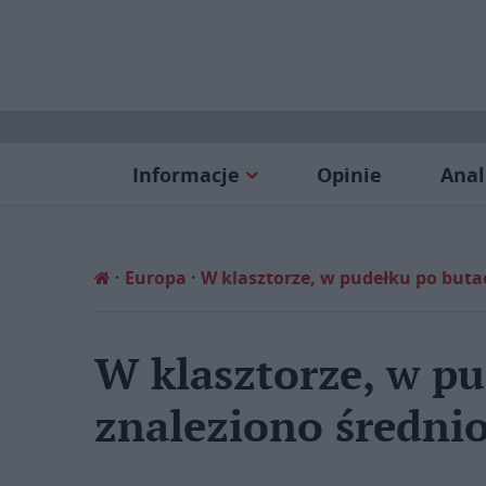
Informacje
Opinie
Anal
Europa
W klasztorze, w pudełku po buta
W klasztorze, w p
znaleziono średni