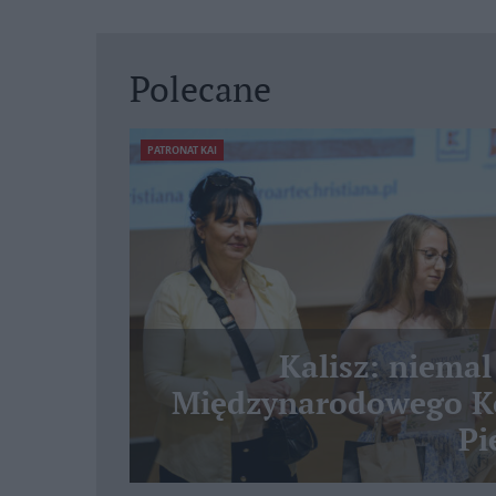
Polecane
PATRONAT KAI
Kalisz: niemal
Międzynarodowego Ko
Pi